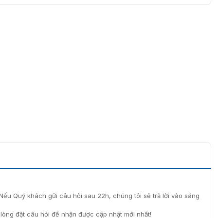
Nếu Quý khách gửi câu hỏi sau 22h, chúng tôi sẽ trả lời vào sáng
i lòng đặt câu hỏi để nhận được cập nhật mới nhất!