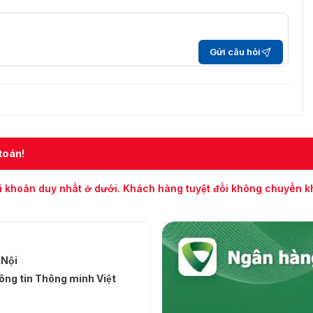
Gửi câu hỏi
toán!
i khoản duy nhất ở dưới. Khách hàng tuyệt đối không chuyển 
 Nội
ng tin Thông minh Việt