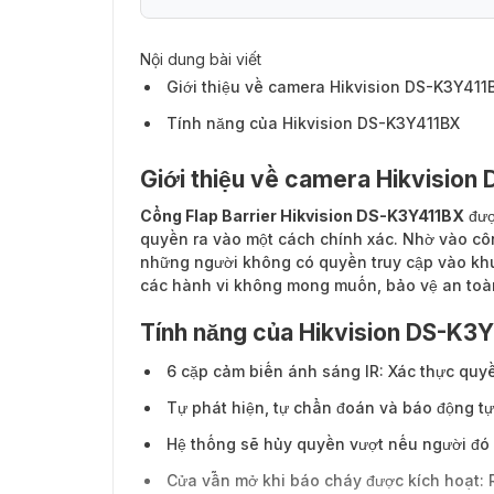
Nội dung bài viết
Giới thiệu về camera Hikvision DS-K3Y411
Tính năng của Hikvision DS-K3Y411BX
Giới thiệu về camera Hikvisio
Cổng Flap Barrier Hikvision DS-K3Y411BX
đượ
quyền ra vào một cách chính xác. Nhờ vào cô
những người không có quyền truy cập vào khu
các hành vi không mong muốn, bảo vệ an toà
Tính năng của Hikvision DS-K3
6 cặp cảm biến ánh sáng IR: Xác thực quy
Tự phát hiện, tự chẩn đoán và báo động tự
Hệ thống sẽ hủy quyền vượt nếu người đó k
Cửa vẫn mở khi báo cháy được kích hoạt: 