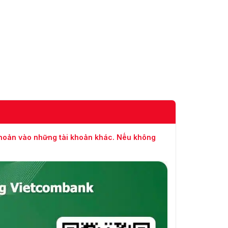
khoản vào những tài khoản khác. Nếu không