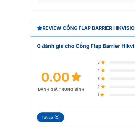
REVIEW CỔNG FLAP BARRIER HIKVISI
0 đánh giá cho Cổng Flap Barrier Hik
5
4
0.00
3
2
ĐÁNH GIÁ TRUNG BÌNH
1
Tất cả (0)