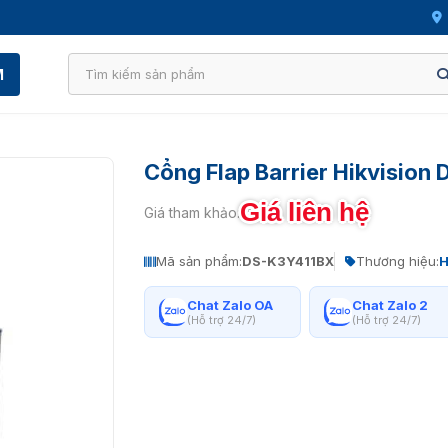
M
Cổng Flap Barrier Hikvision
Giá liên hệ
Giá tham khảo:
Mã sản phẩm:
DS-K3Y411BX
Thương hiệu:
H
Chat Zalo OA
Chat Zalo 2
(Hỗ trợ 24/7)
(Hỗ trợ 24/7)