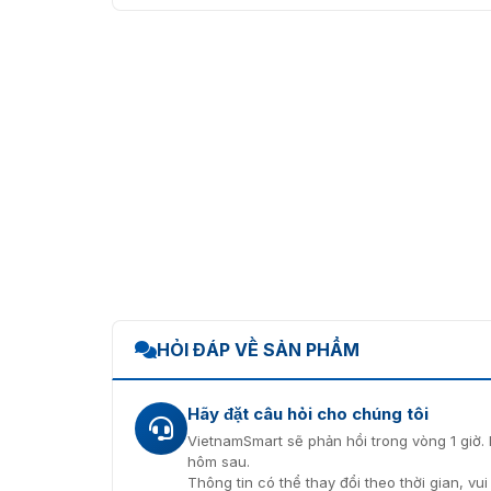
HỎI ĐÁP VỀ SẢN PHẨM
Hãy đặt câu hỏi cho chúng tôi
VietnamSmart sẽ phản hồi trong vòng 1 giờ. 
hôm sau.
Thông tin có thể thay đổi theo thời gian, vu