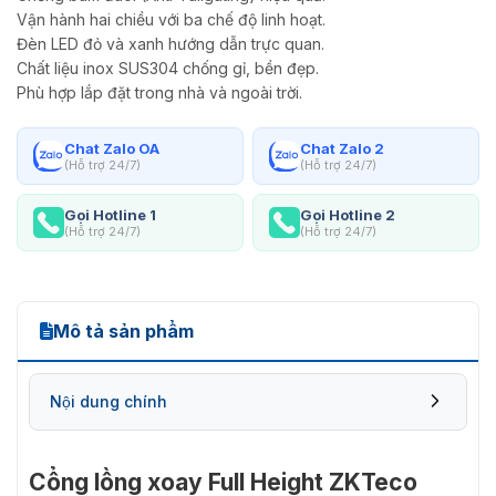
Vận hành hai chiều với ba chế độ linh hoạt.
Đèn LED đỏ và xanh hướng dẫn trực quan.
Chất liệu inox SUS304 chống gỉ, bền đẹp.
Phù hợp lắp đặt trong nhà và ngoài trời.
Chat Zalo OA
Chat Zalo 2
(Hỗ trợ 24/7)
(Hỗ trợ 24/7)
Gọi Hotline 1
Gọi Hotline 2
(Hỗ trợ 24/7)
(Hỗ trợ 24/7)
Mô tả sản phẩm
Nội dung chính
Cổng lồng xoay Full Height ZKTeco