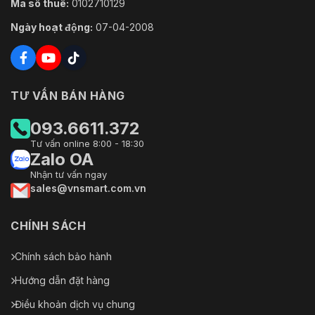
Mã số thuế:
0102710129
Ngày hoạt động:
07-04-2008
TƯ VẤN BÁN HÀNG
093.6611.372
Tư vấn online 8:00 - 18:30
Zalo OA
Nhận tư vấn ngay
sales@vnsmart.com.vn
CHÍNH SÁCH
Chính sách bảo hành
Hướng dẫn đặt hàng
Điều khoản dịch vụ chung