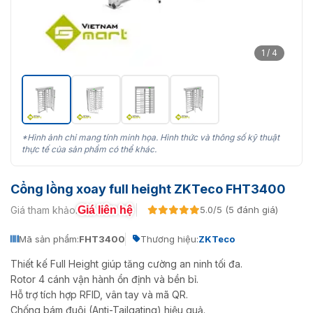
1 / 4
*Hình ảnh chỉ mang tính minh họa. Hình thức và thông số kỹ thuật
thực tế của sản phẩm có thể khác.
Cổng lồng xoay full height ZKTeco FHT3400
Giá liên hệ
Giá tham khảo:
5.0/5 (5 đánh giá)
Mã sản phẩm:
FHT3400
Thương hiệu:
ZKTeco
Thiết kế Full Height giúp tăng cường an ninh tối đa.
Rotor 4 cánh vận hành ổn định và bền bỉ.
Hỗ trợ tích hợp RFID, vân tay và mã QR.
Chống bám đuôi (Anti-Tailgating) hiệu quả.