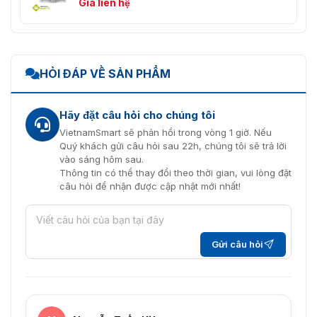
Giá liên hệ
HỎI ĐÁP VỀ SẢN PHẨM
Hãy đặt câu hỏi cho chúng tôi
VietnamSmart sẽ phản hồi trong vòng 1 giờ. Nếu
Quý khách gửi câu hỏi sau 22h, chúng tôi sẽ trả lời
vào sáng hôm sau.
Thông tin có thể thay đổi theo thời gian, vui lòng đặt
câu hỏi để nhận được cập nhật mới nhất!
Gửi câu hỏi