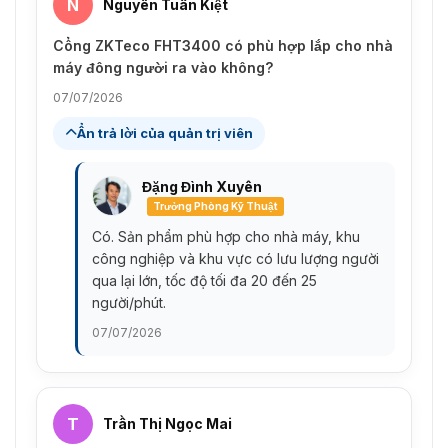
N
Nguyễn Tuấn Kiệt
Cổng ZKTeco FHT3400 có phù hợp lắp cho nhà
máy đông người ra vào không?
07/07/2026
Ẩn trả lời của quản trị viên
Đặng Đình Xuyên
Trưởng Phòng Kỹ Thuật
Có. Sản phẩm phù hợp cho nhà máy, khu
công nghiệp và khu vực có lưu lượng người
qua lại lớn, tốc độ tối đa 20 đến 25
người/phút.
07/07/2026
T
Trần Thị Ngọc Mai