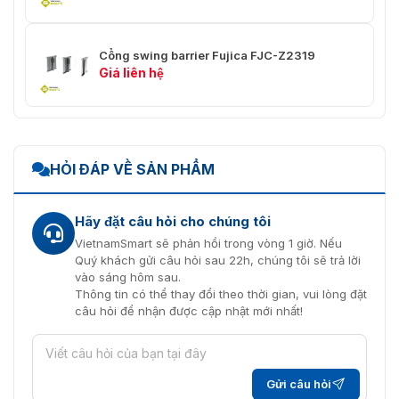
Cổng swing barrier Fujica FJC-Z2319
Giá liên hệ
HỎI ĐÁP VỀ SẢN PHẨM
Hãy đặt câu hỏi cho chúng tôi
VietnamSmart sẽ phản hồi trong vòng 1 giờ. Nếu
Quý khách gửi câu hỏi sau 22h, chúng tôi sẽ trả lời
vào sáng hôm sau.
Thông tin có thể thay đổi theo thời gian, vui lòng đặt
câu hỏi để nhận được cập nhật mới nhất!
Gửi câu hỏi