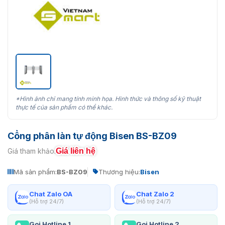
*Hình ảnh chỉ mang tính minh họa. Hình thức và thông số kỹ thuật
thực tế của sản phẩm có thể khác.
Cổng phân làn tự động Bisen BS-BZ09
Giá liên hệ
Giá tham khảo:
Mã sản phẩm:
BS-BZ09
Thương hiệu:
Bisen
Chat Zalo OA
Chat Zalo 2
(Hỗ trợ 24/7)
(Hỗ trợ 24/7)
Gọi Hotline 1
Gọi Hotline 2