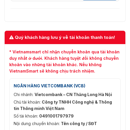
Quý khách hàng lưu ý về tài khoản thanh toán!
* Vietnamsmart chỉ nhận chuyển khoản qua tài khoản
duy nhất ở dưới. Khách hàng tuyệt đối không chuyển
khoản vào những tài khoản khác. Nếu không
VietnamSmart sẽ không chịu trách nhiệm.
NGÂN HÀNG VIETCOMBANK (VCB)
Chi nhánh:
Vietcombank – CN Thăng Long Hà Nội
Chủ tài khoản:
Công ty TNHH Công nghệ & Thông
tin Thông minh Việt Nam
Số tài khoản:
0491001797979
Nội dung chuyển khoản:
Tên công ty / SĐT