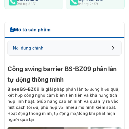
(Hỗ trợ 24/7)
(Hỗ trợ 24/7)
Mô tả sản phẩm
Nội dung chính
Cổng swing barrier BS-BZ09 phân làn
tự động thông minh
Bisen BS-BZ09
là giải pháp phân làn tự động hiệu quả,
kết hợp công nghệ cảm biến tiên tiến và khả năng tích
hợp linh hoạt. Giúp nâng cao an ninh và quản lý ra vào
một cách tối ưu, phù hợp với nhiều mô hình kiểm soát.
Hoạt động thông minh, tự động mở/đóng khi phát hiện
người qua lại