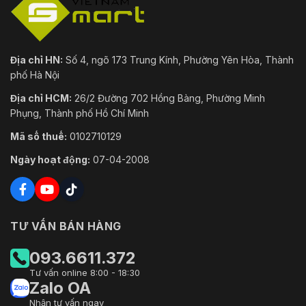
Địa chỉ HN:
Số 4, ngõ 173 Trung Kính, Phường Yên Hòa, Thành
phố Hà Nội
Địa chỉ HCM:
26/2 Đường 702 Hồng Bàng, Phường Minh
Phụng, Thành phố Hồ Chí Minh
Mã số thuế:
0102710129
Ngày hoạt động:
07-04-2008
TƯ VẤN BÁN HÀNG
093.6611.372
Tư vấn online 8:00 - 18:30
Zalo OA
Nhận tư vấn ngay