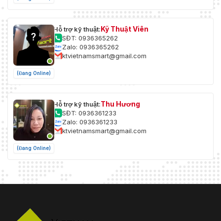
Kỹ Thuật Viên
Hỗ trợ kỹ thuật:
SĐT: 0936365262
Zalo: 0936365262
ktvietnamsmart@gmail.com
(Đang Online)
Thu Hương
Hỗ trợ kỹ thuật:
SĐT: 0936361233
Zalo: 0936361233
ktvietnamsmart@gmail.com
(Đang Online)