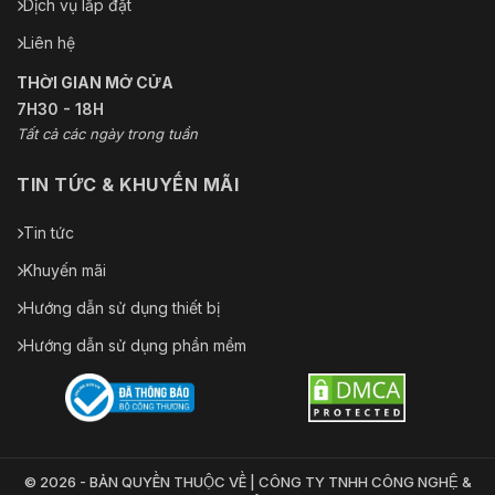
Dịch vụ lắp đặt
Liên hệ
THỜI GIAN MỞ CỬA
7H30 - 18H
Tất cả các ngày trong tuần
TIN TỨC & KHUYẾN MÃI
Tin tức
Khuyến mãi
Hướng dẫn sử dụng thiết bị
Hướng dẫn sử dụng phần mềm
© 2026 - BẢN QUYỀN THUỘC VỀ | CÔNG TY TNHH CÔNG NGHỆ &