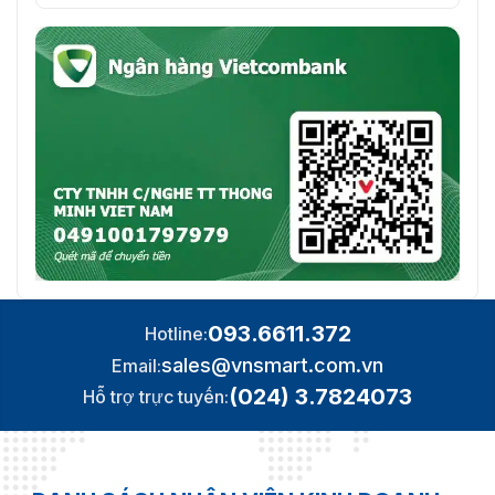
093.6611.372
Hotline:
sales@vnsmart.com.vn
Email:
(024) 3.7824073
Hỗ trợ trực tuyến: