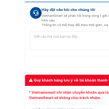
Hãy đặt câu hỏi cho chúng tôi
VietnamSmart sẽ phản hồi trong vòng 1 giờ. 
hôm sau.
Thông tin có thể thay đổi theo thời gian, vu
Quý khách hàng lưu ý về tài khoản thanh 
* Vietnamsmart chỉ nhận chuyển khoản qua tà
VietnamSmart sẽ không chịu trách nhiệm.