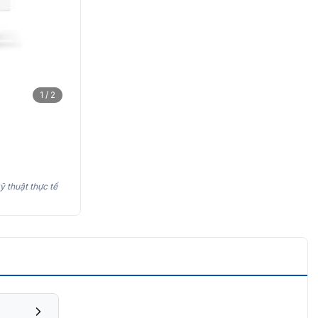
1 / 2
ỹ thuật thực tế