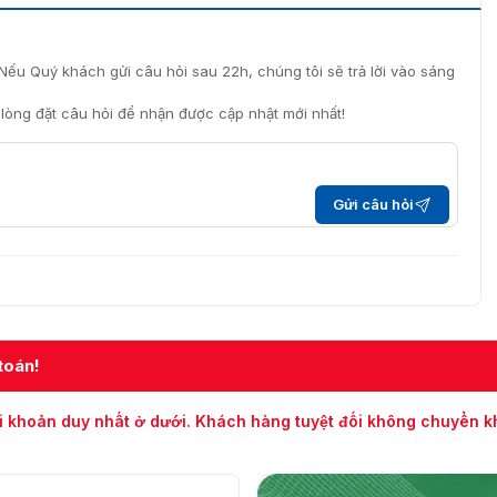
Nếu Quý khách gửi câu hỏi sau 22h, chúng tôi sẽ trả lời vào sáng
i lòng đặt câu hỏi để nhận được cập nhật mới nhất!
Gửi câu hỏi
toán!
i khoản duy nhất ở dưới. Khách hàng tuyệt đối không chuyển 