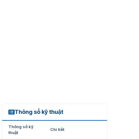
Thông số kỹ thuật
DS8000
Thông số kỹ
Chi tiết
thuật