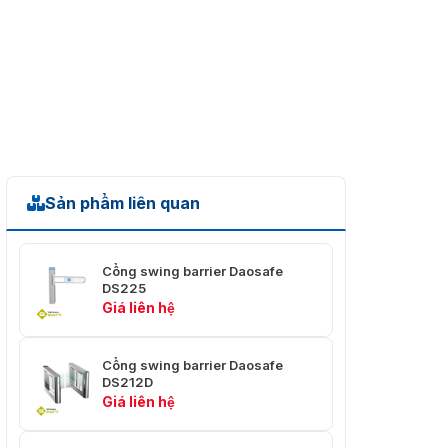
Sản phẩm liên quan
Cổng swing barrier Daosafe
DS225
Giá liên hệ
Cổng swing barrier Daosafe
DS212D
Giá liên hệ