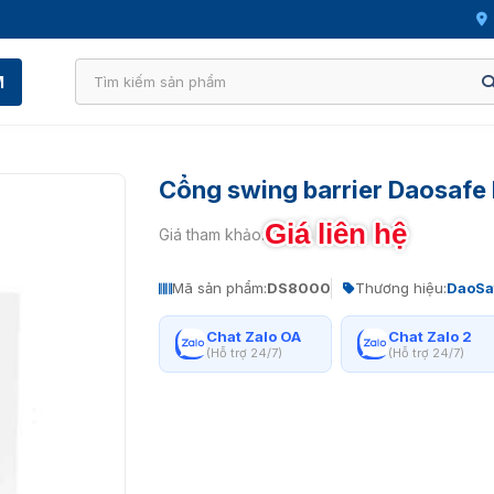
M
Cổng swing barrier Daosaf
Giá liên hệ
Giá tham khảo:
Mã sản phẩm:
DS8000
Thương hiệu:
DaoSa
Chat Zalo OA
Chat Zalo 2
(Hỗ trợ 24/7)
(Hỗ trợ 24/7)