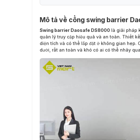
Mô tả về cổng swing barrier Daosafe DS
Mô tả về cổng swing barrier D
Swing barrier Daosafe DS8000
là giải pháp 
quản lý truy cập hiệu quả và an toàn. Thiết 
diện tích và có thể lắp đặt ở không gian hẹp. 
dưới, rất an toàn và khó có ai có thể nhảy qu