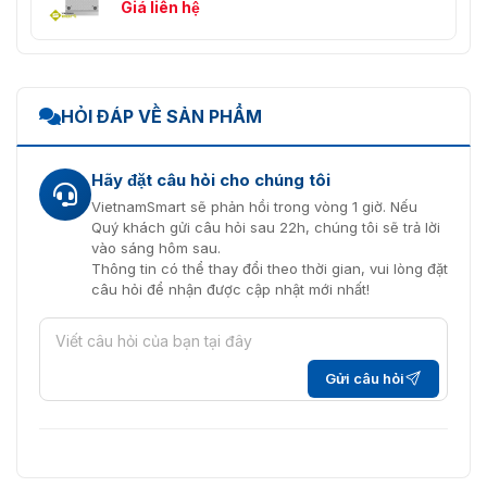
Giá liên hệ
HỎI ĐÁP VỀ SẢN PHẨM
Hãy đặt câu hỏi cho chúng tôi
VietnamSmart sẽ phản hồi trong vòng 1 giờ. Nếu
Quý khách gửi câu hỏi sau 22h, chúng tôi sẽ trả lời
vào sáng hôm sau.
Thông tin có thể thay đổi theo thời gian, vui lòng đặt
câu hỏi để nhận được cập nhật mới nhất!
Gửi câu hỏi