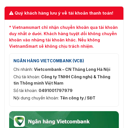
Quý khách hàng lưu ý về tài khoản thanh toán!
* Vietnamsmart chỉ nhận chuyển khoản qua tài khoản
duy nhất ở dưới. Khách hàng tuyệt đối không chuyển
khoản vào những tài khoản khác. Nếu không
VietnamSmart sẽ không chịu trách nhiệm.
NGÂN HÀNG VIETCOMBANK (VCB)
Chi nhánh:
Vietcombank – CN Thăng Long Hà Nội
Chủ tài khoản:
Công ty TNHH Công nghệ & Thông
tin Thông minh Việt Nam
Số tài khoản:
0491001797979
Nội dung chuyển khoản:
Tên công ty / SĐT