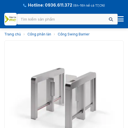
Hotline: 0936.611.372
(8h-18h kể cả T7,CN)
Trang chủ
›
Cổng phân làn
›
Cổng Swing Barrier