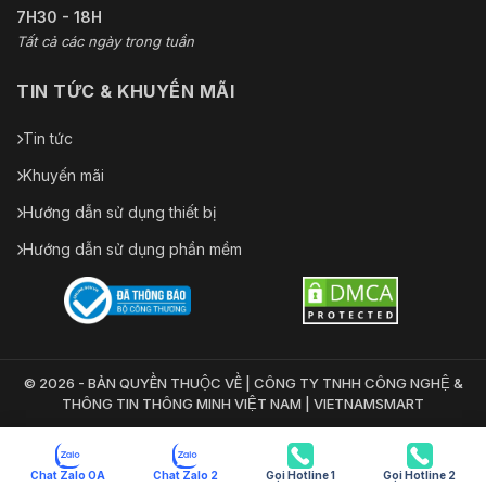
7H30 - 18H
Tất cả các ngày trong tuần
TIN TỨC & KHUYẾN MÃI
Tin tức
Khuyến mãi
Hướng dẫn sử dụng thiết bị
Hướng dẫn sử dụng phần mềm
© 2026 - BẢN QUYỀN THUỘC VỀ | CÔNG TY TNHH CÔNG NGHỆ &
THÔNG TIN THÔNG MINH VIỆT NAM | VIETNAMSMART
Chat Zalo OA
Chat Zalo 2
Gọi Hotline 1
Gọi Hotline 2