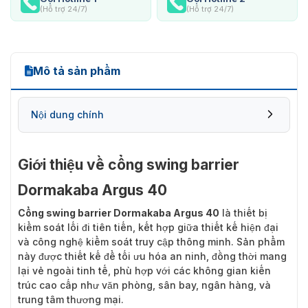
(Hỗ trợ 24/7)
(Hỗ trợ 24/7)
Mô tả sản phẩm
Nội dung chính
Giới thiệu về cổng swing barrier
Dormakaba Argus 40
Cổng swing barrier Dormakaba Argus 40
là thiết bị
kiểm soát lối đi tiên tiến, kết hợp giữa thiết kế hiện đại
và công nghệ kiểm soát truy cập thông minh. Sản phẩm
này được thiết kế để tối ưu hóa an ninh, đồng thời mang
lại vẻ ngoài tinh tế, phù hợp với các không gian kiến
trúc cao cấp như văn phòng, sân bay, ngân hàng, và
trung tâm thương mại.