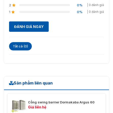
2
0%
| 0 đánh giá
1
0%
| 0 đánh giá
ĐÁNH GIÁ NGAY
Tất cả (0)
Sản phẩm liên quan
Cổng swing barrier Dormakaba Argus 60
Giá liên hệ