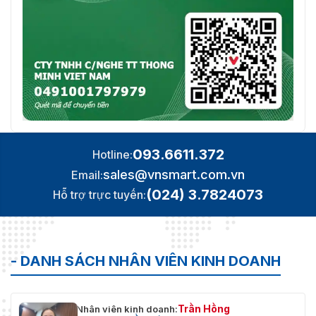
093.6611.372
Hotline:
sales@vnsmart.com.vn
Email:
(024) 3.7824073
Hỗ trợ trực tuyến:
- DANH SÁCH NHÂN VIÊN KINH DOANH
Trần Hồng
Nhân viên kinh doanh: