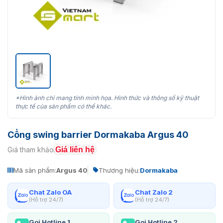
*Hình ảnh chỉ mang tính minh họa. Hình thức và thông số kỹ thuật
thực tế của sản phẩm có thể khác.
Cổng swing barrier Dormakaba Argus 40
Giá liên hệ
Giá tham khảo:
Mã sản phẩm:
Argus 40
Thương hiệu:
Dormakaba
Chat Zalo OA
Chat Zalo 2
(Hỗ trợ 24/7)
(Hỗ trợ 24/7)
Gọi Hotline 1
Gọi Hotline 2