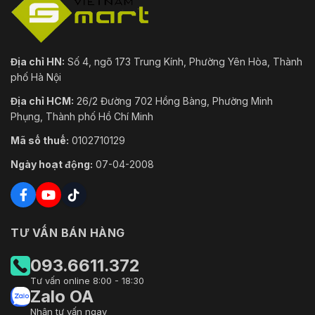
Địa chỉ HN:
Số 4, ngõ 173 Trung Kính, Phường Yên Hòa, Thành
phố Hà Nội
Địa chỉ HCM:
26/2 Đường 702 Hồng Bàng, Phường Minh
Phụng, Thành phố Hồ Chí Minh
Mã số thuế:
0102710129
Ngày hoạt động:
07-04-2008
TƯ VẤN BÁN HÀNG
093.6611.372
Tư vấn online 8:00 - 18:30
Zalo OA
Nhận tư vấn ngay