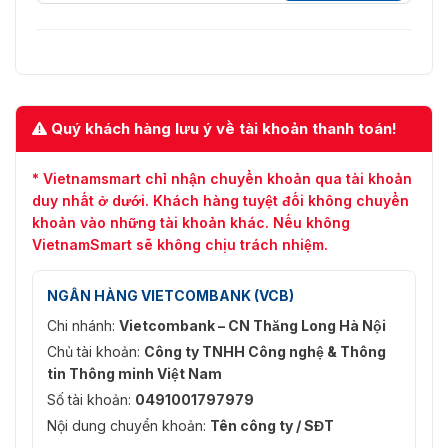
Quý khách hàng lưu ý về tài khoản thanh toán!
* Vietnamsmart chỉ nhận chuyển khoản qua tài khoản
duy nhất ở dưới. Khách hàng tuyệt đối không chuyển
khoản vào những tài khoản khác. Nếu không
VietnamSmart sẽ không chịu trách nhiệm.
NGÂN HÀNG VIETCOMBANK (VCB)
Chi nhánh:
Vietcombank – CN Thăng Long Hà Nội
Chủ tài khoản:
Công ty TNHH Công nghệ & Thông
tin Thông minh Việt Nam
Số tài khoản:
0491001797979
Nội dung chuyển khoản:
Tên công ty / SĐT