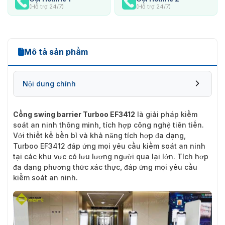
(Hỗ trợ 24/7)
(Hỗ trợ 24/7)
Mô tả sản phẩm
Nội dung chính
Cổng swing barrier Turboo EF3412
là giải pháp kiểm
soát an ninh thông minh, tích hợp công nghệ tiên tiến.
Với thiết kế bền bỉ và khả năng tích hợp đa dạng,
Turboo EF3412 đáp ứng mọi yêu cầu kiểm soát an ninh
tại các khu vực có lưu lượng người qua lại lớn. Tích hợp
đa dạng phương thức xác thực, đáp ứng mọi yêu cầu
kiểm soát an ninh.