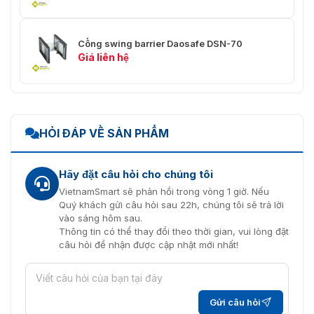
Cổng swing barrier Daosafe DSN-70
Giá liên hệ
HỎI ĐÁP VỀ SẢN PHẨM
Hãy đặt câu hỏi cho chúng tôi
VietnamSmart sẽ phản hồi trong vòng 1 giờ. Nếu
Quý khách gửi câu hỏi sau 22h, chúng tôi sẽ trả lời
vào sáng hôm sau.
Thông tin có thể thay đổi theo thời gian, vui lòng đặt
câu hỏi để nhận được cập nhật mới nhất!
Gửi câu hỏi