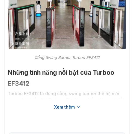
Cổng Swing Barrier Turboo EF3412
Những tính năng nổi bật của Turboo
EF3412
Turboo EF3412 là dòng
cổng swing barrier
thế hệ mới
được phát triển bởi Turboo. Tỉ mỉ từng kiểu dáng chi tiết
đảm bảo chất lượng tốt nhất, hoạt động ổn định với
Xem thêm
nhiều tính năng:
Hoạt động ổn định, ít tiếng ồn.
Tốc độ lưu thông lên tới 35 người/phút hoạt động ổn