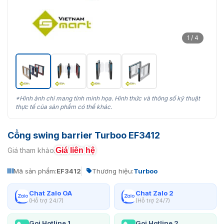
1 / 4
*Hình ảnh chỉ mang tính minh họa. Hình thức và thông số kỹ thuật
thực tế của sản phẩm có thể khác.
Cổng swing barrier Turboo EF3412
Giá liên hệ
Giá tham khảo:
Mã sản phẩm:
EF3412
Thương hiệu:
Turboo
Chat Zalo OA
Chat Zalo 2
(Hỗ trợ 24/7)
(Hỗ trợ 24/7)
Gọi Hotline 1
Gọi Hotline 2