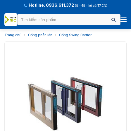
Hotline: 0936.611.372
(8h-18h kể cả T7,CN)
Trang chủ
›
Cổng phân làn
›
Cổng Swing Barrier