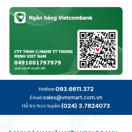
093.6611.372
Hotline:
sales@vnsmart.com.vn
Email:
(024) 3.7824073
Hỗ trợ trực tuyến: