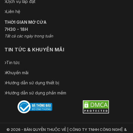
Dịch vụ lắp đặt
Liên hệ
THỜI GIAN MỞ CỬA
7H30 - 18H
Tất cả các ngày trong tuần
TIN TỨC & KHUYẾN MÃI
Tin tức
Khuyến mãi
Hướng dẫn sử dụng thiết bị
Hướng dẫn sử dụng phần mềm
© 2026 - BẢN QUYỀN THUỘC VỀ | CÔNG TY TNHH CÔNG NGHỆ &