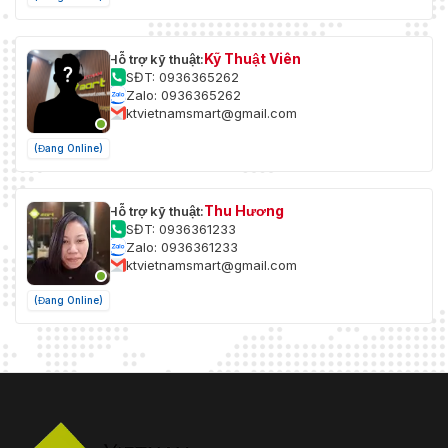
Kỹ Thuật Viên
Hỗ trợ kỹ thuật:
SĐT: 0936365262
Zalo: 0936365262
ktvietnamsmart@gmail.com
(Đang Online)
Thu Hương
Hỗ trợ kỹ thuật:
SĐT: 0936361233
Zalo: 0936361233
ktvietnamsmart@gmail.com
(Đang Online)