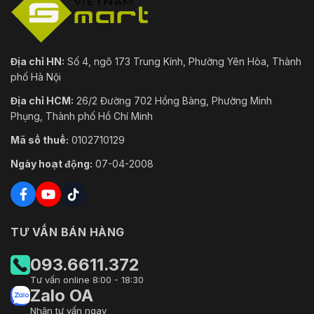
Địa chỉ HN:
Số 4, ngõ 173 Trung Kính, Phường Yên Hòa, Thành
phố Hà Nội
Địa chỉ HCM:
26/2 Đường 702 Hồng Bàng, Phường Minh
Phụng, Thành phố Hồ Chí Minh
Mã số thuế:
0102710129
Ngày hoạt động:
07-04-2008
TƯ VẤN BÁN HÀNG
093.6611.372
Tư vấn online 8:00 - 18:30
Zalo OA
Nhận tư vấn ngay