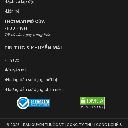
Dịch vụ lắp đặt
Liên hệ
THỜI GIAN MỞ CỬA
7H30 - 18H
Tất cả các ngày trong tuần
TIN TỨC & KHUYẾN MÃI
Tin tức
Khuyến mãi
Hướng dẫn sử dụng thiết bị
Hướng dẫn sử dụng phần mềm
© 2026 - BẢN QUYỀN THUỘC VỀ | CÔNG TY TNHH CÔNG NGHỆ &