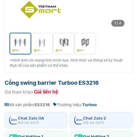
1 / 4
*Hình ảnh chỉ mang tính minh họa. Hình thức và thông số kỹ thuật
thực tế của sản phẩm có thể khác.
Cổng swing barrier Turboo ES3216
Giá liên hệ
Giá tham khảo:
Mã sản phẩm:
ES3216
Thương hiệu:
Turboo
Chat Zalo OA
Chat Zalo 2
(Hỗ trợ 24/7)
(Hỗ trợ 24/7)
Gọi Hotline 1
Gọi Hotline 2