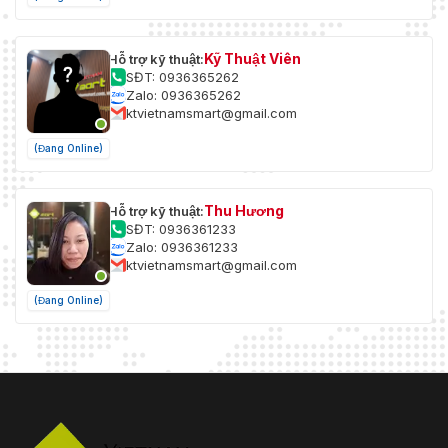
Kỹ Thuật Viên
Hỗ trợ kỹ thuật:
SĐT: 0936365262
Zalo: 0936365262
ktvietnamsmart@gmail.com
(Đang Online)
Thu Hương
Hỗ trợ kỹ thuật:
SĐT: 0936361233
Zalo: 0936361233
ktvietnamsmart@gmail.com
(Đang Online)