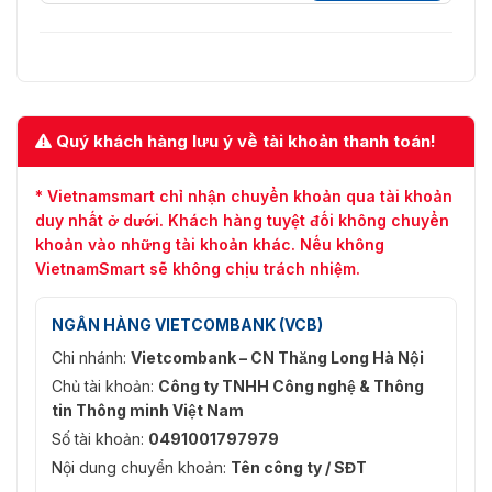
Quý khách hàng lưu ý về tài khoản thanh toán!
* Vietnamsmart chỉ nhận chuyển khoản qua tài khoản
duy nhất ở dưới. Khách hàng tuyệt đối không chuyển
khoản vào những tài khoản khác. Nếu không
VietnamSmart sẽ không chịu trách nhiệm.
NGÂN HÀNG VIETCOMBANK (VCB)
Chi nhánh:
Vietcombank – CN Thăng Long Hà Nội
Chủ tài khoản:
Công ty TNHH Công nghệ & Thông
tin Thông minh Việt Nam
Số tài khoản:
0491001797979
Nội dung chuyển khoản:
Tên công ty / SĐT