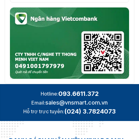
093.6611.372
Hotline:
sales@vnsmart.com.vn
Email:
(024) 3.7824073
Hỗ trợ trực tuyến: