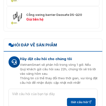
Cổng swing barrier Daosafe DS-Q20
Giá liên hệ
HỎI ĐÁP VỀ SẢN PHẨM
Hãy đặt câu hỏi cho chúng tôi
VietnamSmart sẽ phản hồi trong vòng 1 giờ. Nếu
Quý khách gửi câu hỏi sau 22h, chúng tôi sẽ trả lời
vào sáng hôm sau.
Thông tin có thể thay đổi theo thời gian, vui lòng đặt
câu hỏi để nhận được cập nhật mới nhất!
Gửi câu hỏi