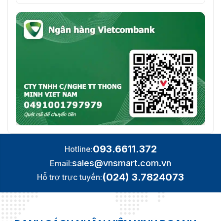
093.6611.372
Hotline:
sales@vnsmart.com.vn
Email:
(024) 3.7824073
Hỗ trợ trực tuyến: