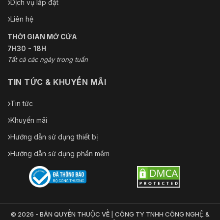
Dịch vụ lắp đặt
Liên hệ
THỜI GIAN MỞ CỬA
7H30 - 18H
Tất cả các ngày trong tuần
TIN TỨC & KHUYẾN MÃI
Tin tức
Khuyến mãi
Hướng dẫn sử dụng thiết bị
Hướng dẫn sử dụng phần mềm
© 2026 - BẢN QUYỀN THUỘC VỀ | CÔNG TY TNHH CÔNG NGHỆ &