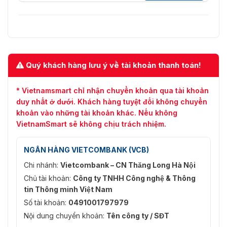
Quý khách hàng lưu ý về tài khoản thanh toán!
* Vietnamsmart chỉ nhận chuyển khoản qua tài khoản
duy nhất ở dưới. Khách hàng tuyệt đối không chuyển
khoản vào những tài khoản khác. Nếu không
VietnamSmart sẽ không chịu trách nhiệm.
NGÂN HÀNG VIETCOMBANK (VCB)
Chi nhánh:
Vietcombank – CN Thăng Long Hà Nội
Chủ tài khoản:
Công ty TNHH Công nghệ & Thông
tin Thông minh Việt Nam
Số tài khoản:
0491001797979
Nội dung chuyển khoản:
Tên công ty / SĐT