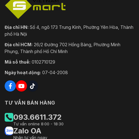
Địa chỉ HN:
Số 4, ngõ 173 Trung Kính, Phường Yên Hòa, Thành
phố Hà Nội
Địa chỉ HCM:
26/2 Đường 702 Hồng Bàng, Phường Minh
Phụng, Thành phố Hồ Chí Minh
Mã số thuế:
0102710129
Ngày hoạt động:
07-04-2008
TƯ VẤN BÁN HÀNG
093.6611.372
Tư vấn online 8:00 - 18:30
Zalo OA
Nhận tư vấn ngay