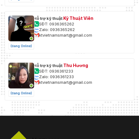
Kỹ Thuật Viên
Hỗ trợ kỹ thuật:
SĐT: 0936365262
Zalo: 0936365262
ktvietnamsmart@gmail.com
(Đang Online)
Thu Hương
Hỗ trợ kỹ thuật:
SĐT: 0936361233
Zalo: 0936361233
ktvietnamsmart@gmail.com
(Đang Online)