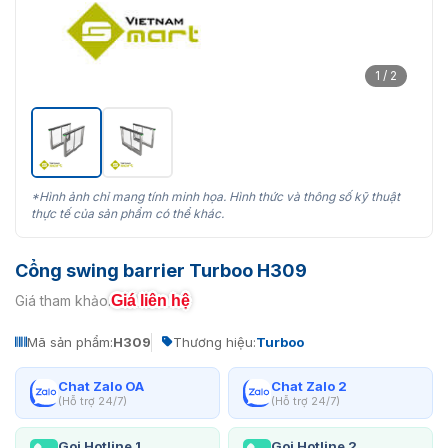
1 / 2
*Hình ảnh chỉ mang tính minh họa. Hình thức và thông số kỹ thuật
thực tế của sản phẩm có thể khác.
Cổng swing barrier Turboo H309
Giá liên hệ
Giá tham khảo:
Mã sản phẩm:
H309
Thương hiệu:
Turboo
Chat Zalo OA
Chat Zalo 2
(Hỗ trợ 24/7)
(Hỗ trợ 24/7)
Gọi Hotline 1
Gọi Hotline 2