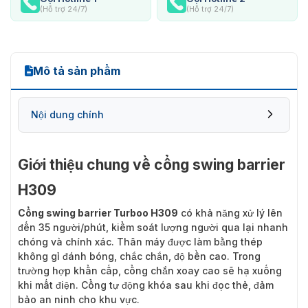
(Hỗ trợ 24/7)
(Hỗ trợ 24/7)
Mô tả sản phẩm
Nội dung chính
Giới thiệu chung về cổng swing barrier
H309
Cổng swing barrier Turboo H309
có khả năng xử lý lên
đến 35 người/phút, kiểm soát lượng người qua lại nhanh
chóng và chính xác. Thân máy được làm bằng thép
không gỉ đánh bóng, chắc chắn, độ bền cao. Trong
trường hợp khẩn cấp, cổng chắn xoay cao sẽ hạ xuống
khi mất điện. Cổng tự động khóa sau khi đọc thẻ, đảm
bảo an ninh cho khu vực.