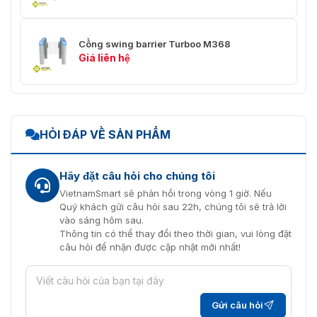
Cổng swing barrier Turboo M368
Giá liên hệ
HỎI ĐÁP VỀ SẢN PHẨM
Hãy đặt câu hỏi cho chúng tôi
VietnamSmart sẽ phản hồi trong vòng 1 giờ. Nếu
Quý khách gửi câu hỏi sau 22h, chúng tôi sẽ trả lời
vào sáng hôm sau.
Thông tin có thể thay đổi theo thời gian, vui lòng đặt
câu hỏi để nhận được cập nhật mới nhất!
Gửi câu hỏi