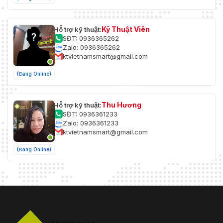
Kỹ Thuật Viên
Hỗ trợ kỹ thuật:
SĐT: 0936365262
Zalo: 0936365262
ktvietnamsmart@gmail.com
(Đang Online)
Thu Hương
Hỗ trợ kỹ thuật:
SĐT: 0936361233
Zalo: 0936361233
ktvietnamsmart@gmail.com
(Đang Online)