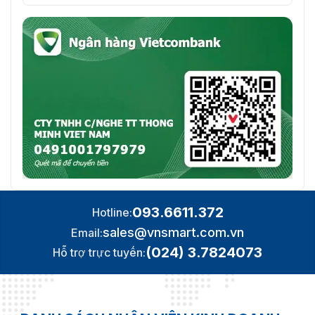
093.6611.372
Hotline:
sales@vnsmart.com.vn
Email:
(024) 3.7824073
Hỗ trợ trực tuyến: