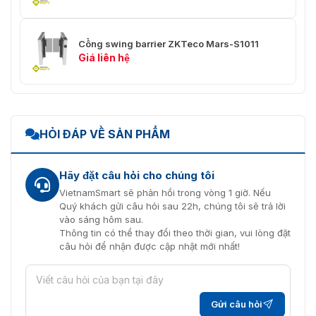
Cổng swing barrier ZKTeco Mars-S1011
Giá liên hệ
HỎI ĐÁP VỀ SẢN PHẨM
Hãy đặt câu hỏi cho chúng tôi
VietnamSmart sẽ phản hồi trong vòng 1 giờ. Nếu
Quý khách gửi câu hỏi sau 22h, chúng tôi sẽ trả lời
vào sáng hôm sau.
Thông tin có thể thay đổi theo thời gian, vui lòng đặt
câu hỏi để nhận được cập nhật mới nhất!
Gửi câu hỏi