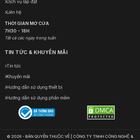
Dịch vụ lắp đặt
Liên hệ
THỜI GIAN MỞ CỬA
7H30 - 18H
Tất cả các ngày trong tuần
TIN TỨC & KHUYẾN MÃI
Tin tức
Khuyến mãi
Hướng dẫn sử dụng thiết bị
Hướng dẫn sử dụng phần mềm
© 2026 - BẢN QUYỀN THUỘC VỀ | CÔNG TY TNHH CÔNG NGHỆ &