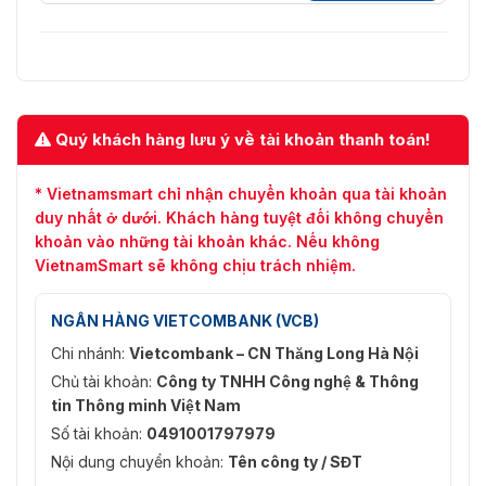
Quý khách hàng lưu ý về tài khoản thanh toán!
* Vietnamsmart chỉ nhận chuyển khoản qua tài khoản
duy nhất ở dưới. Khách hàng tuyệt đối không chuyển
khoản vào những tài khoản khác. Nếu không
VietnamSmart sẽ không chịu trách nhiệm.
NGÂN HÀNG VIETCOMBANK (VCB)
Chi nhánh:
Vietcombank – CN Thăng Long Hà Nội
Chủ tài khoản:
Công ty TNHH Công nghệ & Thông
tin Thông minh Việt Nam
Số tài khoản:
0491001797979
Nội dung chuyển khoản:
Tên công ty / SĐT