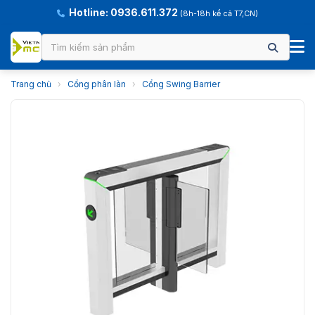
Hotline: 0936.611.372
(8h-18h kể cả T7,CN)
Trang chủ
›
Cổng phân làn
›
Cổng Swing Barrier