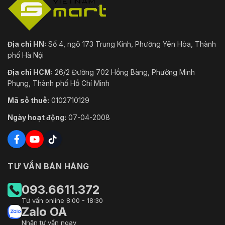
Địa chỉ HN:
Số 4, ngõ 173 Trung Kính, Phường Yên Hòa, Thành
phố Hà Nội
Địa chỉ HCM:
26/2 Đường 702 Hồng Bàng, Phường Minh
Phụng, Thành phố Hồ Chí Minh
Mã số thuế:
0102710129
Ngày hoạt động:
07-04-2008
TƯ VẤN BÁN HÀNG
093.6611.372
Tư vấn online 8:00 - 18:30
Zalo OA
Nhận tư vấn ngay