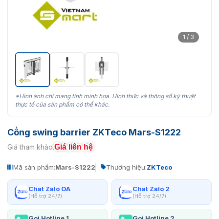
1 / 3
*Hình ảnh chỉ mang tính minh họa. Hình thức và thông số kỹ thuật
thực tế của sản phẩm có thể khác.
Cổng swing barrier ZKTeco Mars-S1222
Giá liên hệ
Giá tham khảo:
Mã sản phẩm:
Mars-S1222
Thương hiệu:
ZKTeco
Chat Zalo OA
Chat Zalo 2
(Hỗ trợ 24/7)
(Hỗ trợ 24/7)
Gọi Hotline 1
Gọi Hotline 2