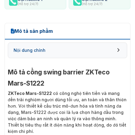
(Hỗ trợ 24/7)
(Hỗ trợ 24/7)
Mô tả sản phẩm
Nội dung chính
Mô tả cổng swing barrier ZKTeco
Mars-S1222
ZKTeco Mars-S1222
có công nghệ tiên tiến và mang
đến trải nghiệm người dùng tối ưu, an toàn và thân thiện
hơn. Với thiết kế cấu trúc mô-đun hóa và tính năng đa
dạng, Mars-S1222 được coi là lựa chọn hàng đầu trong
việc đảm bảo an ninh và quản lý ra vào thông minh.
Thiết bị tiêu thụ rất ít điện năng khi hoạt động, do đó tiết
kiệm chi phí.