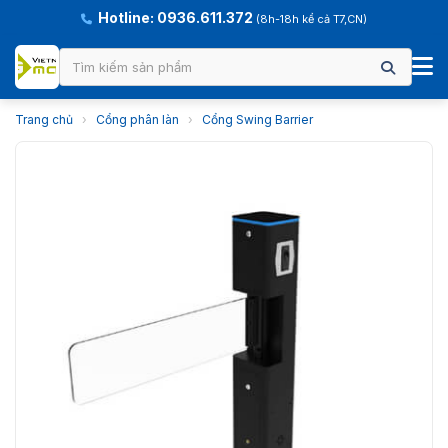
Hotline: 0936.611.372
(8h-18h kể cả T7,CN)
Trang chủ
›
Cổng phân làn
›
Cổng Swing Barrier