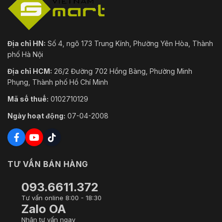
Địa chỉ HN:
Số 4, ngõ 173 Trung Kính, Phường Yên Hòa, Thành
phố Hà Nội
Địa chỉ HCM:
26/2 Đường 702 Hồng Bàng, Phường Minh
Phụng, Thành phố Hồ Chí Minh
Mã số thuế:
0102710129
Ngày hoạt động:
07-04-2008
TƯ VẤN BÁN HÀNG
093.6611.372
Tư vấn online 8:00 - 18:30
Zalo OA
Nhận tư vấn ngay