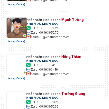
(Đang Online)
Mạnh Tường
Nhân viên kinh doanh:
KHU VỰC MIỀN BẮC
SĐT: 0936365272
Zalo: 0936365272
sales03@vnsmart.com.vn
(Đang Online)
Hồng Thắm
Nhân viên kinh doanh:
KHU VỰC MIỀN BẮC
SĐT: 0936363416
Zalo: 0936363416
sales09@vnsmart.com.vn
(Đang Online)
Trường Giang
Nhân viên kinh doanh:
KHU VỰC MIỀN BẮC
SĐT: 0936365262
Zalo: 0936365262