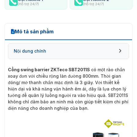
(Hỗ trợ 24/7)
(Hỗ trợ 24/7)
Mô tả sản phẩm
Nội dung chính
Cổng swing barrier ZKTeco SBT2011S
có một rào chắn
xoay đơn với chiều rộng làn đường 800mm. Thời gian
đóng/ mở thanh chắn mặc định là 3 giây. Với thiết kế
hiện đại và khả năng vận hành êm ái, đây là lựa chọn lý
tưởng để quản lý luồng người ra vào hiệu quả. SBT2011S
không chỉ đảm bảo an ninh mà còn giúp tiết kiệm chi phí
điện năng cho doanh nghiệp của bạn.