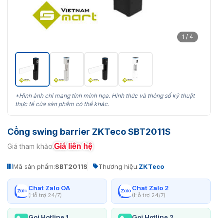
1 / 4
*Hình ảnh chỉ mang tính minh họa. Hình thức và thông số kỹ thuật
thực tế của sản phẩm có thể khác.
Cổng swing barrier ZKTeco SBT2011S
Giá liên hệ
Giá tham khảo:
Mã sản phẩm:
SBT2011S
Thương hiệu:
ZKTeco
Chat Zalo OA
Chat Zalo 2
(Hỗ trợ 24/7)
(Hỗ trợ 24/7)
Gọi Hotline 1
Gọi Hotline 2