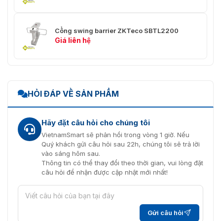
Cổng swing barrier ZKTeco SBTL2200
Giá liên hệ
HỎI ĐÁP VỀ SẢN PHẨM
Hãy đặt câu hỏi cho chúng tôi
VietnamSmart sẽ phản hồi trong vòng 1 giờ. Nếu
Quý khách gửi câu hỏi sau 22h, chúng tôi sẽ trả lời
vào sáng hôm sau.
Thông tin có thể thay đổi theo thời gian, vui lòng đặt
câu hỏi để nhận được cập nhật mới nhất!
Gửi câu hỏi