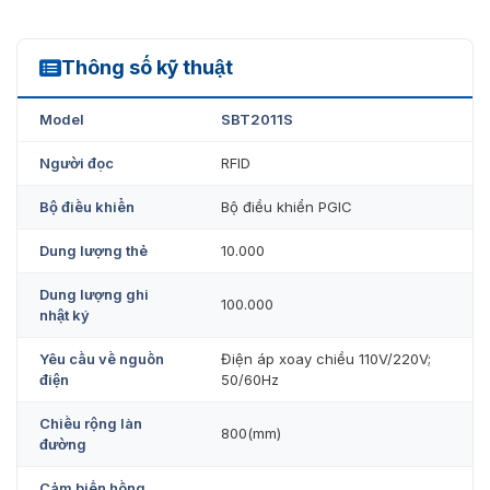
Swing barrier SBT2011S được
VietnamSmart
nhập khẩu
nguyên chiếc từ ZKTeco và phân phối trên toàn quốc.
Thông số kỹ thuật
Đảm bảo chất lượng chính hãng với giá thành hợp lý.
SBT2011S
Ngoài ra, Vietnamsmart còn cung cấp các dòng
swing
Model
SBT2011S
barrier gate
hiện đại, mẫu mã đẹp. Mọi thắc mắc cần tư
vấn, liên hệ 0936.611.372 để được đội ngũ CSKH của
Người đọc
RFID
chúng tôi hỗ trợ và báo giá sớm nhất!
Bộ điều khiển
Bộ điều khiển PGIC
Dung lượng thẻ
10.000
Dung lượng ghi
100.000
nhật ký
Yêu cầu về nguồn
Điện áp xoay chiều 110V/220V;
điện
50/60Hz
Chiều rộng làn
800(mm)
đường
Cảm biến hồng