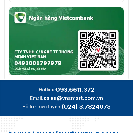
093.6611.372
Hotline:
sales@vnsmart.com.vn
Email:
(024) 3.7824073
Hỗ trợ trực tuyến: