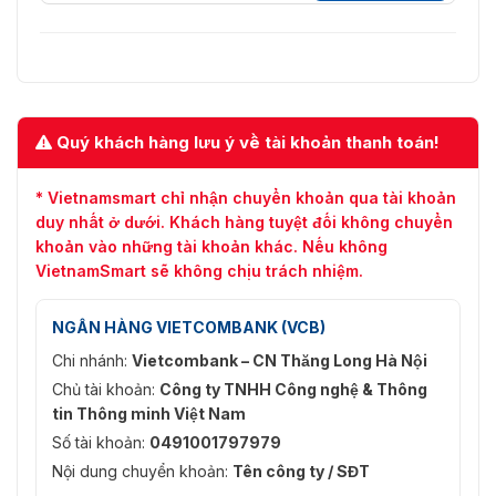
Quý khách hàng lưu ý về tài khoản thanh toán!
* Vietnamsmart chỉ nhận chuyển khoản qua tài khoản
duy nhất ở dưới. Khách hàng tuyệt đối không chuyển
khoản vào những tài khoản khác. Nếu không
VietnamSmart sẽ không chịu trách nhiệm.
NGÂN HÀNG VIETCOMBANK (VCB)
Chi nhánh:
Vietcombank – CN Thăng Long Hà Nội
Chủ tài khoản:
Công ty TNHH Công nghệ & Thông
tin Thông minh Việt Nam
Số tài khoản:
0491001797979
Nội dung chuyển khoản:
Tên công ty / SĐT