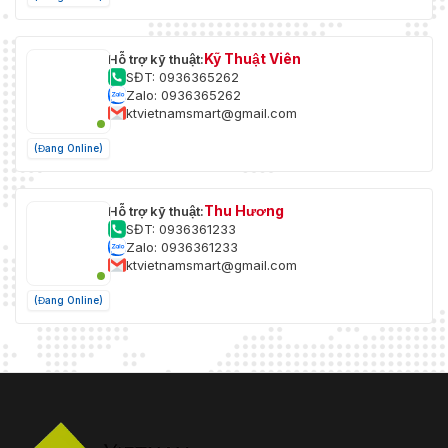
Kỹ Thuật Viên
Hỗ trợ kỹ thuật:
SĐT: 0936365262
Zalo: 0936365262
ktvietnamsmart@gmail.com
(Đang Online)
Thu Hương
Hỗ trợ kỹ thuật:
SĐT: 0936361233
Zalo: 0936361233
ktvietnamsmart@gmail.com
(Đang Online)