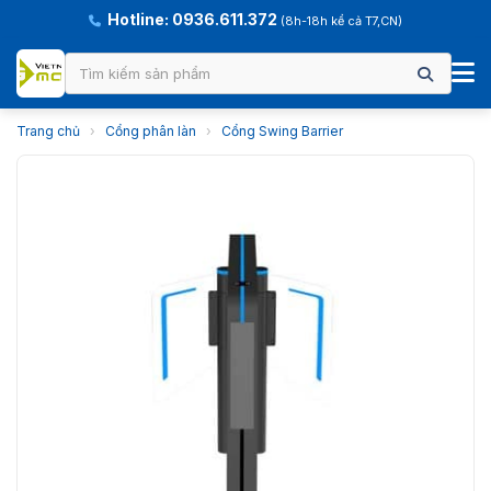
Hotline: 0936.611.372
(8h-18h kể cả T7,CN)
Trang chủ
›
Cổng phân làn
›
Cổng Swing Barrier