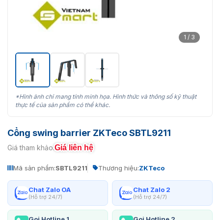
1 / 3
*Hình ảnh chỉ mang tính minh họa. Hình thức và thông số kỹ thuật
thực tế của sản phẩm có thể khác.
Cổng swing barrier ZKTeco SBTL9211
Giá liên hệ
Giá tham khảo:
Mã sản phẩm:
SBTL9211
Thương hiệu:
ZKTeco
Chat Zalo OA
Chat Zalo 2
(Hỗ trợ 24/7)
(Hỗ trợ 24/7)
Gọi Hotline 1
Gọi Hotline 2