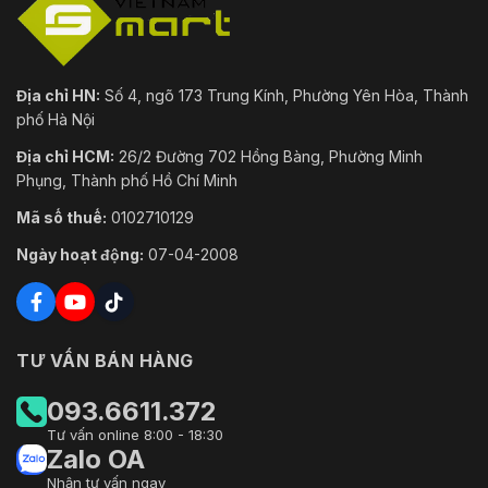
Địa chỉ HN:
Số 4, ngõ 173 Trung Kính, Phường Yên Hòa, Thành
phố Hà Nội
Địa chỉ HCM:
26/2 Đường 702 Hồng Bàng, Phường Minh
Phụng, Thành phố Hồ Chí Minh
Mã số thuế:
0102710129
Ngày hoạt động:
07-04-2008
TƯ VẤN BÁN HÀNG
093.6611.372
Tư vấn online 8:00 - 18:30
Zalo OA
Nhận tư vấn ngay