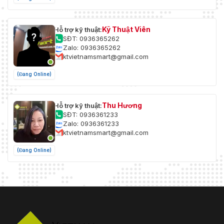
Kỹ Thuật Viên
Hỗ trợ kỹ thuật:
SĐT: 0936365262
Zalo: 0936365262
ktvietnamsmart@gmail.com
(Đang Online)
Thu Hương
Hỗ trợ kỹ thuật:
SĐT: 0936361233
Zalo: 0936361233
ktvietnamsmart@gmail.com
(Đang Online)