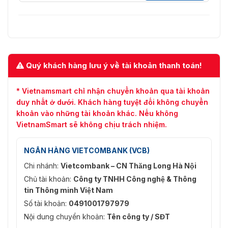
Quý khách hàng lưu ý về tài khoản thanh toán!
* Vietnamsmart chỉ nhận chuyển khoản qua tài khoản
duy nhất ở dưới. Khách hàng tuyệt đối không chuyển
khoản vào những tài khoản khác. Nếu không
VietnamSmart sẽ không chịu trách nhiệm.
NGÂN HÀNG VIETCOMBANK (VCB)
Chi nhánh:
Vietcombank – CN Thăng Long Hà Nội
Chủ tài khoản:
Công ty TNHH Công nghệ & Thông
tin Thông minh Việt Nam
Số tài khoản:
0491001797979
Nội dung chuyển khoản:
Tên công ty / SĐT