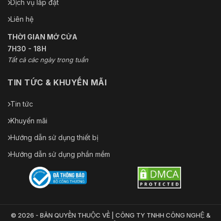
Dịch vụ lắp đặt
Liên hệ
THỜI GIAN MỞ CỬA
7H30 - 18H
Tất cả các ngày trong tuần
TIN TỨC & KHUYẾN MÃI
Tin tức
Khuyến mãi
Hướng dẫn sử dụng thiết bị
Hướng dẫn sử dụng phần mềm
© 2026 - BẢN QUYỀN THUỘC VỀ | CÔNG TY TNHH CÔNG NGHỆ &