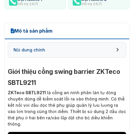
(Hỗ trợ 24/7)
(Hỗ trợ 24/7)
Mô tả sản phẩm
Nội dung chính
Giới thiệu cổng swing barrier ZKTeco
SBTL9211
ZKTeco SBTL9211
là cổng an ninh phân làn tự động
chuyên dùng để kiểm soát lối ra vào thông minh. Có thể
kết nối với đầu đọc thẻ phụ giúp quản lý lưu lượng ra
vào lớn trong cùng thời điểm. Thiết bị sử dụng 2 đầu đọc
thẻ phụ ở hai bên ra/vào lắp đặt cho bộ điều khiển
thông.