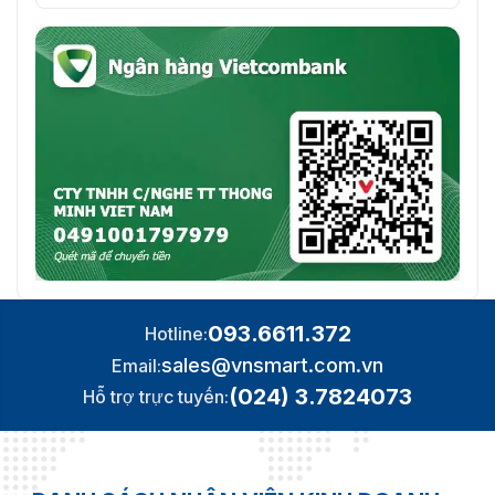
093.6611.372
Hotline:
sales@vnsmart.com.vn
Email:
(024) 3.7824073
Hỗ trợ trực tuyến: