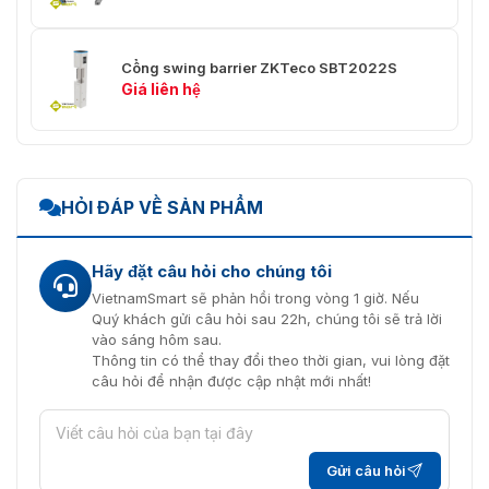
Cổng swing barrier ZKTeco SBT2022S
Giá liên hệ
HỎI ĐÁP VỀ SẢN PHẨM
Hãy đặt câu hỏi cho chúng tôi
VietnamSmart sẽ phản hồi trong vòng 1 giờ. Nếu
Quý khách gửi câu hỏi sau 22h, chúng tôi sẽ trả lời
vào sáng hôm sau.
Thông tin có thể thay đổi theo thời gian, vui lòng đặt
câu hỏi để nhận được cập nhật mới nhất!
Gửi câu hỏi