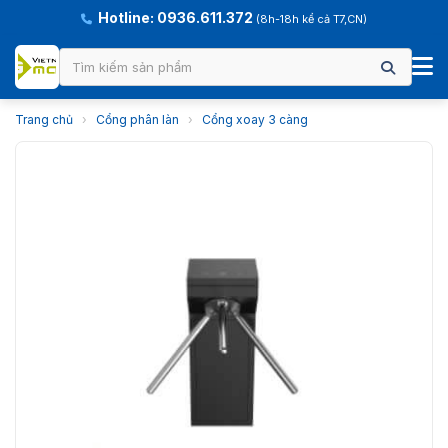
Hotline: 0936.611.372
(8h-18h kể cả T7,CN)
Trang chủ
›
Cổng phân làn
›
Cổng xoay 3 càng