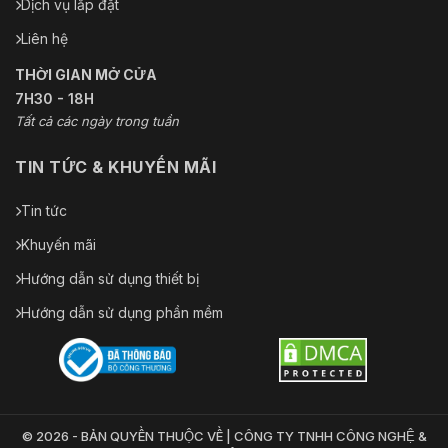
Dịch vụ lắp đặt
Liên hệ
THỜI GIAN MỞ CỬA
7H30 - 18H
Tất cả các ngày trong tuần
TIN TỨC & KHUYẾN MÃI
Tin tức
Khuyến mãi
Hướng dẫn sử dụng thiết bị
Hướng dẫn sử dụng phần mềm
© 2026 - BẢN QUYỀN THUỘC VỀ | CÔNG TY TNHH CÔNG NGHỆ &