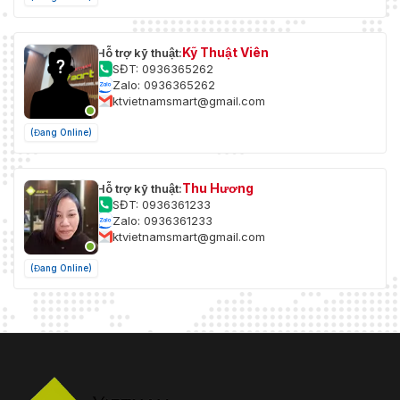
Kỹ Thuật Viên
Hỗ trợ kỹ thuật:
SĐT: 0936365262
Zalo: 0936365262
ktvietnamsmart@gmail.com
(Đang Online)
Thu Hương
Hỗ trợ kỹ thuật:
SĐT: 0936361233
Zalo: 0936361233
ktvietnamsmart@gmail.com
(Đang Online)