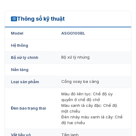
Thông số kỹ thuật
ASGG100BL
Model
ASGG100BL
Hệ thống
Bộ xử lý nhúng
Bộ xử lý chính
Nền tảng
Cổng xoay ba càng
Loại sản phẩm
Màu đỏ liên tục: Chế độ ủy
quyền ở chế độ chờ
Màu xanh lá cây đặc: Chế độ
Đèn báo trạng thái
một chiều
Đèn nháy màu xanh lá cây: Chế
độ hai chiều
Vật liệu vỏ
Tấm lạnh