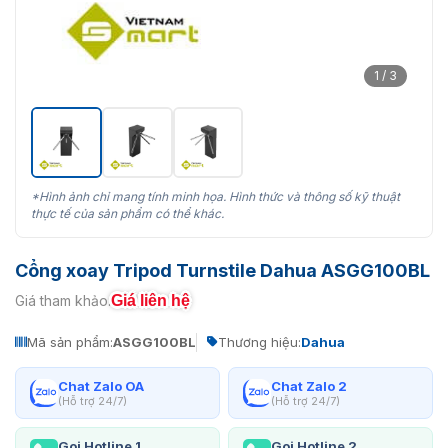
1 / 3
*Hình ảnh chỉ mang tính minh họa. Hình thức và thông số kỹ thuật
thực tế của sản phẩm có thể khác.
Cổng xoay Tripod Turnstile Dahua ASGG100BL
Giá liên hệ
Giá tham khảo:
Mã sản phẩm:
ASGG100BL
Thương hiệu:
Dahua
Chat Zalo OA
Chat Zalo 2
(Hỗ trợ 24/7)
(Hỗ trợ 24/7)
Gọi Hotline 1
Gọi Hotline 2