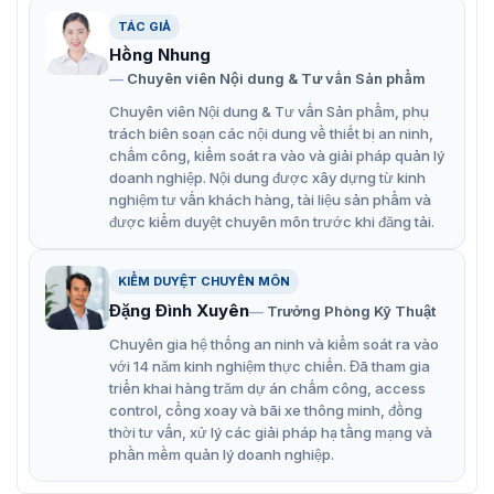
lựa chọn.
TÁC GIẢ
Hồng Nhung
Chuyên viên Nội dung & Tư vấn Sản phẩm
Chuyên viên Nội dung & Tư vấn Sản phẩm, phụ
trách biên soạn các nội dung về thiết bị an ninh,
chấm công, kiểm soát ra vào và giải pháp quản lý
doanh nghiệp. Nội dung được xây dựng từ kinh
nghiệm tư vấn khách hàng, tài liệu sản phẩm và
được kiểm duyệt chuyên môn trước khi đăng tải.
KIỂM DUYỆT CHUYÊN MÔN
Đặng Đình Xuyên
Trưởng Phòng Kỹ Thuật
Chuyên gia hệ thống an ninh và kiểm soát ra vào
với 14 năm kinh nghiệm thực chiến. Đã tham gia
triển khai hàng trăm dự án chấm công, access
control, cổng xoay và bãi xe thông minh, đồng
thời tư vấn, xử lý các giải pháp hạ tầng mạng và
phần mềm quản lý doanh nghiệp.