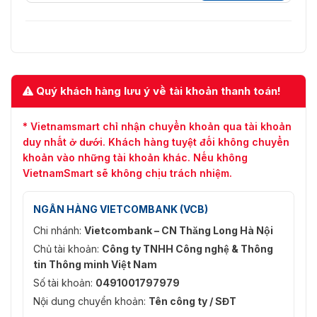
Quý khách hàng lưu ý về tài khoản thanh toán!
* Vietnamsmart chỉ nhận chuyển khoản qua tài khoản
duy nhất ở dưới. Khách hàng tuyệt đối không chuyển
khoản vào những tài khoản khác. Nếu không
VietnamSmart sẽ không chịu trách nhiệm.
NGÂN HÀNG VIETCOMBANK (VCB)
Chi nhánh:
Vietcombank – CN Thăng Long Hà Nội
Chủ tài khoản:
Công ty TNHH Công nghệ & Thông
tin Thông minh Việt Nam
Số tài khoản:
0491001797979
Nội dung chuyển khoản:
Tên công ty / SĐT