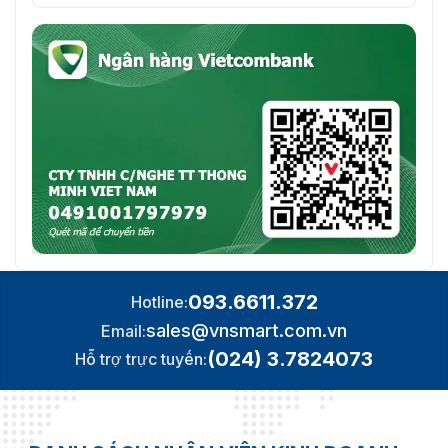
093.6611.372
Hotline:
sales@vnsmart.com.vn
Email:
(024) 3.7824073
Hỗ trợ trực tuyến: