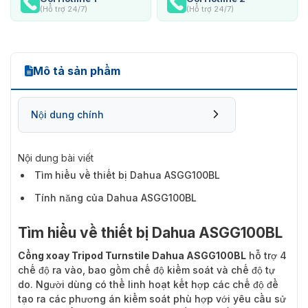
(Hỗ trợ 24/7)
(Hỗ trợ 24/7)
Mô tả sản phẩm
Nội dung chính
Nội dung bài viết
Tìm hiểu về thiết bị Dahua ASGG100BL
Tính năng của Dahua ASGG100BL
Tìm hiểu về thiết bị Dahua ASGG100BL
Cổng xoay Tripod Turnstile Dahua ASGG100BL
hỗ trợ 4
chế độ ra vào, bao gồm chế độ kiểm soát và chế độ tự
do. Người dùng có thể linh hoạt kết hợp các chế độ để
tạo ra các phương án kiểm soát phù hợp với yêu cầu sử