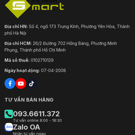
Địa chỉ HN:
Số 4, ngõ 173 Trung Kính, Phường Yên Hòa, Thành
phố Hà Nội
Địa chỉ HCM:
26/2 Đường 702 Hồng Bàng, Phường Minh
Phụng, Thành phố Hồ Chí Minh
Mã số thuế:
0102710129
Ngày hoạt động:
07-04-2008
TƯ VẤN BÁN HÀNG
093.6611.372
Tư vấn online 8:00 - 18:30
Zalo OA
Nhận tư vấn ngay