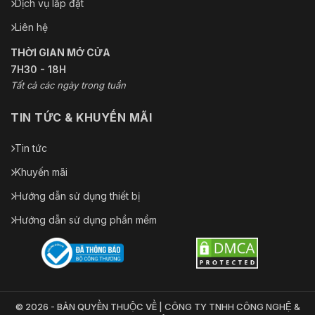
Dịch vụ lắp đặt
Liên hệ
THỜI GIAN MỞ CỬA
7H30 - 18H
Tất cả các ngày trong tuần
TIN TỨC & KHUYẾN MÃI
Tin tức
Khuyến mãi
Hướng dẫn sử dụng thiết bị
Hướng dẫn sử dụng phần mềm
© 2026 - BẢN QUYỀN THUỘC VỀ | CÔNG TY TNHH CÔNG NGHỆ &