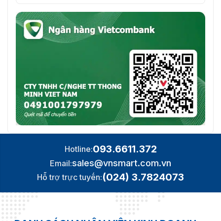
093.6611.372
Hotline:
sales@vnsmart.com.vn
Email:
(024) 3.7824073
Hỗ trợ trực tuyến: