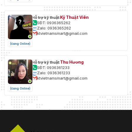
Kỹ Thuật Viên
Hỗ trợ kỹ thuật:
SĐT: 0936365262
Zalo: 0936365262
ktvietnamsmart@gmail.com
(Đang Online)
Thu Hương
Hỗ trợ kỹ thuật:
SĐT: 0936361233
Zalo: 0936361233
ktvietnamsmart@gmail.com
(Đang Online)