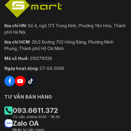
Địa chỉ HN:
Số 4, ngõ 173 Trung Kính, Phường Yên Hòa, Thành
phố Hà Nội
Địa chỉ HCM:
26/2 Đường 702 Hồng Bàng, Phường Minh
Phụng, Thành phố Hồ Chí Minh
Mã số thuế:
0102710129
Ngày hoạt động:
07-04-2008
TƯ VẤN BÁN HÀNG
093.6611.372
Tư vấn online 8:00 - 18:30
Zalo OA
Nhận tư vấn ngay