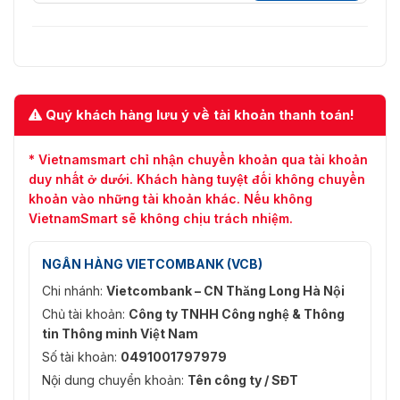
Quý khách hàng lưu ý về tài khoản thanh toán!
* Vietnamsmart chỉ nhận chuyển khoản qua tài khoản
duy nhất ở dưới. Khách hàng tuyệt đối không chuyển
khoản vào những tài khoản khác. Nếu không
VietnamSmart sẽ không chịu trách nhiệm.
NGÂN HÀNG VIETCOMBANK (VCB)
Chi nhánh:
Vietcombank – CN Thăng Long Hà Nội
Chủ tài khoản:
Công ty TNHH Công nghệ & Thông
tin Thông minh Việt Nam
Số tài khoản:
0491001797979
Nội dung chuyển khoản:
Tên công ty / SĐT