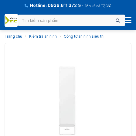
Hotline: 0936.611.372
(8h-18h kể cả T7,CN)
Trang chủ
›
Kiểm tra an ninh
›
Cổng từ an ninh siêu thị