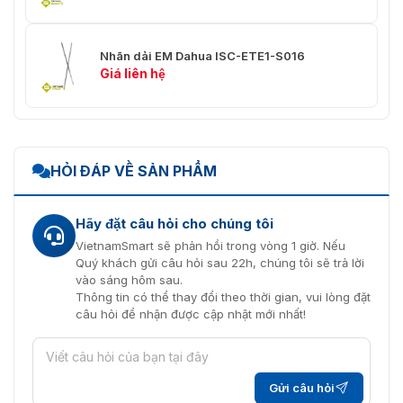
Nhãn dải EM Dahua ISC-ETE1-S016
Giá liên hệ
HỎI ĐÁP VỀ SẢN PHẨM
Hãy đặt câu hỏi cho chúng tôi
VietnamSmart sẽ phản hồi trong vòng 1 giờ. Nếu
Quý khách gửi câu hỏi sau 22h, chúng tôi sẽ trả lời
vào sáng hôm sau.
Thông tin có thể thay đổi theo thời gian, vui lòng đặt
câu hỏi để nhận được cập nhật mới nhất!
Gửi câu hỏi