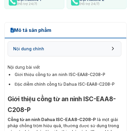
(Hỗ trợ 24/7)
(Hỗ trợ 24/7)
Mô tả sản phẩm
Nội dung chính
Nội dung bài viết
Giới thiệu cổng từ an ninh ISC-EAA8-C208-P
Đặc điểm chính cổng từ Dahua ISC-EAA8-C208-P
Giới thiệu cổng từ an ninh ISC-EAA8-
C208-P
Cổng từ an ninh Dahua ISC-EAA8-C208-P
là một giải
pháp chống trộm hiệu quả, thường được sử dụng trong