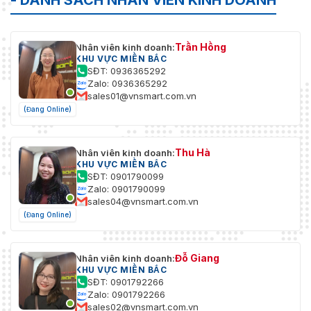
- DANH SÁCH NHÂN VIÊN KINH DOANH
Trần Hồng
Nhân viên kinh doanh:
KHU VỰC MIỀN BẮC
SĐT: 0936365292
Zalo: 0936365292
sales01@vnsmart.com.vn
(Đang Online)
Thu Hà
Nhân viên kinh doanh:
KHU VỰC MIỀN BẮC
SĐT: 0901790099
Zalo: 0901790099
sales04@vnsmart.com.vn
(Đang Online)
Đỗ Giang
Nhân viên kinh doanh:
KHU VỰC MIỀN BẮC
SĐT: 0901792266
Zalo: 0901792266
sales02@vnsmart.com.vn