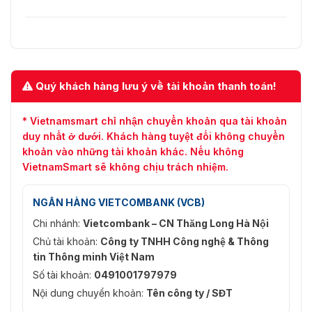
Quý khách hàng lưu ý về tài khoản thanh toán!
* Vietnamsmart chỉ nhận chuyển khoản qua tài khoản
duy nhất ở dưới. Khách hàng tuyệt đối không chuyển
khoản vào những tài khoản khác. Nếu không
VietnamSmart sẽ không chịu trách nhiệm.
NGÂN HÀNG VIETCOMBANK (VCB)
Chi nhánh:
Vietcombank – CN Thăng Long Hà Nội
Chủ tài khoản:
Công ty TNHH Công nghệ & Thông
tin Thông minh Việt Nam
Số tài khoản:
0491001797979
Nội dung chuyển khoản:
Tên công ty / SĐT