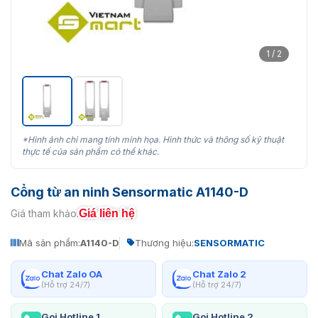
1 / 2
*Hình ảnh chỉ mang tính minh họa. Hình thức và thông số kỹ thuật
thực tế của sản phẩm có thể khác.
Cổng từ an ninh Sensormatic A1140-D
Giá liên hệ
Giá tham khảo:
Mã sản phẩm:
A1140-D
Thương hiệu:
SENSORMATIC
Chat Zalo OA
Chat Zalo 2
(Hỗ trợ 24/7)
(Hỗ trợ 24/7)
Gọi Hotline 1
Gọi Hotline 2