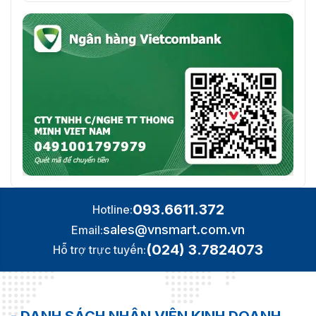
093.6611.372
Hotline:
sales@vnsmart.com.vn
Email:
(024) 3.7824073
Hỗ trợ trực tuyến: