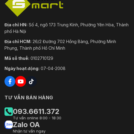
Địa chỉ HN:
Số 4, ngõ 173 Trung Kính, Phường Yên Hòa, Thành
phố Hà Nội
Địa chỉ HCM:
26/2 Đường 702 Hồng Bàng, Phường Minh
Phụng, Thành phố Hồ Chí Minh
Mã số thuế:
0102710129
Ngày hoạt động:
07-04-2008
TƯ VẤN BÁN HÀNG
093.6611.372
Tư vấn online 8:00 - 18:30
Zalo OA
Nhận tư vấn ngay