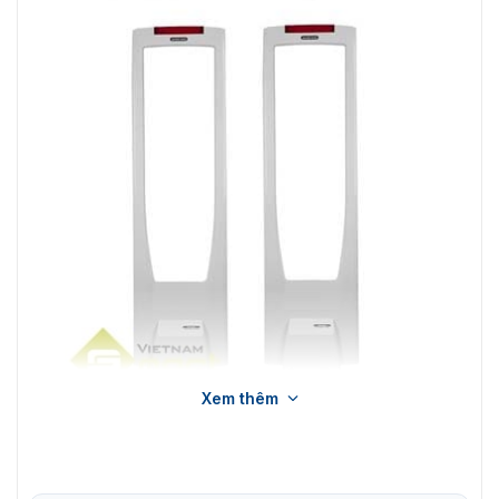
Xem thêm
Cổng từ an ninh A1140-D