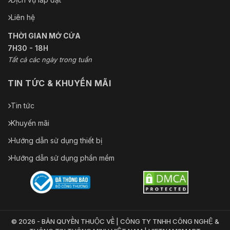
Liên hệ
THỜI GIAN MỞ CỬA
7H30 - 18H
Tất cả các ngày trong tuần
TIN TỨC & KHUYẾN MÃI
Tin tức
Khuyến mãi
Hướng dẫn sử dụng thiết bị
Hướng dẫn sử dụng phần mềm
© 2026 - BẢN QUYỀN THUỘC VỀ | CÔNG TY TNHH CÔNG NGHỆ &