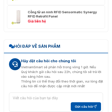
miễn phí về sản phẩm – báo giá nhanh nhất !!!
Cổng từ an ninh RFID Sensormatic Synergy
RFID Retrofit Panel
Giá liên hệ
HỎI ĐÁP VỀ SẢN PHẨM
Hãy đặt câu hỏi cho chúng tôi
VietnamSmart sẽ phản hồi trong vòng 1 giờ. Nếu
Quý khách gửi câu hỏi sau 22h, chúng tôi sẽ trả lời
vào sáng hôm sau.
Thông tin có thể thay đổi theo thời gian, vui lòng đặt
câu hỏi để nhận được cập nhật mới nhất!
Gửi câu hỏi