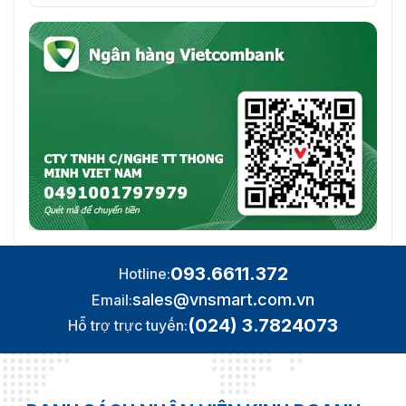
093.6611.372
Hotline:
sales@vnsmart.com.vn
Email:
(024) 3.7824073
Hỗ trợ trực tuyến: