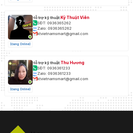
Kỹ Thuật Viên
Hỗ trợ kỹ thuật:
SĐT: 0936365262
Zalo: 0936365262
ktvietnamsmart@gmail.com
(Đang Online)
Thu Hương
Hỗ trợ kỹ thuật:
SĐT: 0936361233
Zalo: 0936361233
ktvietnamsmart@gmail.com
(Đang Online)