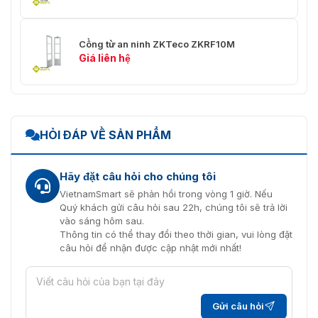
Cổng từ an ninh ZKTeco ZKRF10M
Giá liên hệ
HỎI ĐÁP VỀ SẢN PHẨM
Hãy đặt câu hỏi cho chúng tôi
VietnamSmart sẽ phản hồi trong vòng 1 giờ. Nếu
Quý khách gửi câu hỏi sau 22h, chúng tôi sẽ trả lời
vào sáng hôm sau.
Thông tin có thể thay đổi theo thời gian, vui lòng đặt
câu hỏi để nhận được cập nhật mới nhất!
Gửi câu hỏi