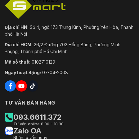
Địa chỉ HN:
Số 4, ngõ 173 Trung Kính, Phường Yên Hòa, Thành
phố Hà Nội
Địa chỉ HCM:
26/2 Đường 702 Hồng Bàng, Phường Minh
Phụng, Thành phố Hồ Chí Minh
Mã số thuế:
0102710129
Ngày hoạt động:
07-04-2008
TƯ VẤN BÁN HÀNG
093.6611.372
Tư vấn online 8:00 - 18:30
Zalo OA
Nhận tư vấn ngay