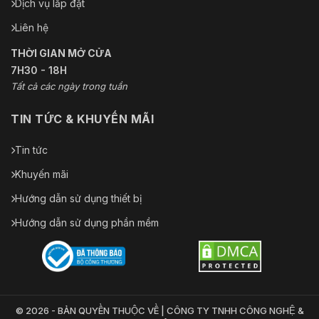
Dịch vụ lắp đặt
Liên hệ
THỜI GIAN MỞ CỬA
7H30 - 18H
Tất cả các ngày trong tuần
TIN TỨC & KHUYẾN MÃI
Tin tức
Khuyến mãi
Hướng dẫn sử dụng thiết bị
Hướng dẫn sử dụng phần mềm
© 2026 - BẢN QUYỀN THUỘC VỀ | CÔNG TY TNHH CÔNG NGHỆ &