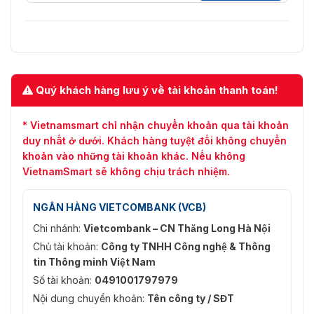
Quý khách hàng lưu ý về tài khoản thanh toán!
* Vietnamsmart chỉ nhận chuyển khoản qua tài khoản
duy nhất ở dưới. Khách hàng tuyệt đối không chuyển
khoản vào những tài khoản khác. Nếu không
VietnamSmart sẽ không chịu trách nhiệm.
NGÂN HÀNG VIETCOMBANK (VCB)
Chi nhánh:
Vietcombank – CN Thăng Long Hà Nội
Chủ tài khoản:
Công ty TNHH Công nghệ & Thông
tin Thông minh Việt Nam
Số tài khoản:
0491001797979
Nội dung chuyển khoản:
Tên công ty / SĐT