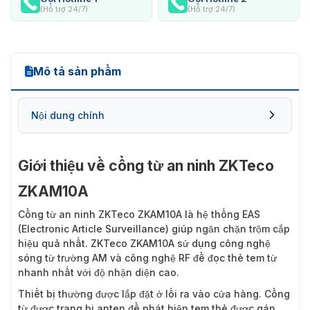
(Hỗ trợ 24/7)
(Hỗ trợ 24/7)
Mô tả sản phẩm
Nội dung chính
Giới thiệu về cổng từ an ninh ZKTeco
ZKAM10A
Cổng từ an ninh ZKTeco ZKAM10A
là hệ thống EAS
(Electronic Article Surveillance) giúp ngăn chặn trộm cắp
hiệu quả nhất. ZKTeco ZKAM10A sử dụng công nghệ
sóng từ trường AM và công nghệ RF để đọc thẻ tem từ
nhanh nhất với độ nhận diện cao.
Thiết bị thường được lắp đặt ở lối ra vào cửa hàng. Cổng
từ được trang bị anten để phát hiện tem thẻ được gán