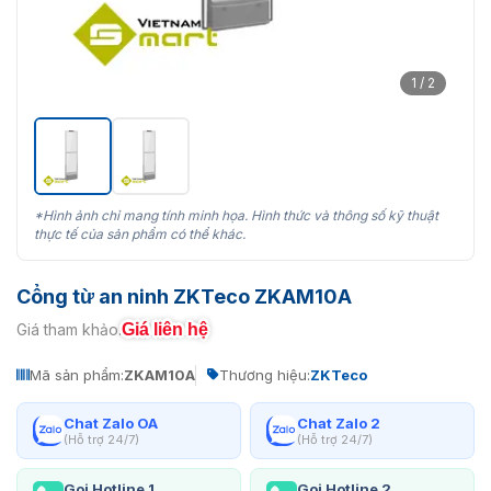
1 / 2
*Hình ảnh chỉ mang tính minh họa. Hình thức và thông số kỹ thuật
thực tế của sản phẩm có thể khác.
Cổng từ an ninh ZKTeco ZKAM10A
Giá liên hệ
Giá tham khảo:
Mã sản phẩm:
ZKAM10A
Thương hiệu:
ZKTeco
Chat Zalo OA
Chat Zalo 2
(Hỗ trợ 24/7)
(Hỗ trợ 24/7)
Gọi Hotline 1
Gọi Hotline 2