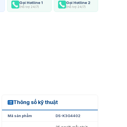
Gọi Hotline 1
Gọi Hotline 2
(Hỗ trợ 24/7)
(Hỗ trợ 24/7)
Thông số kỹ thuật
DS-K3G4402
Mã sản phẩm
DS-K3G4402