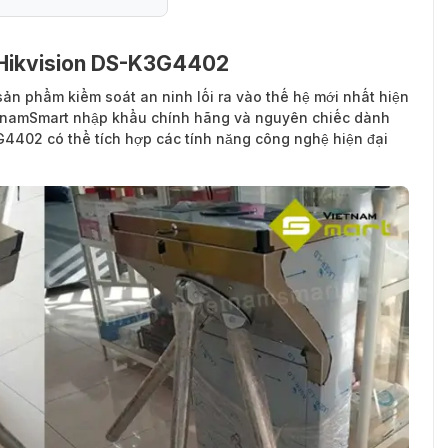
g Hikvision DS-K3G4402
sản phẩm kiểm soát an ninh lối ra vào thế hệ mới nhất hiện
etnamSmart nhập khẩu chính hãng và nguyên chiếc dành
3G4402 có thể tích hợp các tính năng công nghệ hiện đại