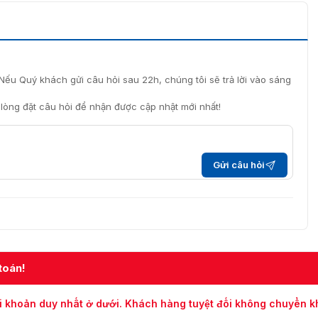
Nếu Quý khách gửi câu hỏi sau 22h, chúng tôi sẽ trả lời vào sáng
i lòng đặt câu hỏi để nhận được cập nhật mới nhất!
Gửi câu hỏi
toán!
i khoản duy nhất ở dưới. Khách hàng tuyệt đối không chuyển 