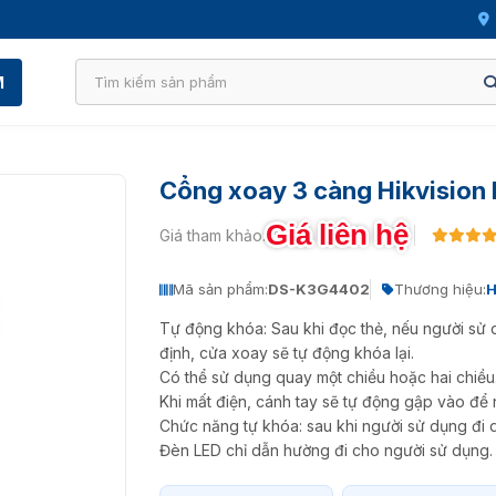
M
Cổng xoay 3 càng Hikvisio
Giá liên hệ
Giá tham khảo:
Mã sản phẩm:
DS-K3G4402
Thương hiệu:
H
Tự động khóa: Sau khi đọc thẻ, nếu người sử 
định, cửa xoay sẽ tự động khóa lại.
Có thể sử dụng quay một chiều hoặc hai chiều
Khi mất điện, cánh tay sẽ tự động gập vào để 
Chức năng tự khóa: sau khi người sử dụng đi q
Đèn LED chỉ dẫn hường đi cho người sử dụng.