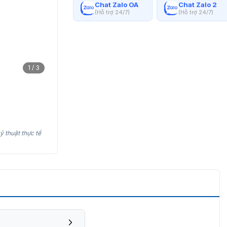
Chat Zalo OA
Chat Zalo 2
(Hỗ trợ 24/7)
(Hỗ trợ 24/7)
1 / 3
ỹ thuật thực tế