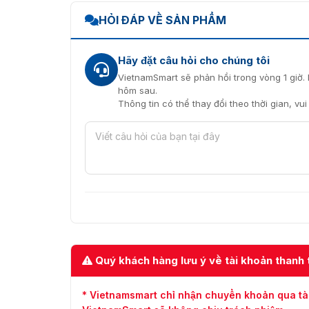
HỎI ĐÁP VỀ SẢN PHẨM
Hãy đặt câu hỏi cho chúng tôi
VietnamSmart sẽ phản hồi trong vòng 1 giờ. 
hôm sau.
Thông tin có thể thay đổi theo thời gian, vu
Quý khách hàng lưu ý về tài khoản thanh 
* Vietnamsmart chỉ nhận chuyển khoản qua tà