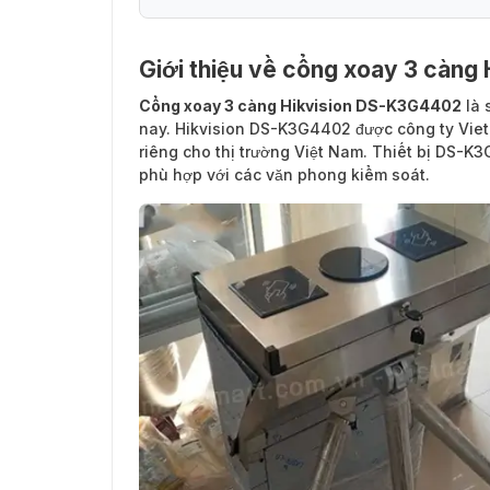
Giới thiệu về cổng xoay 3 càn
Cổng xoay 3 càng Hikvision DS-K3G4402
là 
nay. Hikvision DS-K3G4402 được công ty Vi
riêng cho thị trường Việt Nam. Thiết bị DS-K
phù hợp với các văn phong kiểm soát.