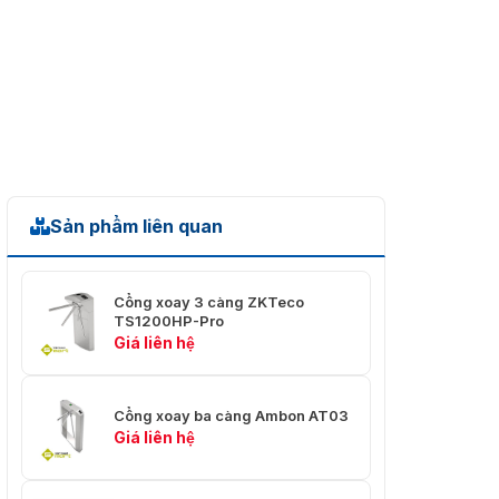
Sản phẩm liên quan
Cổng xoay 3 càng ZKTeco
TS1200HP-Pro
Giá liên hệ
Cổng xoay ba càng Ambon AT03
Giá liên hệ