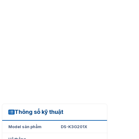
Thông số kỹ thuật
DS-K3G201X
Model sản phẩm
DS-K3G201X