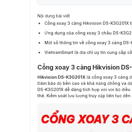
Nội dung bài viết
Cổng xoay 3 càng Hikvision DS-K3G201X t
Ứng dụng của cổng xoay 3 chấu DS-K3G2
Một số thông tin về cổng xoay 3 càng DS
VietnamSmart là địa chỉ uy tín cung cấp 
Cổng xoay 3 càng Hikvision DS
Hikvision DS-K3G201X
là cổng xoay 3 càng đ
Đảm bảo độ bền cao và khả năng chống va đập
DS-K3G201X dễ dàng tích hợp với với bộ điều k
thẻ. Kiểm soát lưu lượng truy cập liên tục đế