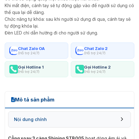
Khi mất điện, cánh tay sẽ tự động gập vào để người sử dụng có
thể qua lại dễ dàng.
Chức năng tự khóa: sau khi người sử dụng đi qua, cánh tay sẽ
tự động khóa lại.
Đèn LED chỉ dẫn hường đi cho người sử dụng.
Chat Zalo OA
Chat Zalo 2
(Hỗ trợ 24/7)
(Hỗ trợ 24/7)
Gọi Hotline 1
Gọi Hotline 2
(Hỗ trợ 24/7)
(Hỗ trợ 24/7)
Mô tả sản phẩm
Nội dung chính
Cổng xoay 3 càng Shining STB005
hoạt động êm ái và