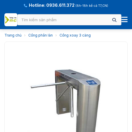
Hotline: 0936.611.372
(8h-18h kể cả T7,CN)
Trang chủ
›
Cổng phân làn
›
Cổng xoay 3 càng