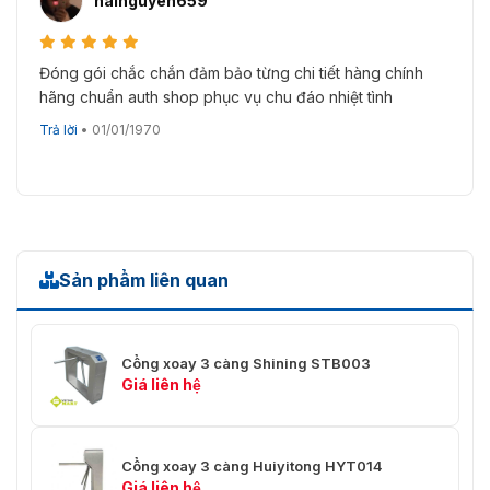
hainguyen659
Đóng gói chắc chắn đảm bảo từng chi tiết hàng chính
hãng chuẩn auth shop phục vụ chu đáo nhiệt tình
Trả lời
•
01/01/1970
Sản phẩm liên quan
Cổng xoay 3 càng Shining STB003
Giá liên hệ
Cổng xoay 3 càng Huiyitong HYT014
Giá liên hệ