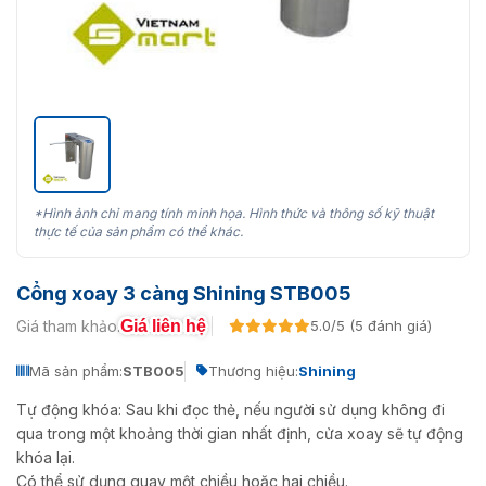
*Hình ảnh chỉ mang tính minh họa. Hình thức và thông số kỹ thuật
thực tế của sản phẩm có thể khác.
Cổng xoay 3 càng Shining STB005
Giá liên hệ
Giá tham khảo:
5.0/5 (5 đánh giá)
Mã sản phẩm:
STB005
Thương hiệu:
Shining
Tự động khóa: Sau khi đọc thẻ, nếu người sử dụng không đi
qua trong một khoảng thời gian nhất định, cửa xoay sẽ tự động
khóa lại.
Có thể sử dụng quay một chiều hoặc hai chiều.