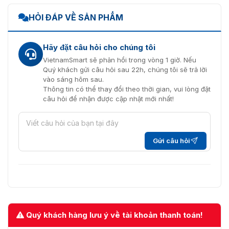
HỎI ĐÁP VỀ SẢN PHẨM
Hãy đặt câu hỏi cho chúng tôi
VietnamSmart sẽ phản hồi trong vòng 1 giờ. Nếu
Quý khách gửi câu hỏi sau 22h, chúng tôi sẽ trả lời
vào sáng hôm sau.
Thông tin có thể thay đổi theo thời gian, vui lòng đặt
câu hỏi để nhận được cập nhật mới nhất!
Gửi câu hỏi
Quý khách hàng lưu ý về tài khoản thanh toán!