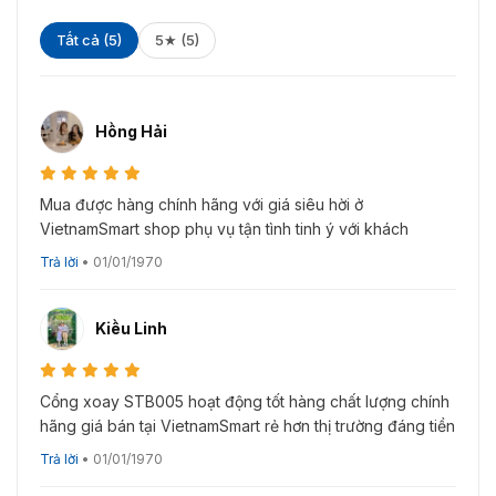
Tất cả (5)
5★ (5)
Hồng Hải
Mua được hàng chính hãng với giá siêu hời ở
VietnamSmart shop phụ vụ tận tình tinh ý với khách
Trả lời
•
01/01/1970
Kiều Linh
Cổng xoay STB005 hoạt động tốt hàng chất lượng chính
hãng giá bán tại VietnamSmart rẻ hơn thị trường đáng tiền
Trả lời
•
01/01/1970