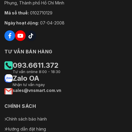
Phụng, Thành phố Hồ Chí Minh
Mã số thuế:
0102710129
Ngày hoạt động:
07-04-2008
TƯ VẤN BÁN HÀNG
093.6611.372
Tư vấn online 8:00 - 18:30
Zalo OA
Nhận tư vấn ngay
sales@vnsmart.com.vn
CHÍNH SÁCH
Chính sách bảo hành
Hướng dẫn đặt hàng