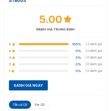
STB003
5.00
ĐÁNH GIÁ TRUNG BÌNH
5
100%
| 2 đánh giá
4
0%
| 0 đánh giá
3
0%
| 0 đánh giá
2
0%
| 0 đánh giá
1
0%
| 0 đánh giá
ĐÁNH GIÁ NGAY
Tất cả (2)
5★ (2)