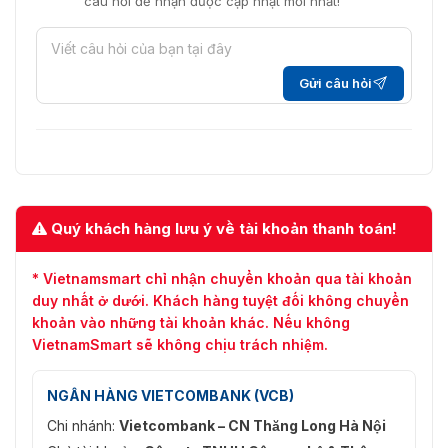
câu hỏi để nhận được cập nhật mới nhất!
Gửi câu hỏi
Quý khách hàng lưu ý về tài khoản thanh toán!
* Vietnamsmart chỉ nhận chuyển khoản qua tài khoản
duy nhất ở dưới. Khách hàng tuyệt đối không chuyển
khoản vào những tài khoản khác. Nếu không
VietnamSmart sẽ không chịu trách nhiệm.
NGÂN HÀNG VIETCOMBANK (VCB)
Chi nhánh:
Vietcombank – CN Thăng Long Hà Nội