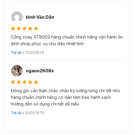
Đinh Văn Dần
Cổng xoay STB003 hàng chuẩn chính hãng vận hành ổn
định shop phục vụ chu đáo nhiệt tình
Trả lời
•
01/01/1970
ngann2608s
Đóng gói cẩn thận chắc chắn kỹ lưỡng từng chi tiết nhỏ
hàng chuẩn chính hãng có dán tem bảo hành sách
hướng dẫn sử dụng chi tiết dễ hiểu
Trả lời
•
01/01/1970