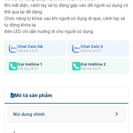
Khi mất điện, cánh tay sẽ tự động gập vào để người sử dụng có
thể qua lại dễ dàng.
Chức năng tự khóa: sau khi người sử dụng đi qua, cánh tay sẽ
tự động khóa lại.
Đèn LED chỉ dẫn hường đi cho người sử dụng.
Chat Zalo OA
Chat Zalo 2
(Hỗ trợ 24/7)
(Hỗ trợ 24/7)
Gọi Hotline 1
Gọi Hotline 2
(Hỗ trợ 24/7)
(Hỗ trợ 24/7)
Mô tả sản phẩm
Nội dung chính