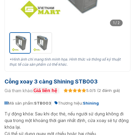
1 / 2
*Hình ảnh chỉ mang tính minh họa. Hình thức và thông số kỹ thuật
thực tế của sản phẩm có thể khác.
Cổng xoay 3 càng Shining STB003
Giá liên hệ
Giá tham khảo:
5.0/5 (2 đánh giá)
Mã sản phẩm:
STB003
Thương hiệu:
Shining
Tự động khóa: Sau khi đọc thẻ, nếu người sử dụng không đi
qua trong một khoảng thời gian nhất định, cửa xoay sẽ tự động
khóa lại.
Có thể sử dụng quay một chiều hoặc hai chiều.