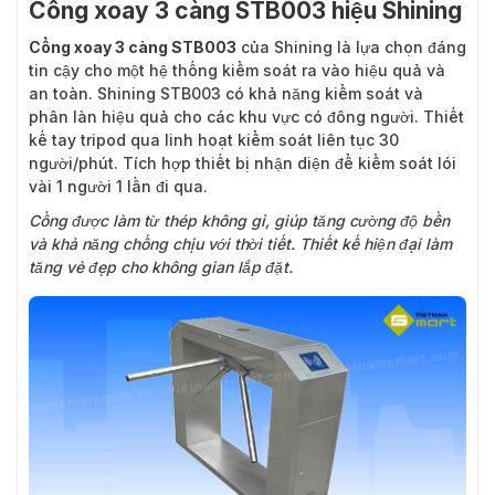
Cổng xoay 3 càng STB003 hiệu Shining
Cổng xoay 3 càng STB003
của Shining là lựa chọn đáng
tin cậy cho một hệ thống kiểm soát ra vào hiệu quả và
an toàn. Shining STB003 có khả năng kiểm soát và
phân làn hiệu quả cho các khu vực có đông người. Thiết
kế tay tripod qua linh hoạt kiểm soát liên tục 30
người/phút. Tích hợp thiết bị nhận diện để kiểm soát lói
vài 1 người 1 lần đi qua.
Cổng được làm từ thép không gỉ, giúp tăng cường độ bền
và khả năng chống chịu với thời tiết. Thiết kế hiện đại làm
tăng vẻ đẹp cho không gian lắp đặt.