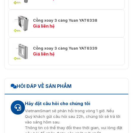
Cổng xoay 3 càng Yuan YAT6338
Giá liên hệ
Cổng xoay 3 càng Yuan YAT6339
Giá liên hệ
HỎI ĐÁP VỀ SẢN PHẨM
Hãy đặt câu hỏi cho chúng tôi
VietnamSmart sẽ phản hồi trong vòng 1 giờ. Nếu
Quý khách gửi câu hỏi sau 22h, chúng tôi sẽ trả lời
vào sáng hôm sau.
Thông tin có thể thay đổi theo thời gian, vui lòng đặt