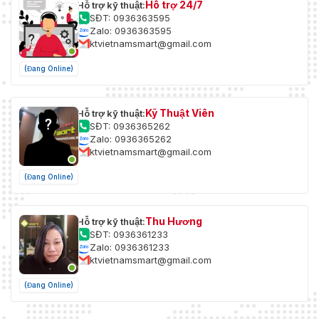
Hỗ trợ 24/7
Hỗ trợ kỹ thuật:
SĐT: 0936363595
Zalo: 0936363595
ktvietnamsmart@gmail.com
(Đang Online)
Kỹ Thuật Viên
Hỗ trợ kỹ thuật:
SĐT: 0936365262
Zalo: 0936365262
ktvietnamsmart@gmail.com
(Đang Online)
Thu Hương
Hỗ trợ kỹ thuật:
SĐT: 0936361233
Zalo: 0936361233
ktvietnamsmart@gmail.com
(Đang Online)