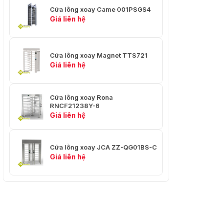
Cửa lồng xoay Came 001PSGS4
Giá liên hệ
Cửa lồng xoay Magnet TTS721
Giá liên hệ
Cửa lồng xoay Rona
RNCF21238Y-6
Giá liên hệ
Cửa lồng xoay JCA ZZ-QG01BS-C
Giá liên hệ