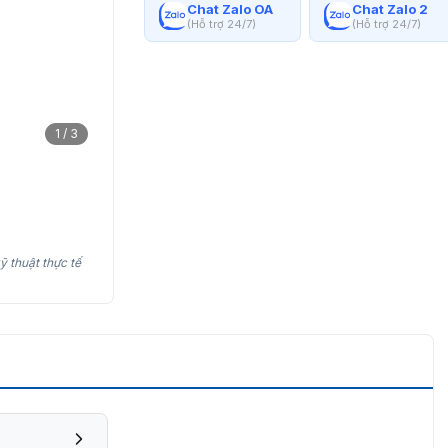
Chat Zalo OA
Chat Zalo 2
(Hỗ trợ 24/7)
(Hỗ trợ 24/7)
1 / 3
ỹ thuật thực tế