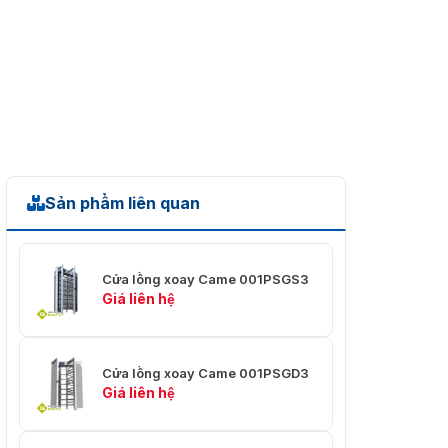
Sản phẩm liên quan
Cửa lồng xoay Came 001PSGS3
Giá liên hệ
Cửa lồng xoay Came 001PSGD3
Giá liên hệ