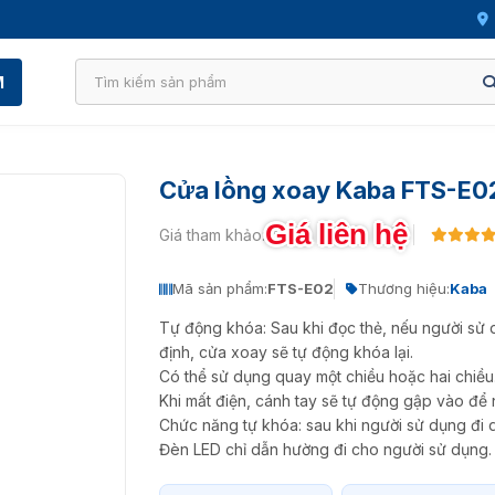
M
Cửa lồng xoay Kaba FTS-E0
Giá liên hệ
Giá tham khảo:
Mã sản phẩm:
FTS-E02
Thương hiệu:
Kaba
Tự động khóa: Sau khi đọc thẻ, nếu người sử 
định, cửa xoay sẽ tự động khóa lại.
Có thể sử dụng quay một chiều hoặc hai chiều
Khi mất điện, cánh tay sẽ tự động gập vào để 
Chức năng tự khóa: sau khi người sử dụng đi q
Đèn LED chỉ dẫn hường đi cho người sử dụng.