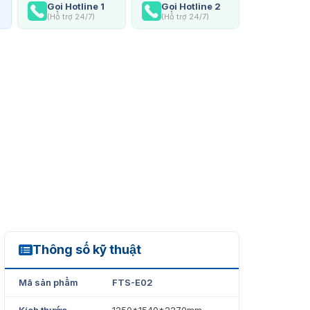
Gọi Hotline 1
Gọi Hotline 2
(Hỗ trợ 24/7)
(Hỗ trợ 24/7)
Thông số kỹ thuật
FTS-E02
Mã sản phẩm
FTS-E02