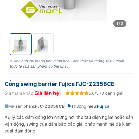
1 / 2
*Hình ảnh chỉ mang tính minh họa. Hình thức và thông số kỹ thuật
thực tế của sản phẩm có thể khác.
Cổng swing barrier Fujica FJC-Z2358CE
Giá liên hệ
Giá tham khảo:
5.0/5 (3 đánh giá)
Mã sản phẩm:
FJC-Z2358CE
Thương hiệu:
Fujica
Xử lý các đám đông lớn những nơi như tàu điện ngầm hoặc sân
vận động, swing cửa đảm bảo các giải pháp mạnh mẽ để kiểm
soát đám đông.