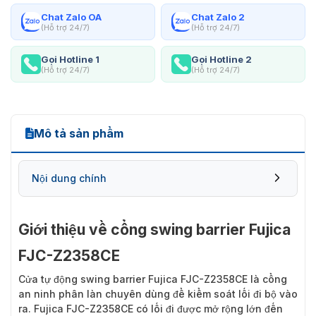
Chat Zalo OA
Chat Zalo 2
(Hỗ trợ 24/7)
(Hỗ trợ 24/7)
Gọi Hotline 1
Gọi Hotline 2
(Hỗ trợ 24/7)
(Hỗ trợ 24/7)
Mô tả sản phẩm
Nội dung chính
Giới thiệu về cổng swing barrier Fujica
FJC-Z2358CE
Cửa tự động swing barrier Fujica FJC-Z2358CE
là cổng
an ninh phân làn chuyên dùng để kiểm soát lối đi bộ vào
ra. Fujica FJC-Z2358CE có lối đi được mở rộng lớn đến