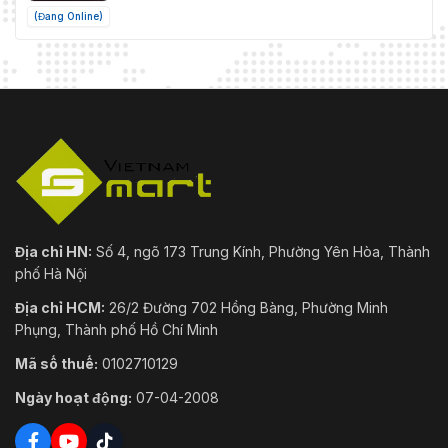
(Đang Online)
Địa chỉ HN:
Số 4, ngõ 173 Trung Kính, Phường Yên Hòa, Thành
phố Hà Nội
Địa chỉ HCM:
26/2 Đường 702 Hồng Bàng, Phường Minh
Phụng, Thành phố Hồ Chí Minh
Mã số thuế:
0102710129
Ngày hoạt động:
07-04-2008