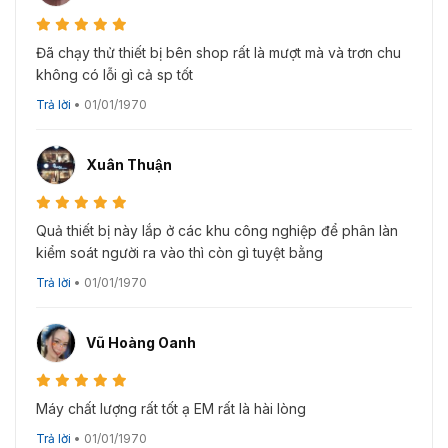
Đã chạy thử thiết bị bên shop rất là mượt mà và trơn chu
không có lỗi gì cả sp tốt
Trả lời
•
01/01/1970
Xuân Thuận
Quả thiết bị này lắp ở các khu công nghiệp để phân làn
kiểm soát người ra vào thì còn gì tuyệt bằng
Trả lời
•
01/01/1970
Vũ Hoàng Oanh
Máy chất lượng rất tốt ạ EM rất là hài lòng
Trả lời
•
01/01/1970