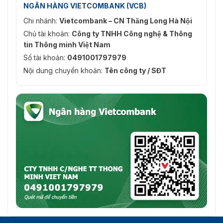
NGÂN HÀNG VIETCOMBANK (VCB)
Chi nhánh:
Vietcombank – CN Thăng Long Hà Nội
Chủ tài khoản:
Công ty TNHH Công nghệ & Thông
tin Thông minh Việt Nam
Số tài khoản:
0491001797979
Nội dung chuyển khoản:
Tên công ty / SĐT