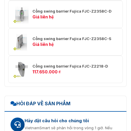
Cổng swing barrier Fujica FJC-Z2358C-D
Giá liên hệ
Cổng swing barrier Fujica FJC-Z2358C-S
Giá liên hệ
Cổng swing barrier Fujica FJC-Z2218-D
117.650.000
₫
HỎI ĐÁP VỀ SẢN PHẨM
Hãy đặt câu hỏi cho chúng tôi
VietnamSmart sẽ phản hồi trong vòng 1 giờ. Nếu