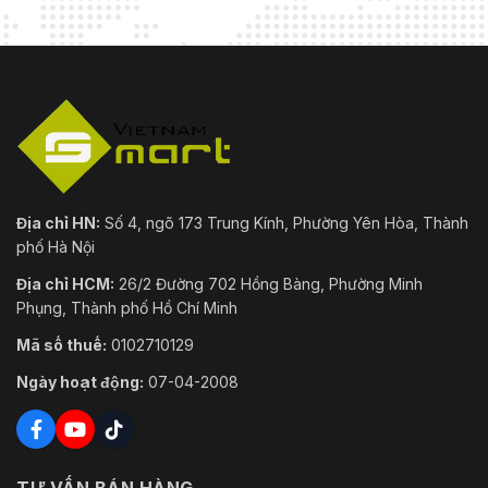
Địa chỉ HN:
Số 4, ngõ 173 Trung Kính, Phường Yên Hòa, Thành
phố Hà Nội
Địa chỉ HCM:
26/2 Đường 702 Hồng Bàng, Phường Minh
Phụng, Thành phố Hồ Chí Minh
Mã số thuế:
0102710129
Ngày hoạt động:
07-04-2008
TƯ VẤN BÁN HÀNG