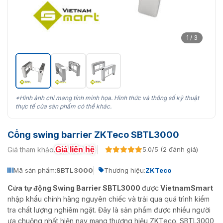
1 / 3
*Hình ảnh chỉ mang tính minh họa. Hình thức và thông số kỹ thuật
thực tế của sản phẩm có thể khác.
Cổng swing barrier ZKTeco SBTL3000
Giá liên hệ
Giá tham khảo:
5.0/5 (2 đánh giá)
Mã sản phẩm:
SBTL3000
Thương hiệu:
ZKTeco
Cửa tự động Swing Barrier SBTL3000
được
VietnamSmart
nhập khẩu chính hãng nguyên chiếc và trải qua quá trình kiểm
tra chất lượng nghiêm ngặt. Đây là sản phẩm được nhiều người
ưa chuộng nhất hiện nay mang thương hiệu ZKTeco. SBTL3000