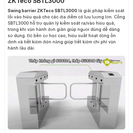
ZKTeco SBTL3000
Swing barrier ZKTeco SBTL3000
là giải pháp kiểm soát
lối vào hiệu quả cho các địa điểm có lưu lượng lớn. Cổng
SBTL3000 hỗ trợ quản lý kiểm soát ra/vào hiệu quả,
trong khi vận hành đơn giản giúp người dùng dễ dàng
sử dụng. Độ bền cơ học cao, hiệu suất hoạt động ổn
định và tiết kiệm điện năng giúp tiết kiệm chi phí vận
hành lâu dài.