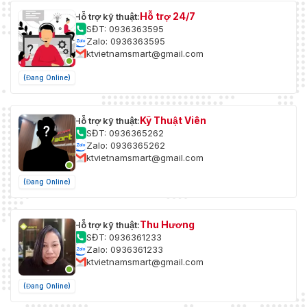
Hỗ trợ 24/7
Hỗ trợ kỹ thuật:
SĐT: 0936363595
Zalo: 0936363595
ktvietnamsmart@gmail.com
(Đang Online)
Kỹ Thuật Viên
Hỗ trợ kỹ thuật:
SĐT: 0936365262
Zalo: 0936365262
ktvietnamsmart@gmail.com
(Đang Online)
Thu Hương
Hỗ trợ kỹ thuật:
SĐT: 0936361233
Zalo: 0936361233
ktvietnamsmart@gmail.com
(Đang Online)