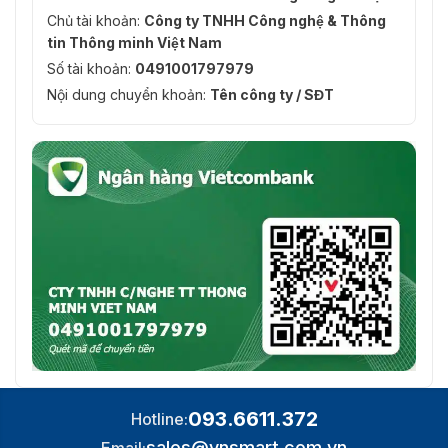
Chủ tài khoản:
Công ty TNHH Công nghệ & Thông
tin Thông minh Việt Nam
Số tài khoản:
0491001797979
Nội dung chuyển khoản:
Tên công ty / SĐT
093.6611.372
Hotline:
sales@vnsmart.com.vn
Email: