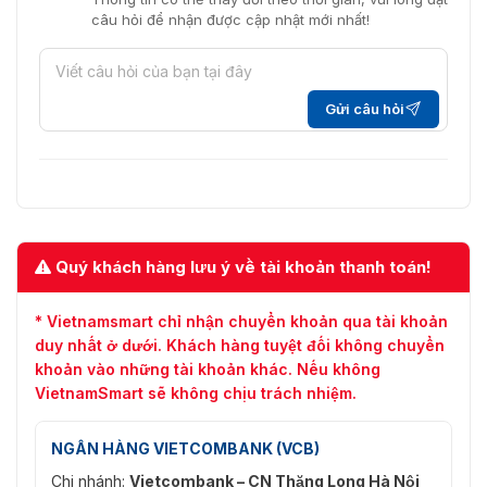
câu hỏi để nhận được cập nhật mới nhất!
Gửi câu hỏi
Quý khách hàng lưu ý về tài khoản thanh toán!
* Vietnamsmart chỉ nhận chuyển khoản qua tài khoản
duy nhất ở dưới. Khách hàng tuyệt đối không chuyển
khoản vào những tài khoản khác. Nếu không
VietnamSmart sẽ không chịu trách nhiệm.
NGÂN HÀNG VIETCOMBANK (VCB)
Chi nhánh:
Vietcombank – CN Thăng Long Hà Nội