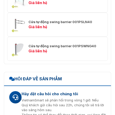
Giá liên hệ
Cửa tự động swing barrier 001PSLN40
Giá liên hệ
Cửa tự động swing barrier 001PSWNG40
Giá liên hệ
HỎI ĐÁP VỀ SẢN PHẨM
Hãy đặt câu hỏi cho chúng tôi
VietnamSmart sẽ phản hồi trong vòng 1 giờ. Nếu
Quý khách gửi câu hỏi sau 22h, chúng tôi sẽ trả lời
vào sáng hôm sau.
Thông tin có thể thay đổi theo thời gian, vui lòng đặt