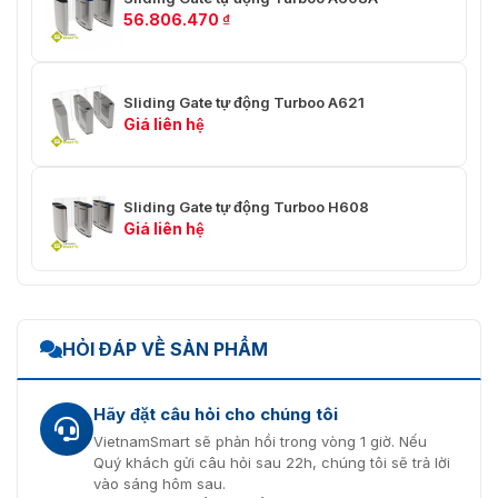
56.806.470
₫
Sliding Gate tự động Turboo A621
Giá liên hệ
Sliding Gate tự động Turboo H608
Giá liên hệ
HỎI ĐÁP VỀ SẢN PHẨM
Hãy đặt câu hỏi cho chúng tôi
VietnamSmart sẽ phản hồi trong vòng 1 giờ. Nếu
Quý khách gửi câu hỏi sau 22h, chúng tôi sẽ trả lời
vào sáng hôm sau.