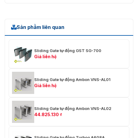
Sản phẩm liên quan
Sliding Gate tự động GST SG-700
Giá liên hệ
Sliding Gate tự động Ambon VNS-AL01
Giá liên hệ
Sliding Gate tự động Ambon VNS-AL02
44.825.130
₫
Sliding Gate tự động Turboo A608A