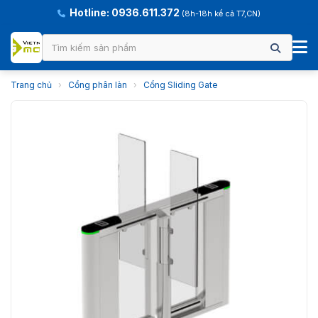
Hotline: 0936.611.372
(8h-18h kể cả T7,CN)
Trang chủ
›
Cổng phân làn
›
Cổng Sliding Gate