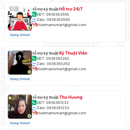
Hỗ trợ 24/7
Hỗ trợ kỹ thuật:
SĐT: 0936363595
Zalo: 0936363595
ktvietnamsmart@gmail.com
(Đang Online)
Kỹ Thuật Viên
Hỗ trợ kỹ thuật:
SĐT: 0936365262
Zalo: 0936365262
ktvietnamsmart@gmail.com
(Đang Online)
Thu Hương
Hỗ trợ kỹ thuật:
SĐT: 0936361233
Zalo: 0936361233
ktvietnamsmart@gmail.com
(Đang Online)