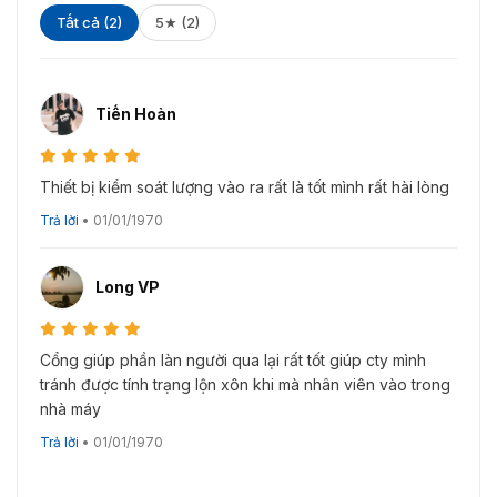
Tất cả (2)
5★ (2)
Tiến Hoàn
Thiết bị kiểm soát lượng vào ra rất là tốt mình rất hài lòng
Trả lời
•
01/01/1970
Long VP
Cổng giúp phần làn người qua lại rất tốt giúp cty mình
tránh được tính trạng lộn xôn khi mà nhân viên vào trong
nhà máy
Trả lời
•
01/01/1970