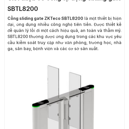
SBTL8200
Cổng sliding gate ZKTeco SBTL8200
là một thiết bị hiện
đại, ứng dụng nhiều công nghệ tiên tiến. Được thiết kế
để quản lý lối đi một cách hiệu quả, an toàn và thẩm mỹ.
SBTL8200 thường được ứng dụng trong các khu vực yêu
cầu kiểm soát truy cập như văn phòng, trường học, nhà
ga, sân bay, bệnh viện và các cơ sở sản xuất.