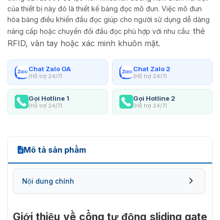
của thiết bị này đó là thiết kế bảng đọc mô đun. Việc mô đun
hóa bảng điều khiển đầu đọc giúp cho người sử dụng dễ dàng
thẻ
nâng cấp hoặc chuyển đổi đầu đọc phù hợp với nhu cầu:
RFID, vân tay hoặc xác minh khuôn mặt.
Chat Zalo OA
Chat Zalo 2
(Hỗ trợ 24/7)
(Hỗ trợ 24/7)
Gọi Hotline 1
Gọi Hotline 2
(Hỗ trợ 24/7)
(Hỗ trợ 24/7)
Mô tả sản phẩm
Nội dung chính
Giới thiệu về cổng tự động sliding gate