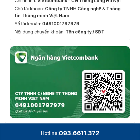
Chi nhánh:
Vietcombank – CN Thăng Long Hà Nội
Chủ tài khoản:
Công ty TNHH Công nghệ & Thông
tin Thông minh Việt Nam
Số tài khoản:
0491001797979
Nội dung chuyển khoản:
Tên công ty / SĐT
093.6611.372
Hotline: