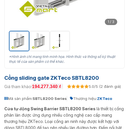
1 / 3
*Hình ảnh chỉ mang tính minh họa. Hình thức và thông số kỹ thuật
thực tế của sản phẩm có thể khác.
Cổng sliding gate ZKTeco SBTL8200
194.277.340
₫
Giá tham khảo:
5.0/5 (2 đánh giá)
Mã sản phẩm:
SBTL8200 Series
Thương hiệu:
ZKTeco
Cửa tự động Swing Barrier SBTL8200 Series
là thiết bị cổng
phân làn được ứng dụng nhiều công nghệ cao cấp mang
thương hiệu ZKTeco. Loại cổng an ninh này được kết hợp với
dòng SBTL8000 để tạo nên nhiều làn đường hơn. Điểm nổi bật