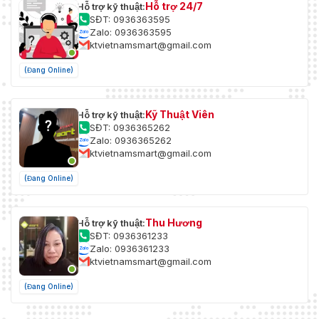
Hỗ trợ 24/7
Hỗ trợ kỹ thuật:
SĐT: 0936363595
Zalo: 0936363595
ktvietnamsmart@gmail.com
(Đang Online)
Kỹ Thuật Viên
Hỗ trợ kỹ thuật:
SĐT: 0936365262
Zalo: 0936365262
ktvietnamsmart@gmail.com
(Đang Online)
Thu Hương
Hỗ trợ kỹ thuật:
SĐT: 0936361233
Zalo: 0936361233
ktvietnamsmart@gmail.com
(Đang Online)