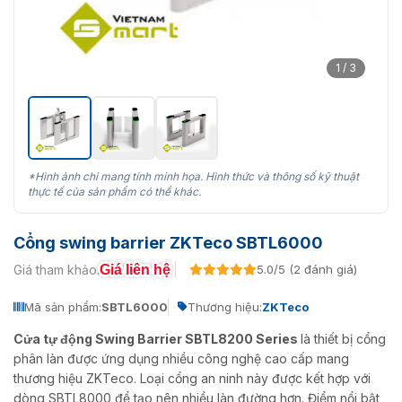
1 / 3
*Hình ảnh chỉ mang tính minh họa. Hình thức và thông số kỹ thuật
thực tế của sản phẩm có thể khác.
Cổng swing barrier ZKTeco SBTL6000
Giá liên hệ
Giá tham khảo:
5.0/5 (2 đánh giá)
Mã sản phẩm:
SBTL6000
Thương hiệu:
ZKTeco
Cửa tự động Swing Barrier SBTL8200 Series
là thiết bị cổng
phân làn được ứng dụng nhiều công nghệ cao cấp mang
thương hiệu ZKTeco. Loại cổng an ninh này được kết hợp với
dòng SBTL8000 để tạo nên nhiều làn đường hơn. Điểm nổi bật