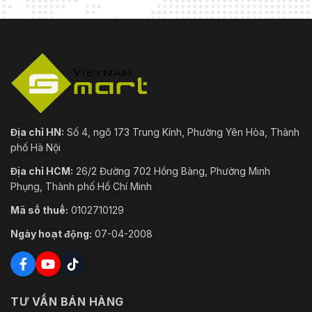
Địa chỉ HN:
Số 4, ngõ 173 Trung Kính, Phường Yên Hòa, Thành
phố Hà Nội
Địa chỉ HCM:
26/2 Đường 702 Hồng Bàng, Phường Minh
Phụng, Thành phố Hồ Chí Minh
Mã số thuế:
0102710129
Ngày hoạt động:
07-04-2008
TƯ VẤN BÁN HÀNG