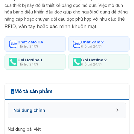
của thiết bị này đó là thiết kế bảng đọc mô đun. Việc mô đun
hóa bảng điều khiển đầu đọc giúp cho người sử dụng dễ dàng
thẻ
nâng cấp hoặc chuyển đổi đầu đọc phù hợp với nhu cầu:
RFID, vân tay hoặc xác minh khuôn mặt.
Chat Zalo OA
Chat Zalo 2
(Hỗ trợ 24/7)
(Hỗ trợ 24/7)
Gọi Hotline 1
Gọi Hotline 2
(Hỗ trợ 24/7)
(Hỗ trợ 24/7)
Mô tả sản phẩm
Nội dung chính
Nội dung bài viết