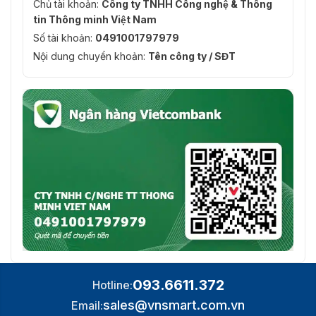
Chủ tài khoản:
Công ty TNHH Công nghệ & Thông
tin Thông minh Việt Nam
Số tài khoản:
0491001797979
Nội dung chuyển khoản:
Tên công ty / SĐT
093.6611.372
Hotline:
sales@vnsmart.com.vn
Email: