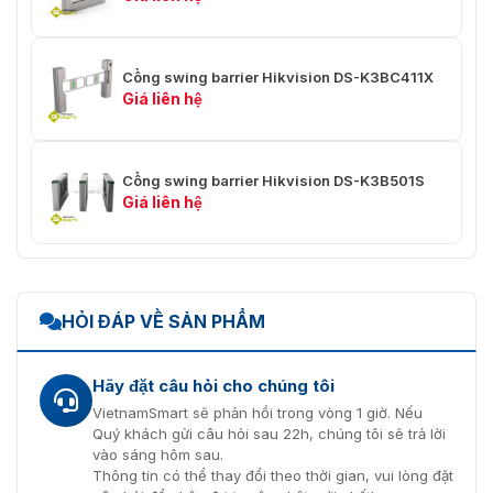
Cổng swing barrier Hikvision DS-K3BC411X
Giá liên hệ
Cổng swing barrier Hikvision DS-K3B501S
Giá liên hệ
HỎI ĐÁP VỀ SẢN PHẨM
Hãy đặt câu hỏi cho chúng tôi
VietnamSmart sẽ phản hồi trong vòng 1 giờ. Nếu
Quý khách gửi câu hỏi sau 22h, chúng tôi sẽ trả lời
vào sáng hôm sau.
Thông tin có thể thay đổi theo thời gian, vui lòng đặt