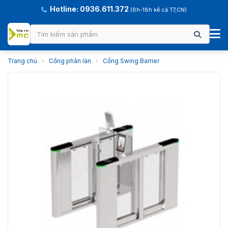
Hotline: 0936.611.372
(8h-18h kể cả T7,CN)
Trang chủ
›
Cổng phân làn
›
Cổng Swing Barrier