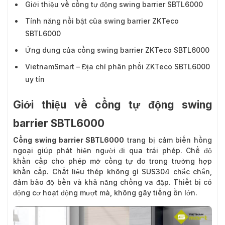
Giới thiệu về cổng tự động swing barrier SBTL6000
Tính năng nổi bật của swing barrier ZKTeco
SBTL6000
Ứng dụng của cổng swing barrier ZKTeco SBTL6000
VietnamSmart – Địa chỉ phân phối ZKTeco SBTL6000
uy tín
Giới thiệu về cổng tự động swing
barrier SBTL6000
Cổng swing barrier SBTL6000
trang bị cảm biến hồng
ngoại giúp phát hiện người đi qua trái phép. Chế độ
khẩn cấp cho phép mở cổng tự do trong trường hợp
khẩn cấp. Chất liệu thép không gỉ SUS304 chắc chắn,
đảm bảo độ bền và khả năng chống va đập. Thiết bị có
động cơ hoạt động mượt mà, không gây tiếng ồn lớn.