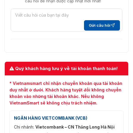
câu hỏi để nhận được cập nhật mới nhất!
Gửi câu hỏi
Quý khách hàng lưu ý về tài khoản thanh toán!
* Vietnamsmart chỉ nhận chuyển khoản qua tài khoản
duy nhất ở dưới. Khách hàng tuyệt đối không chuyển
khoản vào những tài khoản khác. Nếu không
VietnamSmart sẽ không chịu trách nhiệm.
NGÂN HÀNG VIETCOMBANK (VCB)
Chi nhánh:
Vietcombank – CN Thăng Long Hà Nội