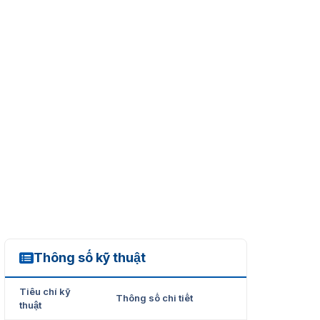
Thông số kỹ thuật
Y80-ER
Tiêu chí kỹ
Thông số chi tiết
thuật