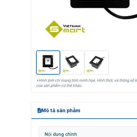
*Hình ảnh chỉ mang tính minh họa. Hình thức và thông số k
của sản phẩm có thể khác.
Mô tả sản phẩm
Nội dung chính