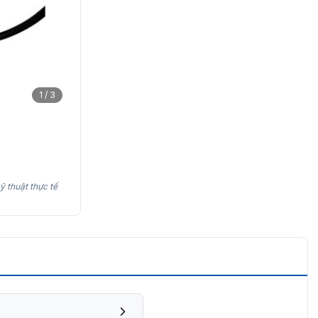
1 / 3
ỹ thuật thực tế