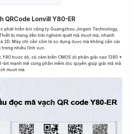
h QRCode Lonvill Y80-ER
c phát triển bởi công ty Guangzhou Jingxin Technology,
Thiết bị mang đến trải nghiệm quét mã mượt mà, nhanh
à 2D. Máy chỉ cần cắm là sử dụng được mà không cần cài
 trong nhiều lĩnh vực.
 Y80 trước đó, có cảm biến CMOS độ phân giải cao 1280 *
 32-bit mạnh mẽ cùng phần mềm độc quyền giúp giải mã mã
ách mượt mà.