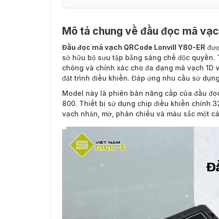
Mô tả chung về đầu đọc mã vạc
Đầu đọc mã vạch QRCode Lonvill Y80-ER
đượ
sở hữu bộ sưu tập bằng sáng chế độc quyền. 
chóng và chính xác cho đa dạng mã vạch 1D v
đặt trình điều khiển. Đáp ứng nhu cầu sử dụng
Model này là phiên bản nâng cấp của đầu đọc
800. Thiết bị sử dụng chip điều khiển chính
vạch nhăn, mờ, phản chiếu và màu sắc một c