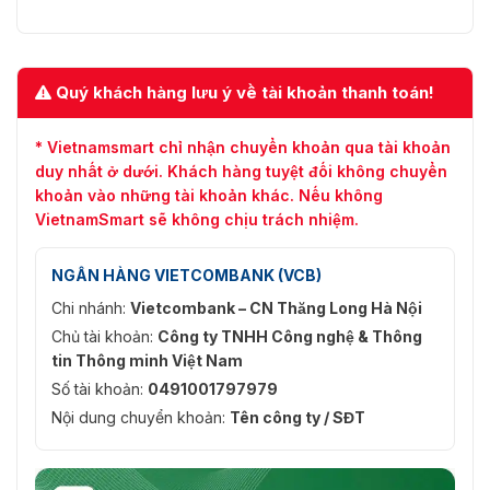
Quý khách hàng lưu ý về tài khoản thanh toán!
* Vietnamsmart chỉ nhận chuyển khoản qua tài khoản
duy nhất ở dưới. Khách hàng tuyệt đối không chuyển
khoản vào những tài khoản khác. Nếu không
VietnamSmart sẽ không chịu trách nhiệm.
NGÂN HÀNG VIETCOMBANK (VCB)
Chi nhánh:
Vietcombank – CN Thăng Long Hà Nội
Chủ tài khoản:
Công ty TNHH Công nghệ & Thông
tin Thông minh Việt Nam
Số tài khoản:
0491001797979
Nội dung chuyển khoản:
Tên công ty / SĐT