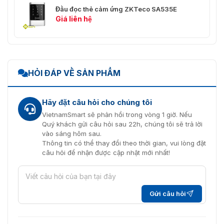
Đầu đọc thẻ cảm ứng ZKTeco SA535E
Giá liên hệ
HỎI ĐÁP VỀ SẢN PHẨM
Hãy đặt câu hỏi cho chúng tôi
VietnamSmart sẽ phản hồi trong vòng 1 giờ. Nếu
Quý khách gửi câu hỏi sau 22h, chúng tôi sẽ trả lời
vào sáng hôm sau.
Thông tin có thể thay đổi theo thời gian, vui lòng đặt
câu hỏi để nhận được cập nhật mới nhất!
Gửi câu hỏi