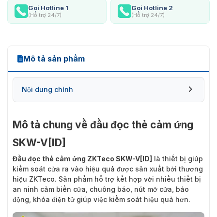
Gọi Hotline 1
Gọi Hotline 2
(Hỗ trợ 24/7)
(Hỗ trợ 24/7)
Mô tả sản phẩm
Nội dung chính
Mô tả chung về đầu đọc thẻ cảm ứng
SKW-V[ID]
Đầu đọc thẻ cảm ứng ZKTeco SKW-V[ID]
là thiết bị giúp
kiểm soát cửa ra vào hiệu quả được sản xuất bởi thương
hiệu ZKTeco. Sản phẩm hỗ trợ kết hợp với nhiều thiết bị
an ninh cảm biến cửa, chuông báo, nút mở cửa, báo
động, khóa điện tử giúp việc kiểm soát hiệu quả hơn.