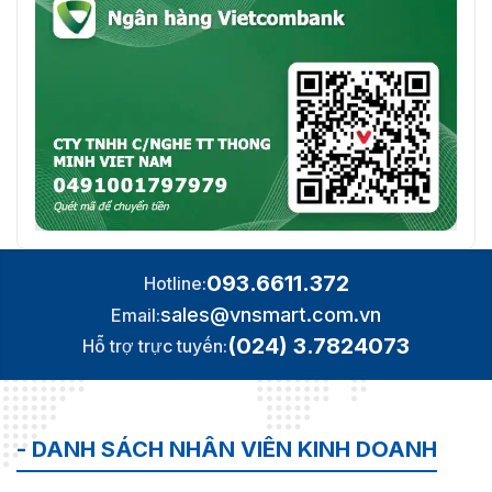
093.6611.372
Hotline:
sales@vnsmart.com.vn
Email:
(024) 3.7824073
Hỗ trợ trực tuyến:
- DANH SÁCH NHÂN VIÊN KINH DOANH