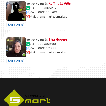
Kỹ Thuật Viên
Hỗ trợ kỹ thuật:
SĐT: 0936365262
Zalo: 0936365262
ktvietnamsmart@gmail.com
(Đang Online)
Thu Hương
Hỗ trợ kỹ thuật:
SĐT: 0936361233
Zalo: 0936361233
ktvietnamsmart@gmail.com
(Đang Online)