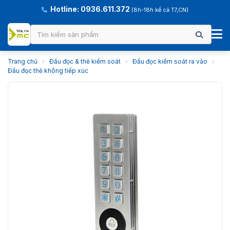
Hotline: 0936.611.372
(8h-18h kể cả T7,CN)
Trang chủ
›
Đầu đọc & thẻ kiểm soát
›
Đầu đọc kiểm soát ra vào
›
Đầu đọc thẻ không tiếp xúc