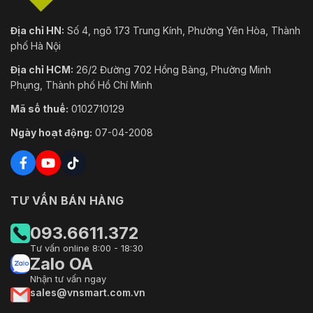
Địa chỉ HN:
Số 4, ngõ 173 Trung Kính, Phường Yên Hòa, Thành
phố Hà Nội
Địa chỉ HCM:
26/2 Đường 702 Hồng Bàng, Phường Minh
Phụng, Thành phố Hồ Chí Minh
Mã số thuế:
0102710129
Ngày hoạt động:
07-04-2008
TƯ VẤN BÁN HÀNG
093.6611.372
Tư vấn online 8:00 - 18:30
Zalo OA
Nhận tư vấn ngay
sales@vnsmart.com.vn