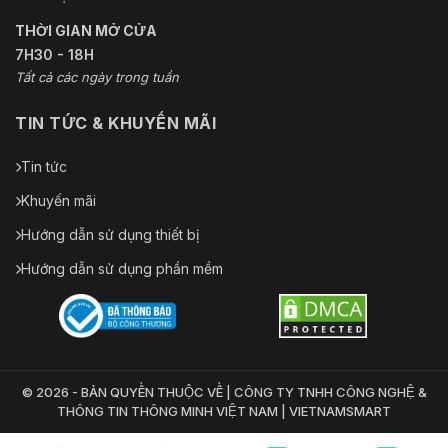
THỜI GIAN MỞ CỬA
7H30 - 18H
Tất cả các ngày trong tuần
TIN TỨC & KHUYẾN MÃI
Tin tức
Khuyến mãi
Hướng dẫn sử dụng thiết bị
Hướng dẫn sử dụng phần mềm
© 2026 - BẢN QUYỀN THUỘC VỀ | CÔNG TY TNHH CÔNG NGHỆ &
THÔNG TIN THÔNG MINH VIỆT NAM | VIETNAMSMART