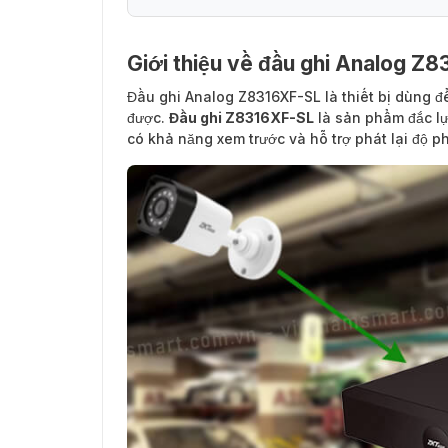
Giới thiệu về đầu ghi Analog Z
Những thông tin bạn cần biết về đầu ghi
Đầu ghi Analog Z8316XF-SL
là thiết bị dùng đ
được.
Đầu ghi Z8316XF-SL
là sản phẩm đắc lực
có khả năng xem trước và hỗ trợ phát lại độ p