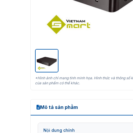
*Hình ảnh chỉ mang tính minh họa. Hình thức và thông số k
của sản phẩm có thể khác.
Mô tả sản phẩm
Nội dung chính