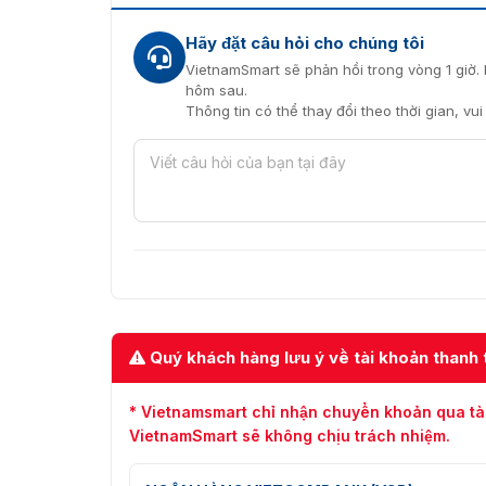
Hãy đặt câu hỏi cho chúng tôi
VietnamSmart sẽ phản hồi trong vòng 1 giờ. 
hôm sau.
Thông tin có thể thay đổi theo thời gian, vu
Quý khách hàng lưu ý về tài khoản thanh 
* Vietnamsmart chỉ nhận chuyển khoản qua tà
VietnamSmart sẽ không chịu trách nhiệm.