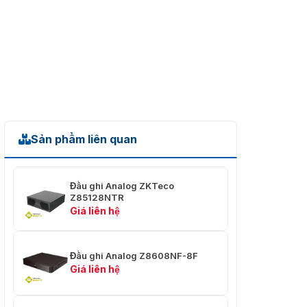
Sản phẩm liên quan
Đầu ghi Analog ZKTeco
Z85128NTR
Giá liên hệ
Đầu ghi Analog Z8608NF-8F
Giá liên hệ