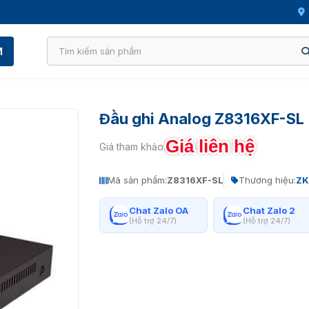
M
Đầu ghi Analog Z8316XF-SL
Giá liên hệ
Giá tham khảo:
Mã sản phẩm:
Z8316XF-SL
Thương hiệu:
ZK
Chat Zalo OA
Chat Zalo 2
(Hỗ trợ 24/7)
(Hỗ trợ 24/7)