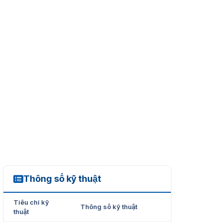
Thông số kỹ thuật
Z8316XF-SL
Tiêu chí kỹ
Thông số kỹ thuật
thuật