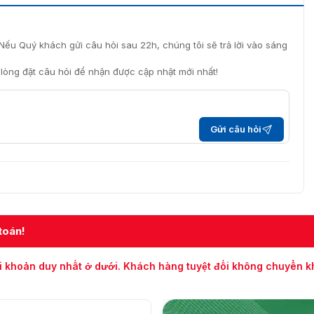
Nếu Quý khách gửi câu hỏi sau 22h, chúng tôi sẽ trả lời vào sáng
i lòng đặt câu hỏi để nhận được cập nhật mới nhất!
Gửi câu hỏi
toán!
i khoản duy nhất ở dưới. Khách hàng tuyệt đối không chuyển 