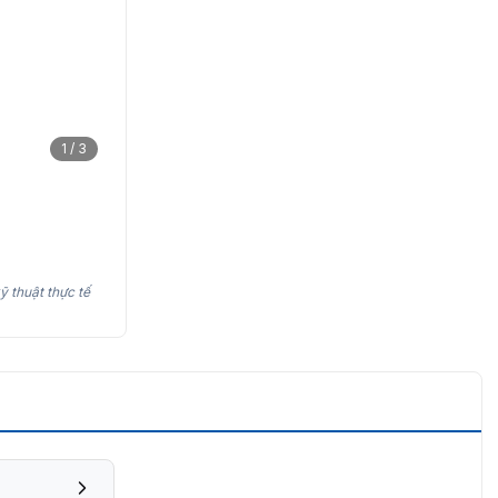
1 / 3
ỹ thuật thực tế