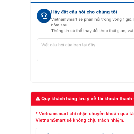
Hãy đặt câu hỏi cho chúng tôi
VietnamSmart sẽ phản hồi trong vòng 1 giờ. 
hôm sau.
Thông tin có thể thay đổi theo thời gian, vu
Quý khách hàng lưu ý về tài khoản thanh 
* Vietnamsmart chỉ nhận chuyển khoản qua tà
VietnamSmart sẽ không chịu trách nhiệm.