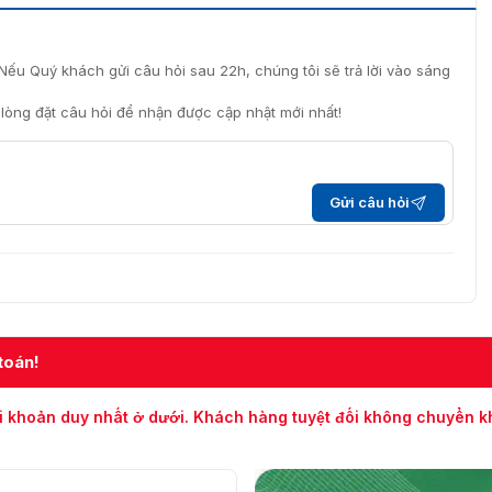
Nếu Quý khách gửi câu hỏi sau 22h, chúng tôi sẽ trả lời vào sáng
i lòng đặt câu hỏi để nhận được cập nhật mới nhất!
Gửi câu hỏi
toán!
i khoản duy nhất ở dưới. Khách hàng tuyệt đối không chuyển 