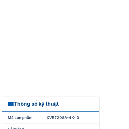
Thông số kỹ thuật
XVR7208A-4K-I3
Mã sản phẩm
XVR7208A-4K-I3