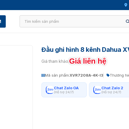
M
Đầu ghi hình 8 kênh Dahua
Giá liên hệ
Giá tham khảo:
Mã sản phẩm:
XVR7208A-4K-I3
Thương hi
Chat Zalo OA
Chat Zalo 2
(Hỗ trợ 24/7)
(Hỗ trợ 24/7)