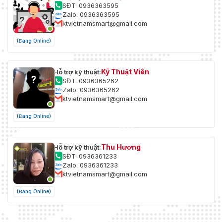
SĐT: 0936363595
Zalo: 0936363595
ktvietnamsmart@gmail.com
(Đang Online)
Kỹ Thuật Viên
Hỗ trợ kỹ thuật:
SĐT: 0936365262
Zalo: 0936365262
ktvietnamsmart@gmail.com
(Đang Online)
Thu Hương
Hỗ trợ kỹ thuật:
SĐT: 0936361233
Zalo: 0936361233
ktvietnamsmart@gmail.com
(Đang Online)