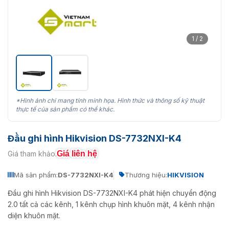
1 / 2
*Hình ảnh chỉ mang tính minh họa. Hình thức và thông số kỹ thuật
thực tế của sản phẩm có thể khác.
Đầu ghi hình Hikvision DS-7732NXI-K4
Giá liên hệ
Giá tham khảo:
Mã sản phẩm:
DS-7732NXI-K4
Thương hiệu:
HIKVISION
Đầu ghi hình Hikvision DS-7732NXI-K4 phát hiện chuyển động
2.0 tất cả các kênh, 1 kênh chụp hình khuôn mặt, 4 kênh nhận
diện khuôn mặt.