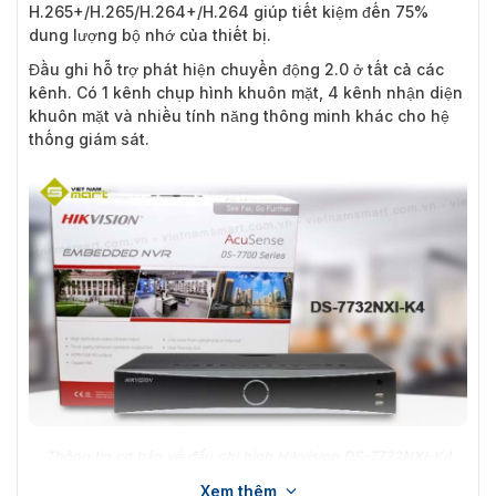
H.265+/H.265/H.264+/H.264 giúp tiết kiệm đến 75%
dung lượng bộ nhớ của thiết bị.
Đầu ghi hỗ trợ phát hiện chuyển động 2.0 ở tất cả các
kênh. Có 1 kênh chụp hình khuôn mặt, 4 kênh nhận diện
khuôn mặt và nhiều tính năng thông minh khác cho hệ
thống giám sát.
Thông tin cơ bản về đầu ghi hình Hikvision DS-7732NXI-K4
Xem thêm