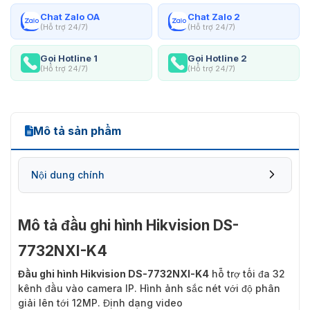
Chat Zalo OA
Chat Zalo 2
(Hỗ trợ 24/7)
(Hỗ trợ 24/7)
Gọi Hotline 1
Gọi Hotline 2
(Hỗ trợ 24/7)
(Hỗ trợ 24/7)
Mô tả sản phẩm
Nội dung chính
Mô tả đầu ghi hình Hikvision DS-
7732NXI-K4
Đầu ghi hình Hikvision DS-7732NXI-K4
hỗ trợ tối đa 32
kênh đầu vào camera IP. Hình ảnh sắc nét với độ phân
giải lên tới 12MP. Định dạng video