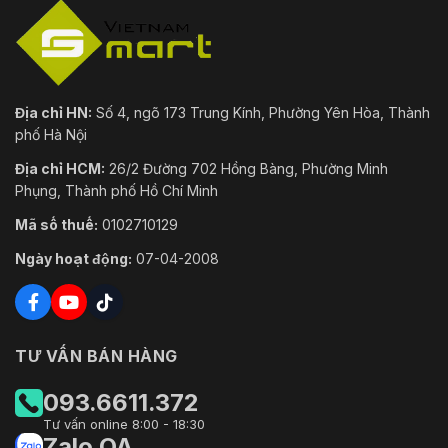
Địa chỉ HN:
Số 4, ngõ 173 Trung Kính, Phường Yên Hòa, Thành
phố Hà Nội
Địa chỉ HCM:
26/2 Đường 702 Hồng Bàng, Phường Minh
Phụng, Thành phố Hồ Chí Minh
Mã số thuế:
0102710129
Ngày hoạt động:
07-04-2008
TƯ VẤN BÁN HÀNG
093.6611.372
Tư vấn online 8:00 - 18:30
Zalo OA