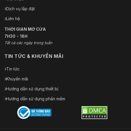
Dịch vụ lắp đặt
Liên hệ
THỜI GIAN MỞ CỬA
7H30 - 18H
Tất cả các ngày trong tuần
TIN TỨC & KHUYẾN MÃI
Tin tức
Khuyến mãi
Hướng dẫn sử dụng thiết bị
Hướng dẫn sử dụng phần mềm