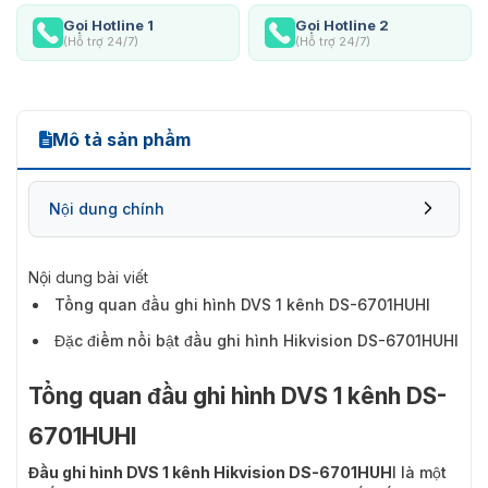
Gọi Hotline 1
Gọi Hotline 2
(Hỗ trợ 24/7)
(Hỗ trợ 24/7)
Mô tả sản phẩm
Nội dung chính
Nội dung bài viết
Tổng quan đầu ghi hình DVS 1 kênh DS-6701HUHI
Đặc điểm nổi bật đầu ghi hình Hikvision DS-6701HUHI
Tổng quan đầu ghi hình DVS 1 kênh DS-
6701HUHI
Đầu ghi hình DVS 1 kênh Hikvision DS-6701HUH
I
là một