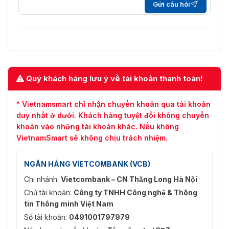
Gửi câu hỏi
Quý khách hàng lưu ý về tài khoản thanh toán!
* Vietnamsmart chỉ nhận chuyển khoản qua tài khoản
duy nhất ở dưới. Khách hàng tuyệt đối không chuyển
khoản vào những tài khoản khác. Nếu không
VietnamSmart sẽ không chịu trách nhiệm.
NGÂN HÀNG VIETCOMBANK (VCB)
Chi nhánh:
Vietcombank – CN Thăng Long Hà Nội
Chủ tài khoản:
Công ty TNHH Công nghệ & Thông
tin Thông minh Việt Nam
Số tài khoản:
0491001797979