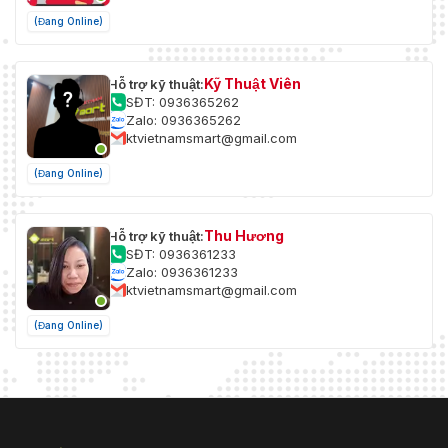
(Đang Online)
Kỹ Thuật Viên
Hỗ trợ kỹ thuật:
SĐT: 0936365262
Zalo: 0936365262
ktvietnamsmart@gmail.com
(Đang Online)
Thu Hương
Hỗ trợ kỹ thuật:
SĐT: 0936361233
Zalo: 0936361233
ktvietnamsmart@gmail.com
(Đang Online)