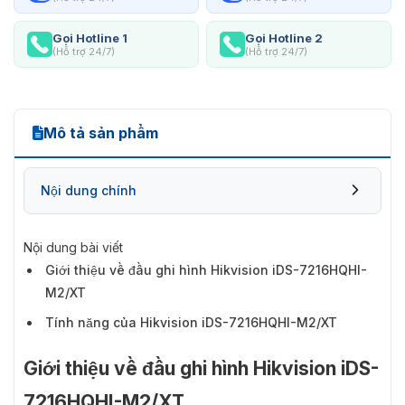
Gọi Hotline 1
Gọi Hotline 2
(Hỗ trợ 24/7)
(Hỗ trợ 24/7)
Mô tả sản phẩm
Nội dung chính
Nội dung bài viết
Giới thiệu về đầu ghi hình Hikvision iDS-7216HQHI-
M2/XT
Tính năng của Hikvision iDS-7216HQHI-M2/XT
Giới thiệu về đầu ghi hình Hikvision iDS-
7216HQHI-M2/XT