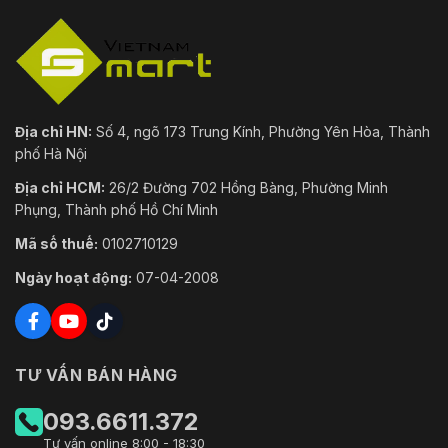
Địa chỉ HN:
Số 4, ngõ 173 Trung Kính, Phường Yên Hòa, Thành
phố Hà Nội
Địa chỉ HCM:
26/2 Đường 702 Hồng Bàng, Phường Minh
Phụng, Thành phố Hồ Chí Minh
Mã số thuế:
0102710129
Ngày hoạt động:
07-04-2008
TƯ VẤN BÁN HÀNG
093.6611.372
Tư vấn online 8:00 - 18:30