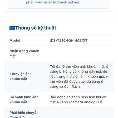
phần mềm quản lý doanh nghiệp.
Thông số kỹ thuật
iDS-7216HQHI-M2/XT
Model
iDS-7216HQHI-M2/XT
Nhận dạng khuôn
mặt
Tối đa 16 thư viện ảnh khuôn mặt; ổ
cứng bị hỏng sẽ không gây mất dữ
Thư viện ảnh
liệu trong thư viện ảnh khuôn mặt vì
khuôn mặt
thư viện đã được sao lưu bằng ổ
cứng và đèn flash.
So sánh hình ảnh
Báo động so sánh hình ảnh khuôn
khuôn mặt
mặt 4 kênh (camera analog HD)
Phát hiện chuyển
động 2.0