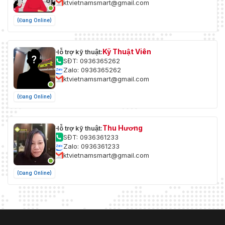
ktvietnamsmart@gmail.com
(Đang Online)
Kỹ Thuật Viên
Hỗ trợ kỹ thuật:
SĐT: 0936365262
Zalo: 0936365262
ktvietnamsmart@gmail.com
(Đang Online)
Thu Hương
Hỗ trợ kỹ thuật:
SĐT: 0936361233
Zalo: 0936361233
ktvietnamsmart@gmail.com
(Đang Online)