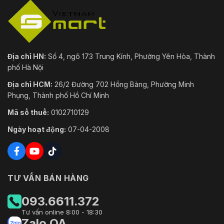
Địa chỉ HN:
Số 4, ngõ 173 Trung Kính, Phường Yên Hòa, Thành
phố Hà Nội
Địa chỉ HCM:
26/2 Đường 702 Hồng Bàng, Phường Minh
Phụng, Thành phố Hồ Chí Minh
Mã số thuế:
0102710129
Ngày hoạt động:
07-04-2008
TƯ VẤN BÁN HÀNG
093.6611.372
Tư vấn online 8:00 - 18:30
Zalo OA