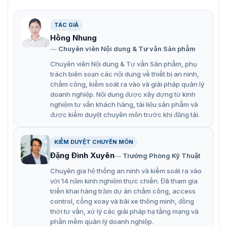
Có thể kết nối tối đa 24 camera mạng.
TÁC GIẢ
Hồng Nhung
Chuyên viên Nội dung & Tư vấn Sản phẩm
Chuyên viên Nội dung & Tư vấn Sản phẩm, phụ
trách biên soạn các nội dung về thiết bị an ninh,
chấm công, kiểm soát ra vào và giải pháp quản lý
doanh nghiệp. Nội dung được xây dựng từ kinh
nghiệm tư vấn khách hàng, tài liệu sản phẩm và
được kiểm duyệt chuyên môn trước khi đăng tải.
KIỂM DUYỆT CHUYÊN MÔN
Đặng Đình Xuyên
Trưởng Phòng Kỹ Thuật
Chuyên gia hệ thống an ninh và kiểm soát ra vào
với 14 năm kinh nghiệm thực chiến. Đã tham gia
triển khai hàng trăm dự án chấm công, access
control, cổng xoay và bãi xe thông minh, đồng
thời tư vấn, xử lý các giải pháp hạ tầng mạng và
phần mềm quản lý doanh nghiệp.