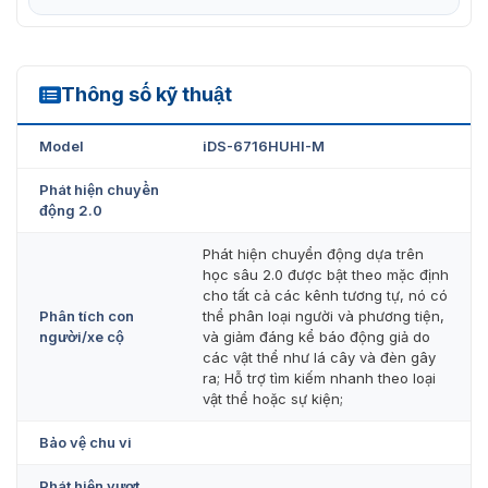
Thông số kỹ thuật
iDS-6716HUHI-M
Model
iDS-6716HUHI-M
Phát hiện chuyển
động 2.0
Phát hiện chuyển động dựa trên
học sâu 2.0 được bật theo mặc định
cho tất cả các kênh tương tự, nó có
Phân tích con
thể phân loại người và phương tiện,
người/xe cộ
và giảm đáng kể báo động giả do
các vật thể như lá cây và đèn gây
ra; Hỗ trợ tìm kiếm nhanh theo loại
vật thể hoặc sự kiện;
Bảo vệ chu vi
Phát hiện vượt