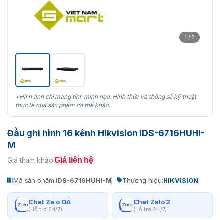
1 / 2
*Hình ảnh chỉ mang tính minh họa. Hình thức và thông số kỹ thuật
thực tế của sản phẩm có thể khác.
Đầu ghi hình 16 kênh Hikvision iDS-6716HUHI-
M
Giá liên hệ
Giá tham khảo:
Mã sản phẩm:
iDS-6716HUHI-M
Thương hiệu:
HIKVISION
Chat Zalo OA
Chat Zalo 2
(Hỗ trợ 24/7)
(Hỗ trợ 24/7)