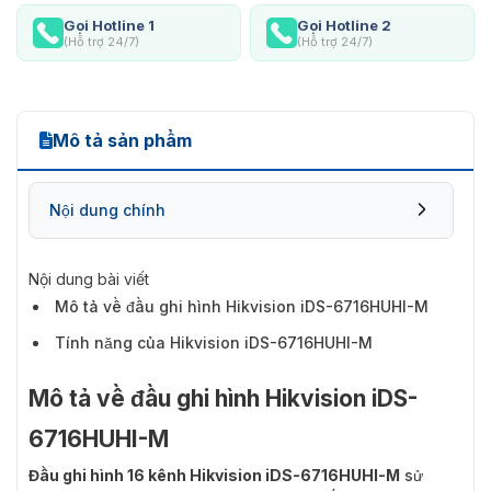
Gọi Hotline 1
Gọi Hotline 2
(Hỗ trợ 24/7)
(Hỗ trợ 24/7)
Mô tả sản phẩm
Nội dung chính
Nội dung bài viết
Mô tả về đầu ghi hình Hikvision iDS-6716HUHI-M
Tính năng của Hikvision iDS-6716HUHI-M
Mô tả về đầu ghi hình Hikvision iDS-
6716HUHI-M
Đầu ghi hình 16 kênh Hikvision iDS-6716HUHI-M
sử