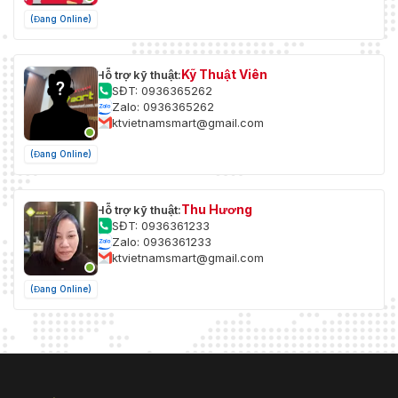
(Đang Online)
Kỹ Thuật Viên
Hỗ trợ kỹ thuật:
SĐT: 0936365262
Zalo: 0936365262
ktvietnamsmart@gmail.com
(Đang Online)
Thu Hương
Hỗ trợ kỹ thuật:
SĐT: 0936361233
Zalo: 0936361233
ktvietnamsmart@gmail.com
(Đang Online)