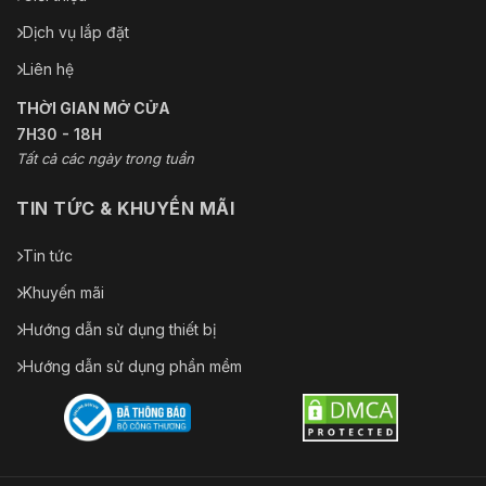
Dịch vụ lắp đặt
Liên hệ
THỜI GIAN MỞ CỬA
7H30 - 18H
Tất cả các ngày trong tuần
TIN TỨC & KHUYẾN MÃI
Tin tức
Khuyến mãi
Hướng dẫn sử dụng thiết bị
Hướng dẫn sử dụng phần mềm