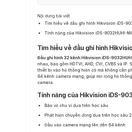
Nội dung bài viết
Tìm hiểu về đầu ghi hình Hikvision iDS-
Tính năng của Hikvision iDS-9032HUHI-M
Tìm hiểu về đầu ghi hình Hikvi
Đầu ghi hình 32 kênh Hikvision iDS-9032HU
nhau, bao gồm HDTVI, AHD, CVI, CVBS và IP. 
thiết bị vào hệ thống hiện có mà không cần phải
64 kênh camera mạng, giúp mở rộng hệ thống
camera.
Tính năng của Hikvision iDS-9
Bảo vệ chu vi dựa trên học sâu
Phát hiện chuyển động dựa trên học sâu 2.
Đầu vào camera mạng lên đến 64 kênh