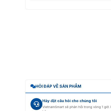
HỎI ĐÁP VỀ SẢN PHẨM
Hãy đặt câu hỏi cho chúng tôi
VietnamSmart sẽ phản hồi trong vòng 1 giờ. 