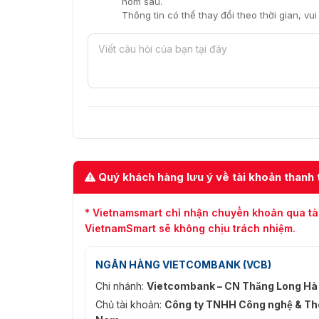
hôm sau.
Thông tin có thể thay đổi theo thời gian, vu
Quý khách hàng lưu ý về tài khoản thanh 
* Vietnamsmart chỉ nhận chuyển khoản qua tà
VietnamSmart sẽ không chịu trách nhiệm.
NGÂN HÀNG VIETCOMBANK (VCB)
Chi nhánh:
Vietcombank – CN Thăng Long Hà
Chủ tài khoản:
Công ty TNHH Công nghệ & Thô