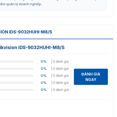
mềm quản lý doanh nghiệp.
SION IDS-9032HUHI-M8/S
 Hikvision iDS-9032HUHI-M8/S
0%
| 0 đánh giá
0%
| 0 đánh giá
ĐÁNH GIÁ
0%
| 0 đánh giá
NGAY
0%
| 0 đánh giá
0%
| 0 đánh giá