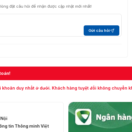
i lòng đặt câu hỏi để nhận được cập nhật mới nhất!
Gửi câu hỏi
toán!
i khoản duy nhất ở dưới. Khách hàng tuyệt đối không chuyển 
 Nội
ng tin Thông minh Việt