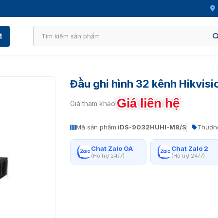
M
Đầu ghi hình 32 kênh Hikvi
Giá liên hệ
Giá tham khảo:
Mã sản phẩm:
iDS-9032HUHI-M8/S
Thương
Chat Zalo OA
Chat Zalo 2
(Hỗ trợ 24/7)
(Hỗ trợ 24/7)