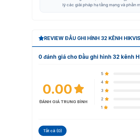
lý các giải pháp hạ tầng mạng và phần 
REVIEW ĐẦU GHI HÌNH 32 KÊNH HIKVI
0 đánh giá cho Đầu ghi hình 32 kênh
5
4
0.00
3
2
ĐÁNH GIÁ TRUNG BÌNH
1
Tất cả (0)