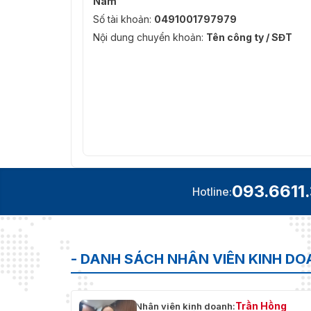
Nam
Số tài khoản:
0491001797979
Nội dung chuyển khoản:
Tên công ty / SĐT
093.6611
Hotline:
- DANH SÁCH NHÂN VIÊN KINH D
Trần Hồng
Nhân viên kinh doanh: