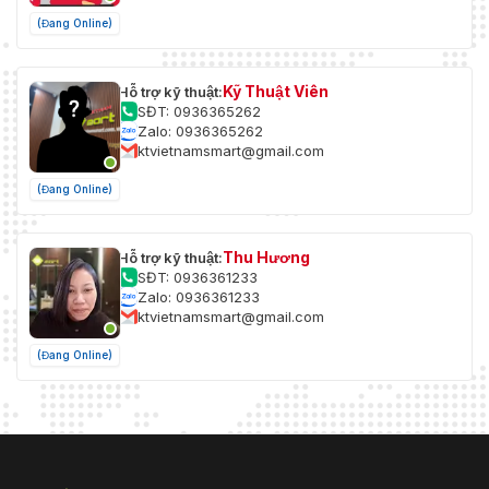
(Đang Online)
Kỹ Thuật Viên
Hỗ trợ kỹ thuật:
SĐT: 0936365262
Zalo: 0936365262
ktvietnamsmart@gmail.com
(Đang Online)
Thu Hương
Hỗ trợ kỹ thuật:
SĐT: 0936361233
Zalo: 0936361233
ktvietnamsmart@gmail.com
(Đang Online)