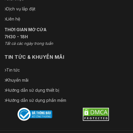
Dịch vụ lắp đặt
Liên hệ
THỜI GIAN MỞ CỬA
7H30 - 18H
Tất cả các ngày trong tuần
TIN TỨC & KHUYẾN MÃI
Tin tức
Khuyến mãi
Hướng dẫn sử dụng thiết bị
Hướng dẫn sử dụng phần mềm