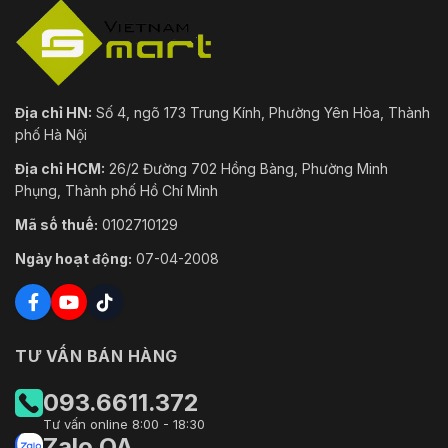
Địa chỉ HN:
Số 4, ngõ 173 Trung Kính, Phường Yên Hòa, Thành
phố Hà Nội
Địa chỉ HCM:
26/2 Đường 702 Hồng Bàng, Phường Minh
Phụng, Thành phố Hồ Chí Minh
Mã số thuế:
0102710129
Ngày hoạt động:
07-04-2008
TƯ VẤN BÁN HÀNG
093.6611.372
Tư vấn online 8:00 - 18:30
Zalo OA