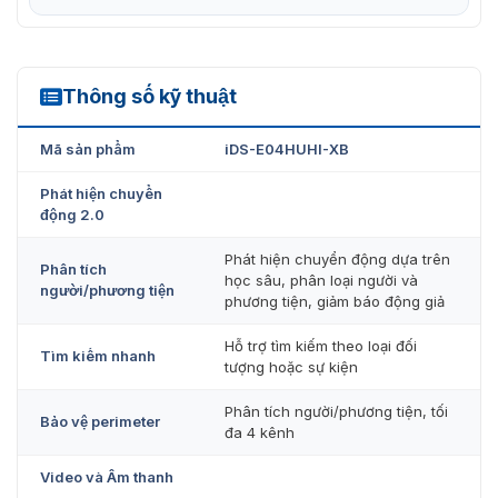
Thông số kỹ thuật
iDS-E04HUHI-XB
Mã sản phẩm
iDS-E04HUHI-XB
Phát hiện chuyển
động 2.0
Phát hiện chuyển động dựa trên
Phân tích
học sâu, phân loại người và
người/phương tiện
phương tiện, giảm báo động giả
Hỗ trợ tìm kiếm theo loại đối
Tìm kiếm nhanh
tượng hoặc sự kiện
Phân tích người/phương tiện, tối
Bảo vệ perimeter
đa 4 kênh
Video và Âm thanh