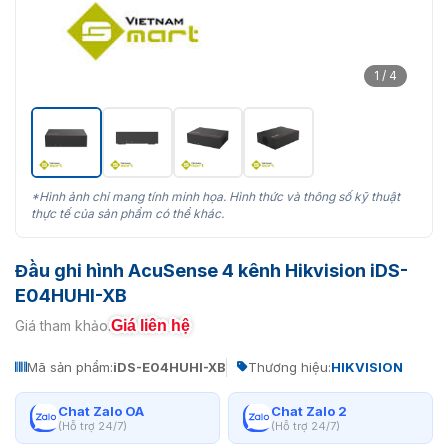
1 / 4
*Hình ảnh chỉ mang tính minh họa. Hình thức và thông số kỹ thuật
thực tế của sản phẩm có thể khác.
Đầu ghi hình AcuSense 4 kênh Hikvision iDS-
E04HUHI-XB
Giá liên hệ
Giá tham khảo:
Mã sản phẩm:
iDS-E04HUHI-XB
Thương hiệu:
HIKVISION
Chat Zalo OA
Chat Zalo 2
(Hỗ trợ 24/7)
(Hỗ trợ 24/7)