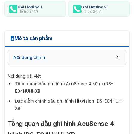
Gọi Hotline 1
Gọi Hotline 2
(Hỗ trợ 24/7)
(Hỗ trợ 24/7)
Mô tả sản phẩm
Nội dung chính
Nội dung bài viết
Tổng quan đầu ghi hình AcuSense 4 kênh iDS-
E04HUHI-XB
Đặc điểm chính đầu ghi hình Hikvision iDS-E04HUHI-
XB
Tổng quan đầu ghi hình AcuSense 4