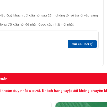
Nếu Quý khách gửi câu hỏi sau 22h, chúng tôi sẽ trả lời vào sáng
i lòng đặt câu hỏi để nhận được cập nhật mới nhất!
Gửi câu hỏi
toán!
i khoản duy nhất ở dưới. Khách hàng tuyệt đối không chuyển 