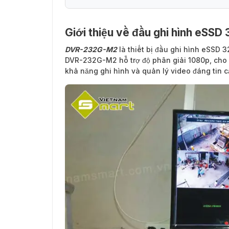
Giới thiệu về đầu ghi hình eSS
DVR-232G-M2
là thiết bị đầu ghi hình eSSD 
DVR-232G-M2 hỗ trợ độ phân giải 1080p, cho p
khả năng ghi hình và quản lý video đáng tin 