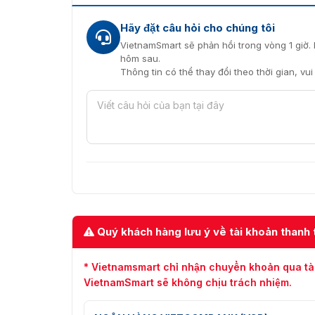
Hãy đặt câu hỏi cho chúng tôi
VietnamSmart sẽ phản hồi trong vòng 1 giờ. 
hôm sau.
Thông tin có thể thay đổi theo thời gian, vu
Quý khách hàng lưu ý về tài khoản thanh 
* Vietnamsmart chỉ nhận chuyển khoản qua tà
VietnamSmart sẽ không chịu trách nhiệm.