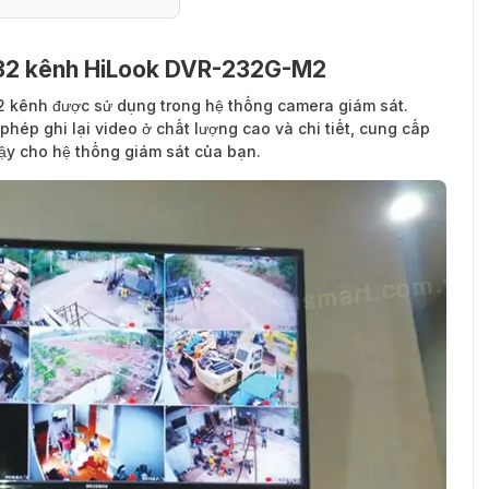
D 32 kênh HiLook DVR-232G-M2
32 kênh được sử dụng trong hệ thống camera giám sát.
hép ghi lại video ở chất lượng cao và chi tiết, cung cấp
cậy cho hệ thống giám sát của bạn.