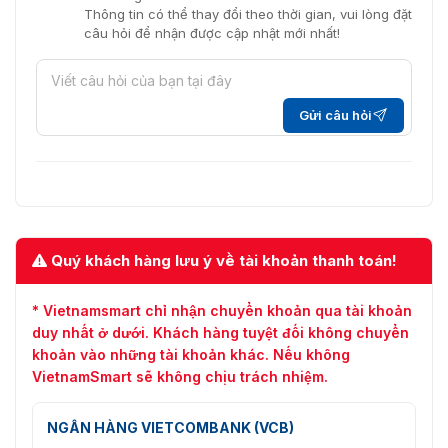
Thông tin có thể thay đổi theo thời gian, vui lòng đặt
câu hỏi để nhận được cập nhật mới nhất!
Gửi câu hỏi
Quý khách hàng lưu ý về tài khoản thanh toán!
* Vietnamsmart chỉ nhận chuyển khoản qua tài khoản
duy nhất ở dưới. Khách hàng tuyệt đối không chuyển
khoản vào những tài khoản khác. Nếu không
VietnamSmart sẽ không chịu trách nhiệm.
NGÂN HÀNG VIETCOMBANK (VCB)