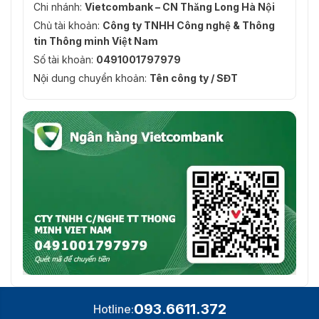
Chi nhánh:
Vietcombank – CN Thăng Long Hà Nội
Chủ tài khoản:
Công ty TNHH Công nghệ & Thông
tin Thông minh Việt Nam
Số tài khoản:
0491001797979
Nội dung chuyển khoản:
Tên công ty / SĐT
093.6611.372
Hotline: