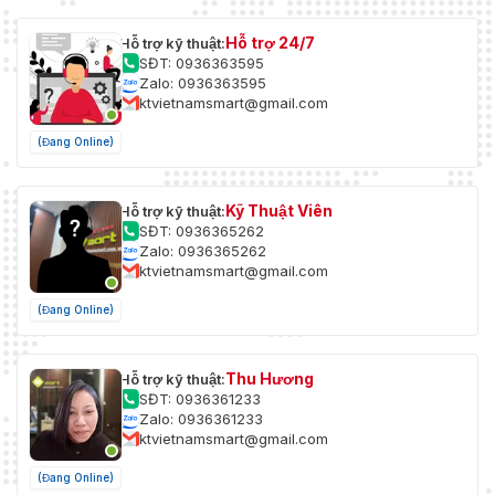
Hỗ trợ 24/7
Hỗ trợ kỹ thuật:
SĐT: 0936363595
Zalo: 0936363595
ktvietnamsmart@gmail.com
(Đang Online)
Kỹ Thuật Viên
Hỗ trợ kỹ thuật:
SĐT: 0936365262
Zalo: 0936365262
ktvietnamsmart@gmail.com
(Đang Online)
Thu Hương
Hỗ trợ kỹ thuật:
SĐT: 0936361233
Zalo: 0936361233
ktvietnamsmart@gmail.com
(Đang Online)