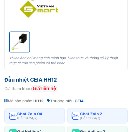
*Hình ảnh chỉ mang tính minh họa. Hình thức và thông số kỹ thuật
thực tế của sản phẩm có thể khác.
Đầu nhiệt CEIA HH12
Giá liên hệ
Giá tham khảo:
Mã sản phẩm:
HH12
Thương hiệu:
CEIA
Chat Zalo OA
Chat Zalo 2
(Hỗ trợ 24/7)
(Hỗ trợ 24/7)
Gọi Hotline 1
Gọi Hotline 2