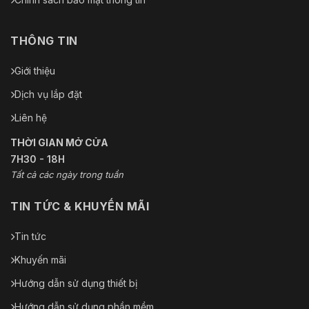
THÔNG TIN
Giới thiệu
Dịch vụ lắp đặt
Liên hệ
THỜI GIAN MỞ CỬA
7H30 - 18H
Tất cả các ngày trong tuần
TIN TỨC & KHUYẾN MÃI
Tin tức
Khuyến mãi
Hướng dẫn sử dụng thiết bị
Hướng dẫn sử dụng phần mềm