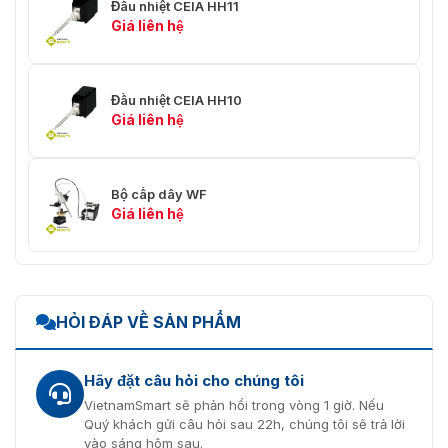
Đầu nhiệt CEIA HH11
Giá liên hệ
Đầu nhiệt CEIA HH10
Giá liên hệ
Bộ cấp dây WF
Giá liên hệ
HỎI ĐÁP VỀ SẢN PHẨM
Hãy đặt câu hỏi cho chúng tôi
VietnamSmart sẽ phản hồi trong vòng 1 giờ. Nếu
Quý khách gửi câu hỏi sau 22h, chúng tôi sẽ trả lời
vào sáng hôm sau.