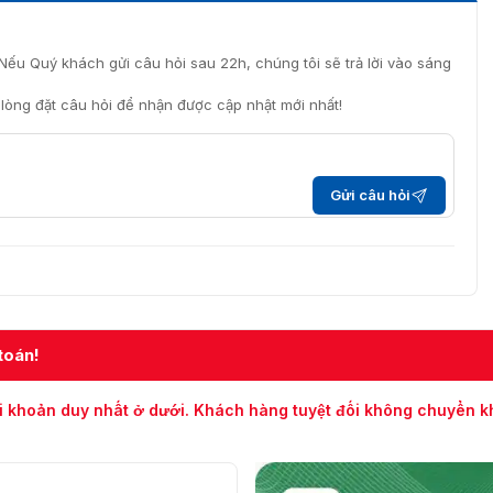
Nếu Quý khách gửi câu hỏi sau 22h, chúng tôi sẽ trả lời vào sáng
i lòng đặt câu hỏi để nhận được cập nhật mới nhất!
Gửi câu hỏi
toán!
i khoản duy nhất ở dưới. Khách hàng tuyệt đối không chuyển 