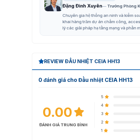
Đặng Đình Xuyên
Trưởng Phòng K
Chuyên gia hệ thống an ninh và kiểm soá
khai hàng trăm dự án chấm công, access 
lý các giải pháp hạ tầng mạng và phần 
REVIEW ĐẦU NHIỆT CEIA HH13
0 đánh giá cho Đầu nhiệt CEIA HH13
5
4
0.00
3
2
ĐÁNH GIÁ TRUNG BÌNH
1