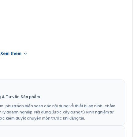
Xem thêm
g & Tư vấn Sản phẩm
, phụ trách biên soạn các nội dung về thiết bị an ninh, chấm
n lý doanh nghiệp. Nội dung được xây dựng từ kinh nghiệm tư
ợc kiểm duyệt chuyên môn trước khi đăng tải.