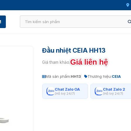
M
Đầu nhiệt CEIA HH13
Giá liên hệ
Giá tham khảo:
Mã sản phẩm:
HH13
Thương hiệu:
CEIA
Chat Zalo OA
Chat Zalo 2
(Hỗ trợ 24/7)
(Hỗ trợ 24/7)