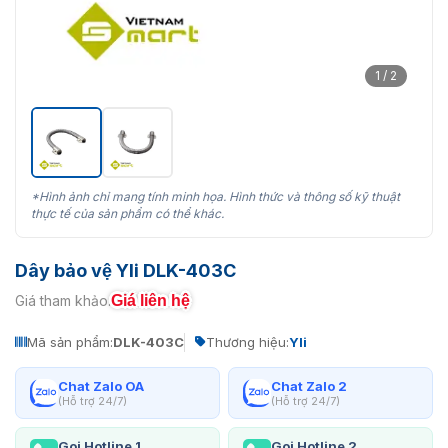
1 / 2
*Hình ảnh chỉ mang tính minh họa. Hình thức và thông số kỹ thuật
thực tế của sản phẩm có thể khác.
Dây bảo vệ Yli DLK-403C
Giá liên hệ
Giá tham khảo:
Mã sản phẩm:
DLK-403C
Thương hiệu:
Yli
Chat Zalo OA
Chat Zalo 2
(Hỗ trợ 24/7)
(Hỗ trợ 24/7)
Gọi Hotline 1
Gọi Hotline 2