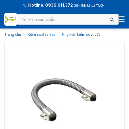
Hotline: 0936.611.372
(8h-18h kể cả T7,CN)
Trang chủ
›
Kiểm soát ra vào
›
Phụ kiện kiểm soát cửa