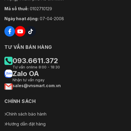
Mã số thuế:
0102710129
Ngày hoạt động:
07-04-2008
TƯ VẤN BÁN HÀNG
093.6611.372
Tư vấn online 8:00 - 18:30
Zalo OA
Nhận tư vấn ngay
sales@vnsmart.com.vn
CHÍNH SÁCH
Chính sách bảo hành
Hướng dẫn đặt hàng