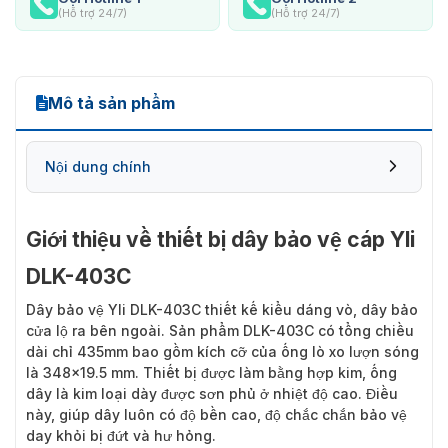
(Hỗ trợ 24/7)
(Hỗ trợ 24/7)
Mô tả sản phẩm
Nội dung chính
Giới thiệu về thiết bị dây bảo vệ cáp Yli
DLK-403C
Dây bảo vệ Yli DLK-403C
thiết kế kiểu dáng vò, dây bảo
cửa lộ ra bên ngoài. Sản phẩm DLK-403C có tổng chiều
dài chỉ 435mm bao gồm kích cỡ của ống lò xo lượn sóng
là 348×19.5 mm. Thiết bị được làm bằng hợp kim, ống
dây là kim loại dày được sơn phủ ở nhiệt độ cao. Điều
này, giúp dây luôn có độ bền cao, độ chắc chắn bảo vệ
day khỏi bị đứt và hư hỏng.