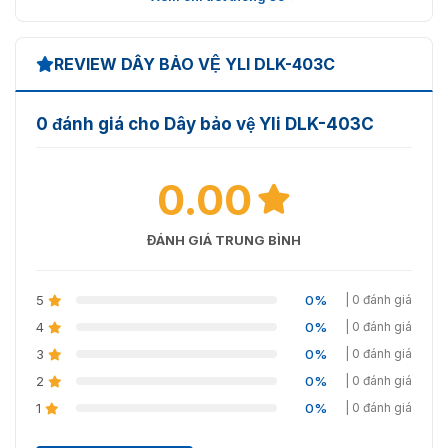
REVIEW DÂY BẢO VỆ YLI DLK-403C
0 đánh giá cho Dây bảo vệ Yli DLK-403C
0.00
ĐÁNH GIÁ TRUNG BÌNH
5
0%
| 0 đánh giá
4
0%
| 0 đánh giá
3
0%
| 0 đánh giá
2
0%
| 0 đánh giá
1
0%
| 0 đánh giá