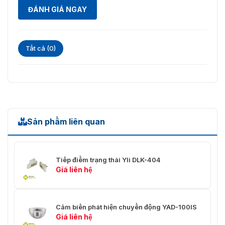
ĐÁNH GIÁ NGAY
Tất cả (0)
Sản phẩm liên quan
Tiếp điểm trạng thái Yli DLK-404
Giá liên hệ
Cảm biến phát hiện chuyển động YAD-100IS
Giá liên hệ