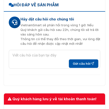
HỎI ĐÁP VỀ SẢN PHẨM
Hãy đặt câu hỏi cho chúng tôi
VietnamSmart sẽ phản hồi trong vòng 1 giờ. Nếu
Quý khách gửi câu hỏi sau 22h, chúng tôi sẽ trả lời
vào sáng hôm sau.
Thông tin có thể thay đổi theo thời gian, vui lòng đặt
câu hỏi để nhận được cập nhật mới nhất!
Gửi câu hỏi
Quý khách hàng lưu ý về tài khoản thanh toán!