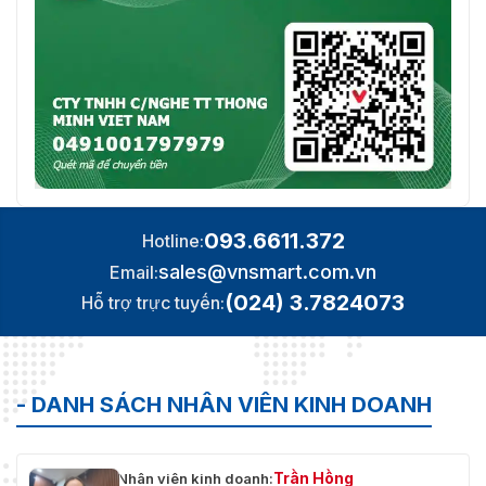
093.6611.372
Hotline:
sales@vnsmart.com.vn
Email:
(024) 3.7824073
Hỗ trợ trực tuyến:
- DANH SÁCH NHÂN VIÊN KINH DOANH
Trần Hồng
Nhân viên kinh doanh: