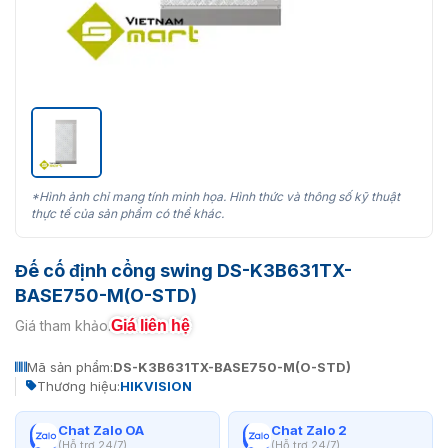
*Hình ảnh chỉ mang tính minh họa. Hình thức và thông số kỹ thuật
thực tế của sản phẩm có thể khác.
Đế cố định cổng swing DS-K3B631TX-
BASE750-M(O-STD)
Giá liên hệ
Giá tham khảo:
Mã sản phẩm:
DS-K3B631TX-BASE750-M(O-STD)
Thương hiệu:
HIKVISION
Chat Zalo OA
Chat Zalo 2
(Hỗ trợ 24/7)
(Hỗ trợ 24/7)