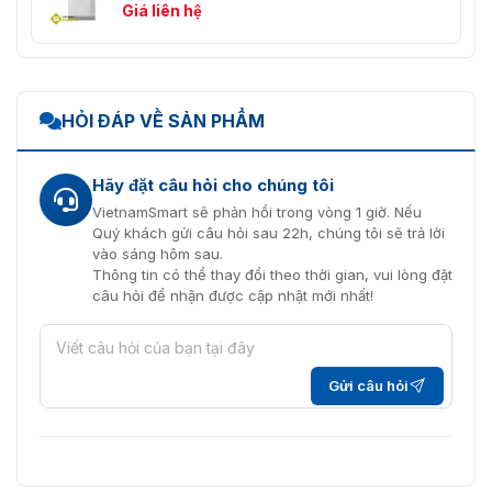
Giá liên hệ
HỎI ĐÁP VỀ SẢN PHẨM
Hãy đặt câu hỏi cho chúng tôi
VietnamSmart sẽ phản hồi trong vòng 1 giờ. Nếu
Quý khách gửi câu hỏi sau 22h, chúng tôi sẽ trả lời
vào sáng hôm sau.
Thông tin có thể thay đổi theo thời gian, vui lòng đặt
câu hỏi để nhận được cập nhật mới nhất!
Gửi câu hỏi