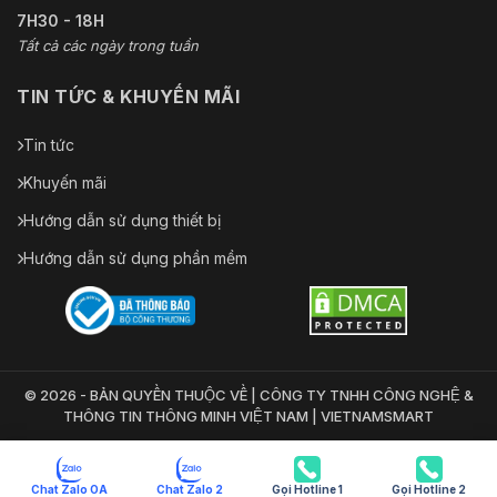
7H30 - 18H
Tất cả các ngày trong tuần
TIN TỨC & KHUYẾN MÃI
Tin tức
Khuyến mãi
Hướng dẫn sử dụng thiết bị
Hướng dẫn sử dụng phần mềm
© 2026 - BẢN QUYỀN THUỘC VỀ | CÔNG TY TNHH CÔNG NGHỆ &
THÔNG TIN THÔNG MINH VIỆT NAM | VIETNAMSMART
Chat Zalo OA
Chat Zalo 2
Gọi Hotline 1
Gọi Hotline 2