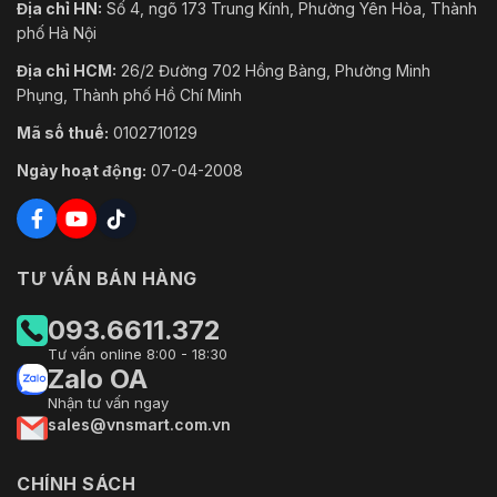
Địa chỉ HN:
Số 4, ngõ 173 Trung Kính, Phường Yên Hòa, Thành
phố Hà Nội
Địa chỉ HCM:
26/2 Đường 702 Hồng Bàng, Phường Minh
Phụng, Thành phố Hồ Chí Minh
Mã số thuế:
0102710129
Ngày hoạt động:
07-04-2008
TƯ VẤN BÁN HÀNG
093.6611.372
Tư vấn online 8:00 - 18:30
Zalo OA
Nhận tư vấn ngay
sales@vnsmart.com.vn
CHÍNH SÁCH