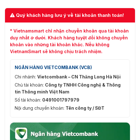
Quý khách hàng lưu ý về tài khoản thanh toán!
* Vietnamsmart chỉ nhận chuyển khoản qua tài khoản
duy nhất ở dưới. Khách hàng tuyệt đối không chuyển
khoản vào những tài khoản khác. Nếu không
VietnamSmart sẽ không chịu trách nhiệm.
NGÂN HÀNG VIETCOMBANK (VCB)
Chi nhánh:
Vietcombank – CN Thăng Long Hà Nội
Chủ tài khoản:
Công ty TNHH Công nghệ & Thông
tin Thông minh Việt Nam
Số tài khoản:
0491001797979
Nội dung chuyển khoản:
Tên công ty / SĐT