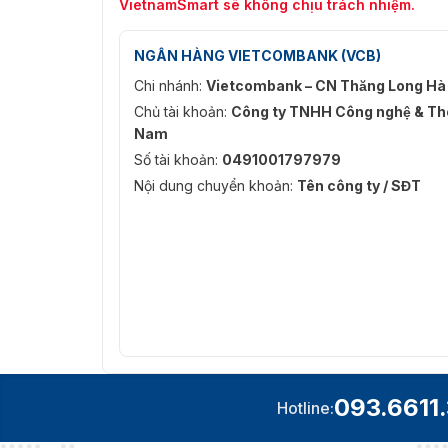
VietnamSmart sẽ không chịu trách nhiệm.
NGÂN HÀNG VIETCOMBANK (VCB)
Chi nhánh:
Vietcombank – CN Thăng Long Hà
Chủ tài khoản:
Công ty TNHH Công nghệ & Thô
Nam
Số tài khoản:
0491001797979
Nội dung chuyển khoản:
Tên công ty / SĐT
093.6611
Hotline: