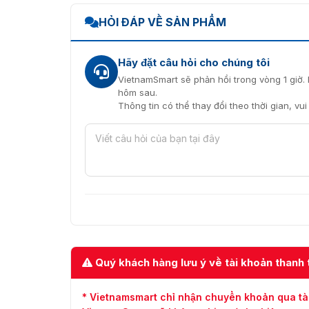
HỎI ĐÁP VỀ SẢN PHẨM
Hãy đặt câu hỏi cho chúng tôi
VietnamSmart sẽ phản hồi trong vòng 1 giờ. 
hôm sau.
Thông tin có thể thay đổi theo thời gian, vu
Quý khách hàng lưu ý về tài khoản thanh 
* Vietnamsmart chỉ nhận chuyển khoản qua tà