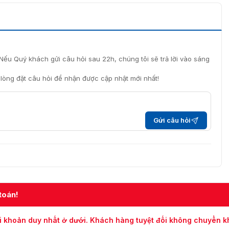
Nếu Quý khách gửi câu hỏi sau 22h, chúng tôi sẽ trả lời vào sáng
i lòng đặt câu hỏi để nhận được cập nhật mới nhất!
Gửi câu hỏi
toán!
i khoản duy nhất ở dưới. Khách hàng tuyệt đối không chuyển 