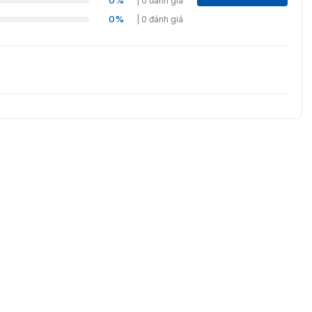
0%
| 0 đánh giá
0%
| 0 đánh giá