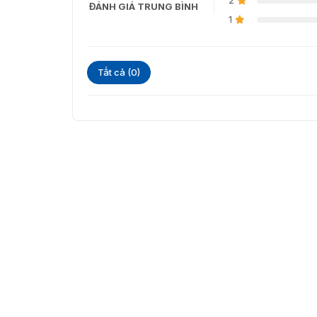
2
ĐÁNH GIÁ TRUNG BÌNH
1
Tất cả (0)