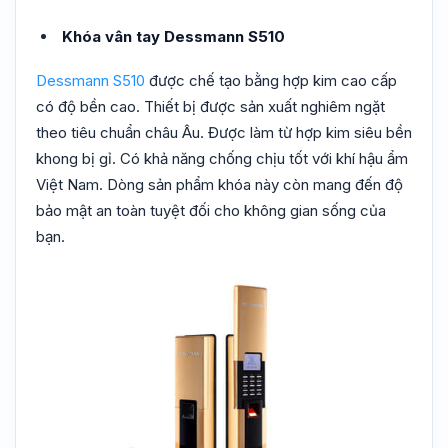
Khóa vân tay Dessmann S510
Dessmann S510
được chế tạo bằng hợp kim cao cấp
có độ bền cao. Thiết bị được sản xuất nghiêm ngặt
theo tiêu chuẩn châu Âu. Được làm từ hợp kim siêu bền
khong bị gỉ. Có khả năng chống chịu tốt với khí hậu ẩm
Việt Nam. Dòng sản phẩm khóa này còn mang đến độ
bảo mật an toàn tuyệt đối cho không gian sống của
bạn.