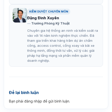
KIỂM DUYỆT CHUYÊN MÔN
Đặng Đình Xuyên
Trưởng Phòng Kỹ Thuật
Chuyên gia hệ thống an ninh và kiểm soát ra
vào với 14 năm kinh nghiệm thực chiến. Đã
tham gia triển khai hàng trăm dự án chấm
công, access control, cổng xoay và bãi xe
thông minh, đồng thời tư vấn, xử lý các giải
pháp hạ tầng mạng và phần mềm quản lý
doanh nghiệp.
Để lại bình luận
Bạn phải
đăng nhập
để gửi bình luận.