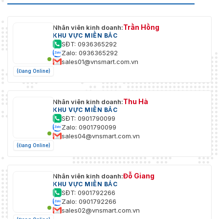
Trần Hồng
Nhân viên kinh doanh:
KHU VỰC MIỀN BẮC
SĐT: 0936365292
Zalo: 0936365292
sales01@vnsmart.com.vn
(Đang Online)
Thu Hà
Nhân viên kinh doanh:
KHU VỰC MIỀN BẮC
SĐT: 0901790099
Zalo: 0901790099
sales04@vnsmart.com.vn
(Đang Online)
Đỗ Giang
Nhân viên kinh doanh:
KHU VỰC MIỀN BẮC
SĐT: 0901792266
Zalo: 0901792266
sales02@vnsmart.com.vn