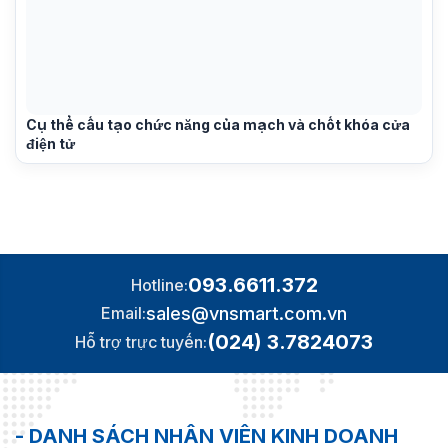
Cụ thể cấu tạo chức năng của mạch và chốt khóa cửa
điện tử
093.6611.372
Hotline:
sales@vnsmart.com.vn
Email:
(024) 3.7824073
Hỗ trợ trực tuyến:
- DANH SÁCH NHÂN VIÊN KINH DOANH