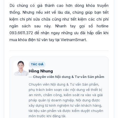
Dù chúng có giá thành cao hơn dòng khóa truyền
thống. Nhưng nếu xét về lâu dài, chúng giúp bạn tiết
kiệm chi phí sửa chữa cũng như tiết kiệm các chi phí
ngân sách sau này. Nhanh tay gọi số hotline
093.6611.372 để nhận ngay những ưu đãi hấp dẫn khi
mua khóa điện tử vân tay tại VietnamSmart.
TÁC GIẢ
Hồng Nhung
Chuyên viên Nội dung & Tư vấn Sản phẩm
Chuyên viên Nội dung & Tư vấn Sản phẩm,
phụ trách biên soạn các nội dung về thiết bị
an ninh, chấm công, kiểm soát ra vào và giải
pháp quản lý doanh nghiệp. Nội dung được
xây dựng từ kinh nghiệm tư vấn khách hàng,
tài liệu sản phẩm và được kiểm duyệt chuyên
môn trước khi đăng tải.