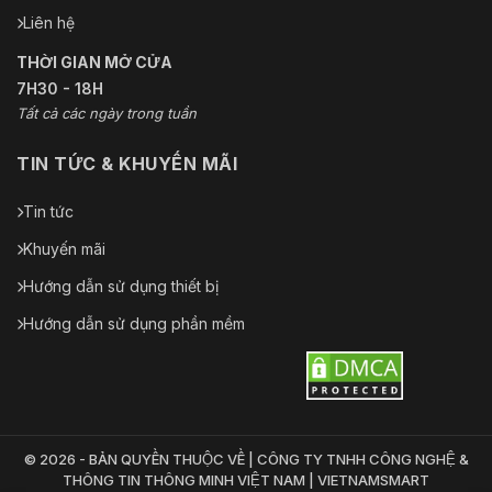
Liên hệ
THỜI GIAN MỞ CỬA
7H30 - 18H
Tất cả các ngày trong tuần
TIN TỨC & KHUYẾN MÃI
Tin tức
Khuyến mãi
Hướng dẫn sử dụng thiết bị
Hướng dẫn sử dụng phần mềm
© 2026 - BẢN QUYỀN THUỘC VỀ | CÔNG TY TNHH CÔNG NGHỆ &
THÔNG TIN THÔNG MINH VIỆT NAM | VIETNAMSMART