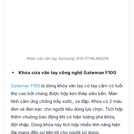
Khóa cửa vân tay Samsung SHS-P718LMG/EN
Khóa cửa vân tay công nghệ Gateman F100
Gateman F100
là dòng khóa vân tay có tay cầm có tuổi
thọ cao bởi chúng được hợp kim thép siêu bền. Màn
hình cảm ứng chống trầy xước, va đập. Khóa có 2 màu
đen và đen bạc cho người tiêu dùng lựa chọn. Tích hợp
thêm chuông báo động khi có hiện tượng phá khóa,
đột nhập. Dòng khóa này tích hợp nhiều tính năng hiện
đại mang đến sự tiện lợi cho người sử dụng.