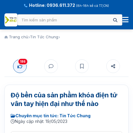
Hotline: 0936.611.372
(8h-18h kể cả T7,CN)
Trang chủ
Tin Tức Chung
186
Độ bền của sản phẩm khóa điện tử
vân tay hiện đại như thế nào
Chuyên mục tin tức: Tin Tức Chung
Ngày cập nhật: 19/05/2023