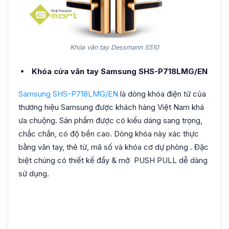
Khóa vân tay Dessmann S510
Khóa cửa vân tay Samsung SHS-P718LMG/EN
Samsung SHS-P718LMG/EN
là dòng khóa điện tử của
thương hiệu Samsung được khách hàng Việt Nam khá
ưa chuộng. Sản phẩm được có kiểu dáng sang trọng,
chắc chắn, có độ bền cao. Dòng khóa này xác thực
bằng vân tay, thẻ từ, mã số và khóa cơ dự phòng . Đặc
biệt chúng có thiết kế đẩy & mở PUSH PULL dễ dàng
sử dụng.