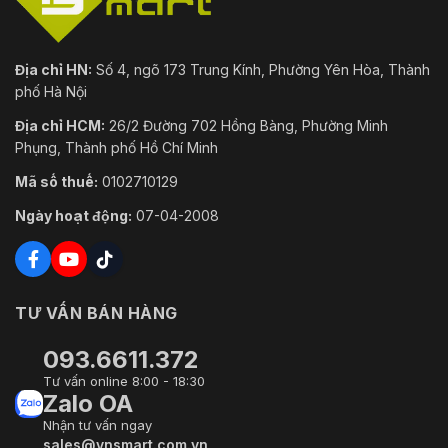
Địa chỉ HN:
Số 4, ngõ 173 Trung Kính, Phường Yên Hòa, Thành
phố Hà Nội
Địa chỉ HCM:
26/2 Đường 702 Hồng Bàng, Phường Minh
Phụng, Thành phố Hồ Chí Minh
Mã số thuế:
0102710129
Ngày hoạt động:
07-04-2008
TƯ VẤN BÁN HÀNG
093.6611.372
Tư vấn online 8:00 - 18:30
Zalo OA
Nhận tư vấn ngay
sales@vnsmart.com.vn