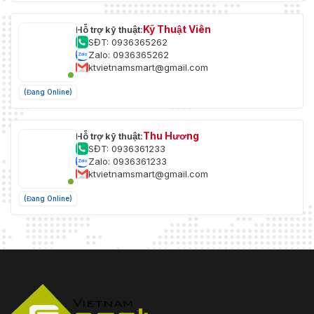
Kỹ Thuật Viên
Hỗ trợ kỹ thuật:
SĐT: 0936365262
Zalo: 0936365262
ktvietnamsmart@gmail.com
(Đang Online)
Thu Hương
Hỗ trợ kỹ thuật:
SĐT: 0936361233
Zalo: 0936361233
ktvietnamsmart@gmail.com
(Đang Online)