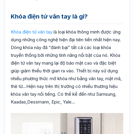
Khóa điện tử vân tay là gì?
Khóa điện tử vân tay
là loại khóa thông minh được ứng
dụng những công nghệ hiện đại tiên tiến nhất hiện nay.
Dòng khóa này đã “đánh bại” tất cả các loại khóa
truyền thống bởi những tính năng nổi bật của nó. Khóa
điện tử vân tay mang lại độ bảo mật cao và đặc biệt
giúp giảm thiểu thời gian ra vào. Thiết bị này sử dụng
nhiều phương thức mở khóa như bằng vân tay, mật mã,
thẻ từ…Hiện nay trên thị trường có nhiều thương hiệu
khóa vân tay nổi tiếng. Có thể kể đến như Samsung,
Kaadas,Dessmann, Epic, Yale…