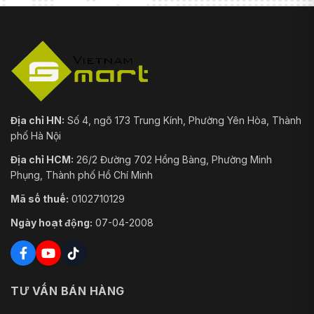
Địa chỉ HN:
Số 4, ngõ 173 Trung Kính, Phường Yên Hòa, Thành
phố Hà Nội
Địa chỉ HCM:
26/2 Đường 702 Hồng Bàng, Phường Minh
Phụng, Thành phố Hồ Chí Minh
Mã số thuế:
0102710129
Ngày hoạt động:
07-04-2008
TƯ VẤN BÁN HÀNG