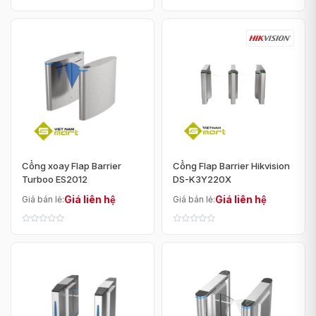
Cổng xoay Flap Barrier
Cổng Flap Barrier Hikvision
Turboo ES2012
DS-K3Y220X
Giá liên hệ
Giá liên hệ
Giá bán lẻ:
Giá bán lẻ: