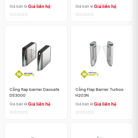
Giá liên hệ
Giá liên hệ
Giá bán lẻ:
Giá bán lẻ:
Cổng flap barrier Daosafe
Cổng Flap Barrier Turboo
DS3000
H203N
Giá liên hệ
Giá liên hệ
Giá bán lẻ:
Giá bán lẻ: