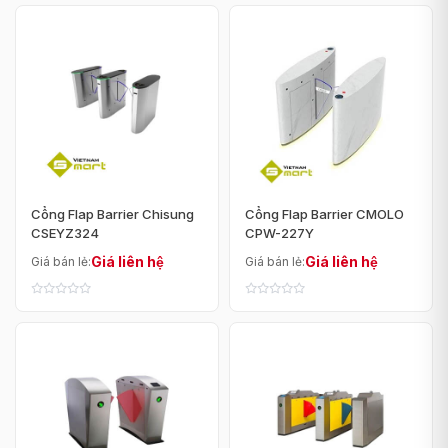
Cổng Flap Barrier Chisung
Cổng Flap Barrier CMOLO
CSEYZ324
CPW-227Y
Giá liên hệ
Giá liên hệ
Giá bán lẻ:
Giá bán lẻ: