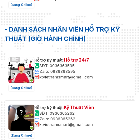
(Đang Online)
- DANH SÁCH NHÂN VIÊN HỖ TRỢ KỸ
THUẬT (GIỜ HÀNH CHÍNH)
Hỗ trợ 24/7
Hỗ trợ kỹ thuật:
SĐT: 0936363595
Zalo: 0936363595
ktvietnamsmart@gmail.com
(Đang Online)
Kỹ Thuật Viên
Hỗ trợ kỹ thuật:
SĐT: 0936365262
Zalo: 0936365262
ktvietnamsmart@gmail.com
(Đang Online)