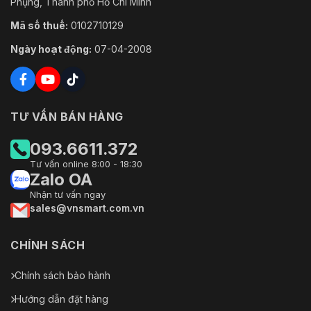
Phụng, Thành phố Hồ Chí Minh
Mã số thuế:
0102710129
Ngày hoạt động:
07-04-2008
TƯ VẤN BÁN HÀNG
093.6611.372
Tư vấn online 8:00 - 18:30
Zalo OA
Nhận tư vấn ngay
sales@vnsmart.com.vn
CHÍNH SÁCH
Chính sách bảo hành
Hướng dẫn đặt hàng