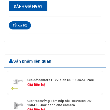
ĐÁNH GIÁ NGAY
Tất cả (0)
Sản phẩm liên quan
Giá đỡ camera Hikvision DS-1604ZJ-Pole
Giá liên hệ
Giá treo tường kèm hộp nối Hikvision DS-
1604ZJ-box dành cho camera
Giá liên hệ