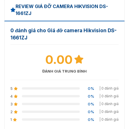
REVIEW GIÁ ĐỠ CAMERA HIKVISION DS-
1661ZJ
0 đánh giá cho Giá đỡ camera Hikvision DS-
1661ZJ
0.00
ĐÁNH GIÁ TRUNG BÌNH
5
0%
| 0 đánh giá
4
0%
| 0 đánh giá
3
0%
| 0 đánh giá
2
0%
| 0 đánh giá
1
0%
| 0 đánh giá