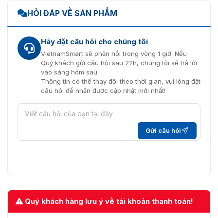
HỎI ĐÁP VỀ SẢN PHẨM
Hãy đặt câu hỏi cho chúng tôi
VietnamSmart sẽ phản hồi trong vòng 1 giờ. Nếu
Quý khách gửi câu hỏi sau 22h, chúng tôi sẽ trả lời
vào sáng hôm sau.
Thông tin có thể thay đổi theo thời gian, vui lòng đặt
câu hỏi để nhận được cập nhật mới nhất!
Gửi câu hỏi
Quý khách hàng lưu ý về tài khoản thanh toán!