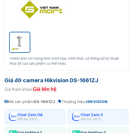
*Hình ảnh chỉ mang tính minh họa. Hình thức và thông số kỹ thuật
thực tế của sản phẩm có thể khác.
Giá đỡ camera Hikvision DS-1661ZJ
Giá liên hệ
Giá tham khảo:
Mã sản phẩm:
DS-1661ZJ
Thương hiệu:
HIKVISION
Chat Zalo OA
Chat Zalo 2
(Hỗ trợ 24/7)
(Hỗ trợ 24/7)
Gọi Hotline 1
Gọi Hotline 2