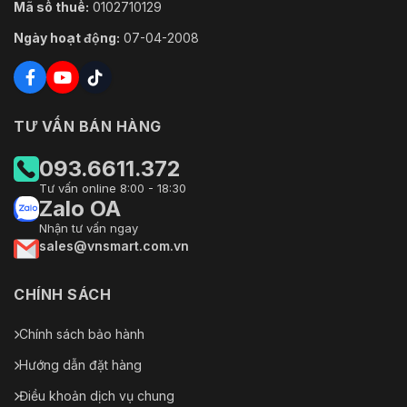
Mã số thuế:
0102710129
Ngày hoạt động:
07-04-2008
TƯ VẤN BÁN HÀNG
093.6611.372
Tư vấn online 8:00 - 18:30
Zalo OA
Nhận tư vấn ngay
sales@vnsmart.com.vn
CHÍNH SÁCH
Chính sách bảo hành
Hướng dẫn đặt hàng
Điều khoản dịch vụ chung