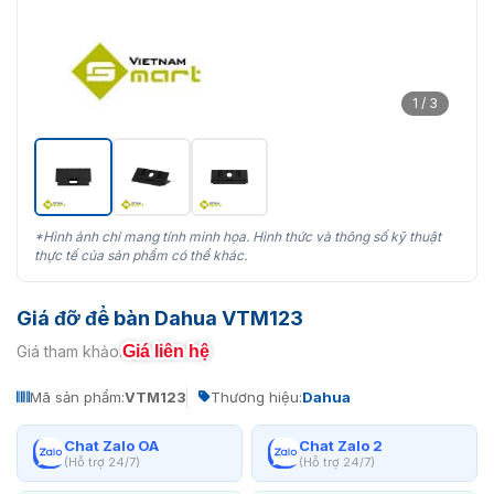
1 / 3
*Hình ảnh chỉ mang tính minh họa. Hình thức và thông số kỹ thuật
thực tế của sản phẩm có thể khác.
Giá đỡ để bàn Dahua VTM123
Giá liên hệ
Giá tham khảo:
Mã sản phẩm:
VTM123
Thương hiệu:
Dahua
Chat Zalo OA
Chat Zalo 2
(Hỗ trợ 24/7)
(Hỗ trợ 24/7)