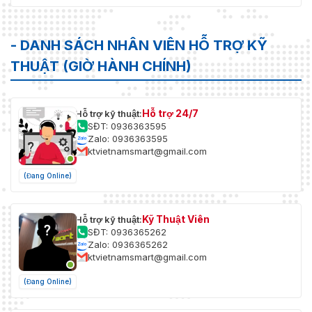
- DANH SÁCH NHÂN VIÊN HỖ TRỢ KỸ
THUẬT (GIỜ HÀNH CHÍNH)
Hỗ trợ 24/7
Hỗ trợ kỹ thuật:
SĐT: 0936363595
Zalo: 0936363595
ktvietnamsmart@gmail.com
(Đang Online)
Kỹ Thuật Viên
Hỗ trợ kỹ thuật:
SĐT: 0936365262
Zalo: 0936365262
ktvietnamsmart@gmail.com
(Đang Online)