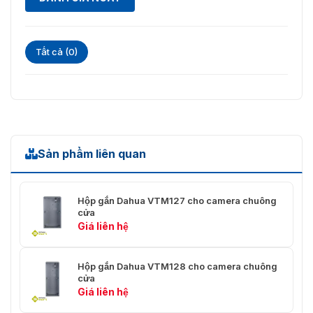
Tất cả (0)
Sản phẩm liên quan
Hộp gắn Dahua VTM127 cho camera chuông
cửa
Giá liên hệ
Hộp gắn Dahua VTM128 cho camera chuông
cửa
Giá liên hệ