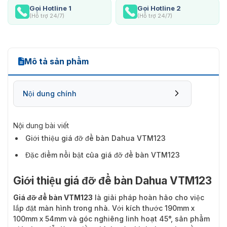
Gọi Hotline 1
Gọi Hotline 2
(Hỗ trợ 24/7)
(Hỗ trợ 24/7)
Mô tả sản phẩm
Nội dung chính
Nội dung bài viết
Giới thiệu giá đỡ để bàn Dahua VTM123
Đặc điểm nổi bật của giá đỡ để bàn VTM123
Giới thiệu giá đỡ để bàn Dahua VTM123
Giá đỡ để bàn VTM123
là giải pháp hoàn hảo cho việc
lắp đặt màn hình trong nhà. Với kích thước 190mm x
100mm x 54mm và góc nghiêng linh hoạt 45°, sản phẩm