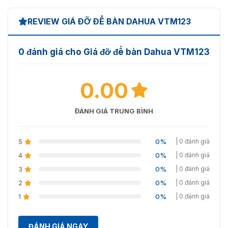
REVIEW GIÁ ĐỠ ĐỂ BÀN DAHUA VTM123
0 đánh giá cho Giá đỡ để bàn Dahua VTM123
0.00
ĐÁNH GIÁ TRUNG BÌNH
5
0%
| 0 đánh giá
4
0%
| 0 đánh giá
3
0%
| 0 đánh giá
2
0%
| 0 đánh giá
1
0%
| 0 đánh giá
ĐÁNH GIÁ NGAY