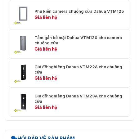
Phụ kiện camera chuông cửa Dahua VTM125
Giá liên hệ
Tấm gắn bề mặt Dahua VTM130 cho camera
chuông cửa
Giá liên hệ
Giá đỡ nghiêng Dahua VTM22A cho chuông
cửa
Giá liên hệ
Giá đỡ nghiêng Dahua VTM23A cho chuông
cửa
Giá liên hệ
HỎI ĐÁP VỀ SẢN PHẨM