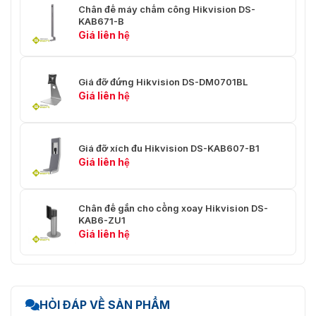
Chân đế máy chấm công Hikvision DS-
KAB671-B
Giá liên hệ
Giá đỡ đứng Hikvision DS-DM0701BL
Giá liên hệ
Giá đỡ xích đu Hikvision DS-KAB607-B1
Giá liên hệ
Chân đế gắn cho cổng xoay Hikvision DS-
KAB6-ZU1
Giá liên hệ
HỎI ĐÁP VỀ SẢN PHẨM