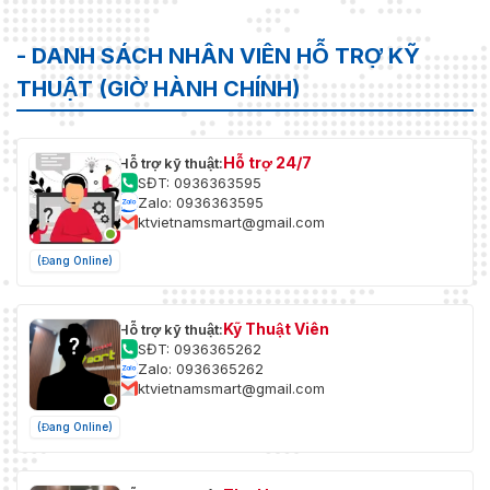
- DANH SÁCH NHÂN VIÊN HỖ TRỢ KỸ
THUẬT (GIỜ HÀNH CHÍNH)
Hỗ trợ 24/7
Hỗ trợ kỹ thuật:
SĐT: 0936363595
Zalo: 0936363595
ktvietnamsmart@gmail.com
(Đang Online)
Kỹ Thuật Viên
Hỗ trợ kỹ thuật:
SĐT: 0936365262
Zalo: 0936365262
ktvietnamsmart@gmail.com
(Đang Online)