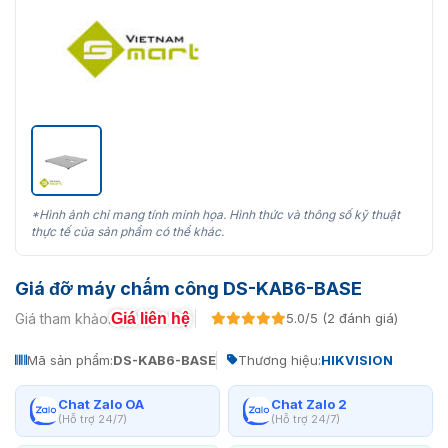
*Hình ảnh chỉ mang tính minh họa. Hình thức và thông số kỹ thuật
thực tế của sản phẩm có thể khác.
Giá đỡ máy chấm công DS-KAB6-BASE
Giá liên hệ
Giá tham khảo:
5.0/5 (2 đánh giá)
Mã sản phẩm:
DS-KAB6-BASE
Thương hiệu:
HIKVISION
Chat Zalo OA
Chat Zalo 2
(Hỗ trợ 24/7)
(Hỗ trợ 24/7)