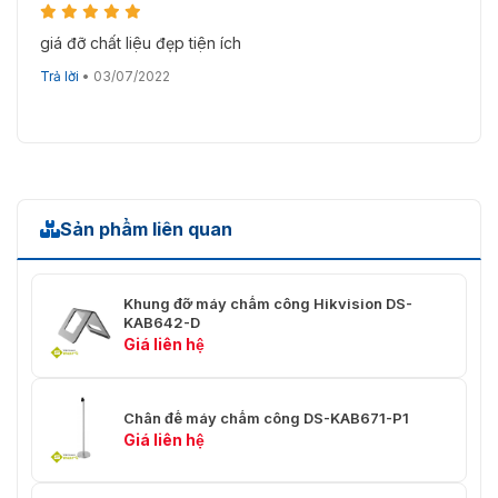
giá đỡ chất liệu đẹp tiện ích
Trả lời
•
03/07/2022
Sản phẩm liên quan
Khung đỡ máy chấm công Hikvision DS-
KAB642-D
Giá liên hệ
Chân đế máy chấm công DS-KAB671-P1
Giá liên hệ