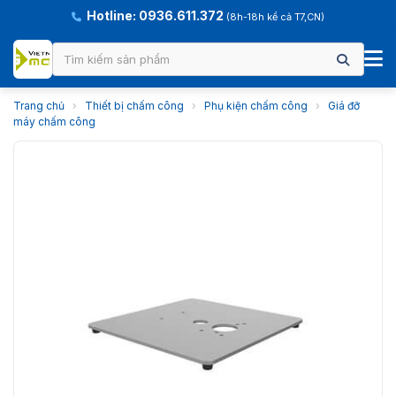
Hotline: 0936.611.372
(8h-18h kể cả T7,CN)
Trang chủ
›
Thiết bị chấm công
›
Phụ kiện chấm công
›
Giá đỡ
máy chấm công