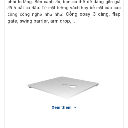
phải lo lắng. Bên cạnh đó, bạn có thể dễ dàng gắn giá
đỡ ở bất cứ đâu. Từ mặt tường vách hay bề mặt của các
Cổng xoay 3 càng, flap
cổng công nghệ như như:
gate, swing barrier, arm drop, …
Xem thêm