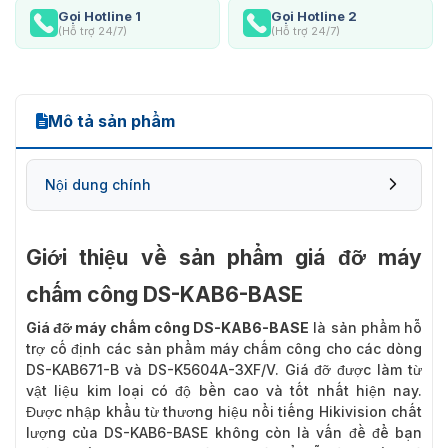
Gọi Hotline 1
Gọi Hotline 2
(Hỗ trợ 24/7)
(Hỗ trợ 24/7)
Mô tả sản phẩm
Nội dung chính
Giới thiệu về sản phẩm giá đỡ máy
chấm công DS-KAB6-BASE
Giá đỡ máy chấm công DS-KAB6-BASE
là sản phẩm hỗ
trợ cố định các sản phẩm máy chấm công cho các dòng
DS-KAB671-B
và DS-K5604A-3XF/V. Giá đỡ được làm từ
vật liệu kim loại có độ bền cao và tốt nhất hiện nay.
Được nhập khẩu từ thương hiệu nổi tiếng Hikivision chất
lượng của DS-KAB6-BASE không còn là vấn đề để bạn