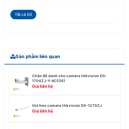
Tất cả (0)
Sản phẩm liên quan
Chân đế dành cho camera Hikvision DS-
1704ZJ-Y-AC(OS)
Giá liên hệ
Giá treo camera Hikvision DS-1279ZJ
Giá liên hệ