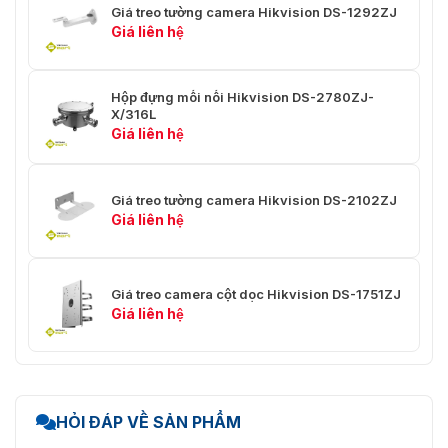
Giá treo tường camera Hikvision DS-1292ZJ
Giá liên hệ
Hộp đựng mối nối Hikvision DS-2780ZJ-
X/316L
Giá liên hệ
Giá treo tường camera Hikvision DS-2102ZJ
Giá liên hệ
Giá treo camera cột dọc Hikvision DS-1751ZJ
Giá liên hệ
HỎI ĐÁP VỀ SẢN PHẨM