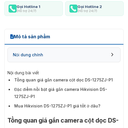
Gọi Hotline 1
Gọi Hotline 2
(Hỗ trợ 24/7)
(Hỗ trợ 24/7)
Mô tả sản phẩm
Nội dung chính
Nội dung bài viết
Tổng quan giá gắn camera cột dọc DS-1275ZJ-P1
Đặc điểm nổi bật giá gắn camera Hikvision DS-
1275ZJ-P1
Mua Hikvision DS-1275ZJ-P1 giá tốt ở đâu?
Tổng quan giá gắn camera cột dọc DS-