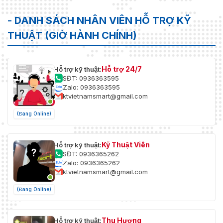
- DANH SÁCH NHÂN VIÊN HỖ TRỢ KỸ
THUẬT (GIỜ HÀNH CHÍNH)
Hỗ trợ 24/7
Hỗ trợ kỹ thuật:
SĐT: 0936363595
Zalo: 0936363595
ktvietnamsmart@gmail.com
(Đang Online)
Kỹ Thuật Viên
Hỗ trợ kỹ thuật:
SĐT: 0936365262
Zalo: 0936365262
ktvietnamsmart@gmail.com
(Đang Online)
Thu Hương
Hỗ trợ kỹ thuật: