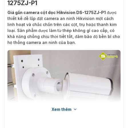
1275ZJ-P1
Giá gắn camera cột dọc Hikvision DS-1275ZJ-P1
được
thiết kế để lắp đặt camera an ninh Hikvision một cách
linh hoạt và chắc chắn trên các cột, trụ hoặc thanh kim
loại. Sản phẩm được làm từ thép không gỉ cao cấp, có
khả năng chống chịu thời tiết tốt, đảm bảo độ bền bỉ cho
hệ thống camera an ninh của bạn.
Xem thêm