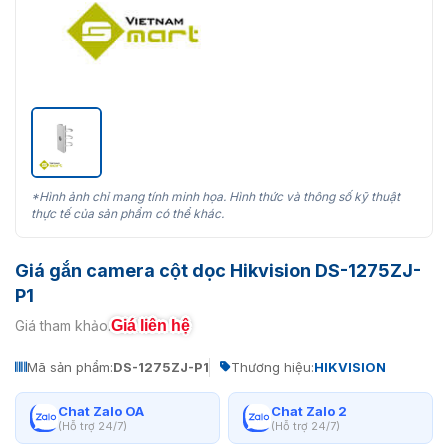
*Hình ảnh chỉ mang tính minh họa. Hình thức và thông số kỹ thuật
thực tế của sản phẩm có thể khác.
Giá gắn camera cột dọc Hikvision DS-1275ZJ-
P1
Giá liên hệ
Giá tham khảo:
Mã sản phẩm:
DS-1275ZJ-P1
Thương hiệu:
HIKVISION
Chat Zalo OA
Chat Zalo 2
(Hỗ trợ 24/7)
(Hỗ trợ 24/7)