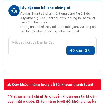
Hãy đặt câu hỏi cho chúng tôi
VietnamSmart sẽ phản hồi trong vòng 1 giờ. Nếu
Quý khách gửi câu hỏi sau 22h, chúng tôi sẽ trả lời
vào sáng hôm sau.
Thông tin có thể thay đổi theo thời gian, vui lòng đặt
câu hỏi để nhận được cập nhật mới nhất!
Gửi câu hỏi
Quý khách hàng lưu ý về tài khoản thanh toán!
* Vietnamsmart chỉ nhận chuyển khoản qua tài khoản
duy nhất ở dưới. Khách hàng tuyệt đối không chuyển