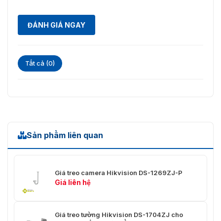
ĐÁNH GIÁ NGAY
Tất cả (0)
Sản phẩm liên quan
Giá treo camera Hikvision DS-1269ZJ-P
Giá liên hệ
Giá treo tường Hikvision DS-1704ZJ cho