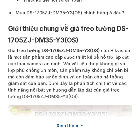
Mua DS-1705ZJ-DM35-Y3(OS) chính hãng ở đâu?
Giới thiệu chung về giá treo tường DS-
1705ZJ-DM35-Y3(OS)
Giá treo tường DS-1705ZJ-DM35-Y3(OS)
của Hikvision
là một sản phẩm cao cấp được thiết kế để hỗ trợ lắp đặt
các loại camera an ninh. Với vật liệu thép không gỉ và
lớp phủ chống ăn mòn, sản phẩm này không chỉ bền bỉ
mà còn đảm bảo sự ổn định và an toàn cho hệ thống
giám sát của bạn. Dưới đây là phân tích chi tiết về các
tính năng nổi bật và hướng dẫn lắp đặt của giá treo
tường DS-1705ZJ-DM35-Y3(OS).
Xem thêm