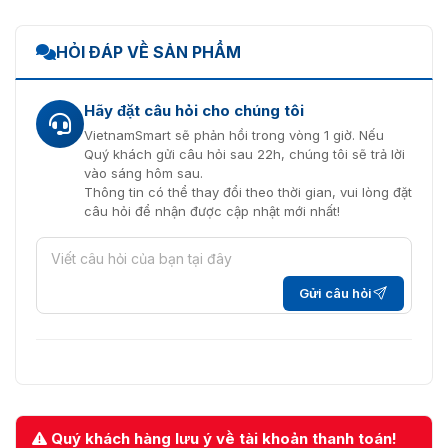
HỎI ĐÁP VỀ SẢN PHẨM
Hãy đặt câu hỏi cho chúng tôi
VietnamSmart sẽ phản hồi trong vòng 1 giờ. Nếu
Quý khách gửi câu hỏi sau 22h, chúng tôi sẽ trả lời
vào sáng hôm sau.
Thông tin có thể thay đổi theo thời gian, vui lòng đặt
câu hỏi để nhận được cập nhật mới nhất!
Gửi câu hỏi
Quý khách hàng lưu ý về tài khoản thanh toán!