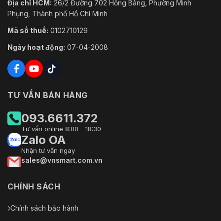
Địa chỉ HCM:
26/2 Đường 702 Hồng Bàng, Phường Minh
Phụng, Thành phố Hồ Chí Minh
Mã số thuế:
0102710129
Ngày hoạt động:
07-04-2008
TƯ VẤN BÁN HÀNG
093.6611.372
Tư vấn online 8:00 - 18:30
Zalo OA
Nhận tư vấn ngay
sales@vnsmart.com.vn
CHÍNH SÁCH
Chính sách bảo hành