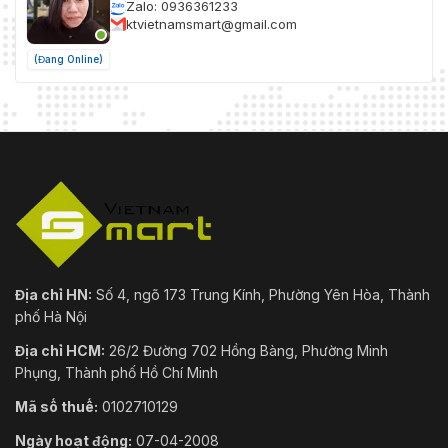
Zalo: 0936361233
ktvietnamsmart@gmail.com
(Đang Online)
Địa chỉ HN:
Số 4, ngõ 173 Trung Kính, Phường Yên Hòa, Thành
phố Hà Nội
Địa chỉ HCM:
26/2 Đường 702 Hồng Bàng, Phường Minh
Phụng, Thành phố Hồ Chí Minh
Mã số thuế:
0102710129
Ngày hoạt động:
07-04-2008