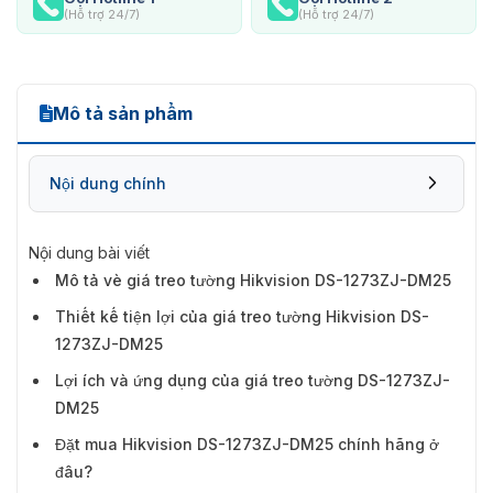
(Hỗ trợ 24/7)
(Hỗ trợ 24/7)
Mô tả sản phẩm
Nội dung chính
Nội dung bài viết
Mô tả vè giá treo tường Hikvision DS-1273ZJ-DM25
Thiết kế tiện lợi của giá treo tường Hikvision DS-
1273ZJ-DM25
Lợi ích và ứng dụng của giá treo tường DS-1273ZJ-
DM25
Đặt mua Hikvision DS-1273ZJ-DM25 chính hãng ở
đâu?