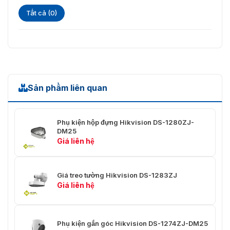
Tất cả (0)
Sản phẩm liên quan
Phụ kiện hộp đựng Hikvision DS-1280ZJ-
DM25
Giá liên hệ
Giá treo tường Hikvision DS-1283ZJ
Giá liên hệ
Phụ kiện gắn góc Hikvision DS-1274ZJ-DM25