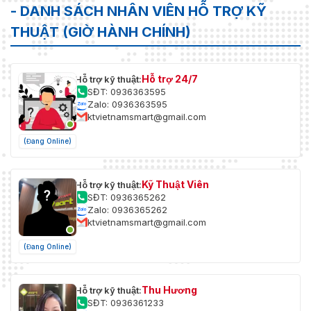
- DANH SÁCH NHÂN VIÊN HỖ TRỢ KỸ
THUẬT (GIỜ HÀNH CHÍNH)
Hỗ trợ 24/7
Hỗ trợ kỹ thuật:
SĐT: 0936363595
Zalo: 0936363595
ktvietnamsmart@gmail.com
(Đang Online)
Kỹ Thuật Viên
Hỗ trợ kỹ thuật:
SĐT: 0936365262
Zalo: 0936365262
ktvietnamsmart@gmail.com
(Đang Online)
Thu Hương
Hỗ trợ kỹ thuật:
SĐT: 0936361233