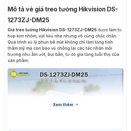
Mô tả vè giá treo tường Hikvision DS-
1273ZJ-DM25
Giá treo tường Hikvision DS-1273ZJ-DM25
được làm từ
hợp kim nhôm, vật liệu nhẹ nhưng vô cùng chắc chắn.
Quá trình xử lý phun bề mặt không chỉ làm tăng tính
thẩm mỹ mà còn bảo vệ chống lại các tác nhân môi
trường như ẩm ướt, bụi bẩn, từ đó gia tăng tuổi thọ của
sản phẩm.
Xem thêm