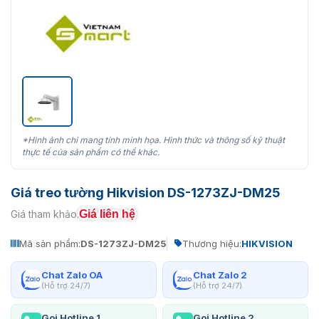
*Hình ảnh chỉ mang tính minh họa. Hình thức và thông số kỹ thuật
thực tế của sản phẩm có thể khác.
Giá treo tường Hikvision DS-1273ZJ-DM25
Giá liên hệ
Giá tham khảo:
Mã sản phẩm:
DS-1273ZJ-DM25
Thương hiệu:
HIKVISION
Chat Zalo OA
Chat Zalo 2
(Hỗ trợ 24/7)
(Hỗ trợ 24/7)
Gọi Hotline 1
Gọi Hotline 2