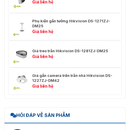
Giá liên hệ
Phụ kiện gắn tường Hikvision DS-1271ZJ-
DM25
Giá liên hệ
Giá treo trần Hikvision DS-1281ZJ-DM25
Giá liên hệ
Giá gắn camera trên trần nhà Hikvision DS-
1227ZJ-DM42
Giá liên hệ
HỎI ĐÁP VỀ SẢN PHẨM