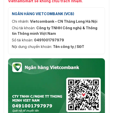
VietnamSmart sẽ không chịu trách nhiệm.
NGÂN HÀNG VIETCOMBANK (VCB)
Chi nhánh:
Vietcombank – CN Thăng Long Hà Nội
Chủ tài khoản:
Công ty TNHH Công nghệ & Thông
tin Thông minh Việt Nam
Số tài khoản:
0491001797979
Nội dung chuyển khoản:
Tên công ty / SĐT