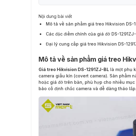
Nội dung bài viết
Mô tả về sản phẩm giá treo Hikvision DS-
Các đặc điểm chính của giá đỡ DS-1291ZJ
Đại lý cung cấp giá treo Hikvision DS-1291
Mô tả về sản phẩm giá treo Hik
Giá treo Hikvision DS-1291ZJ-BL
là một phụ k
camera giấu kín (covert camera). Sản phẩm nà
hoặc giá đỡ trên bàn, phù hợp cho nhiều mục 
bảo cố định chắc camera và dễ dàng tháo lắp