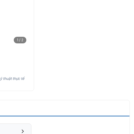
1 / 2
ỹ thuật thực tế