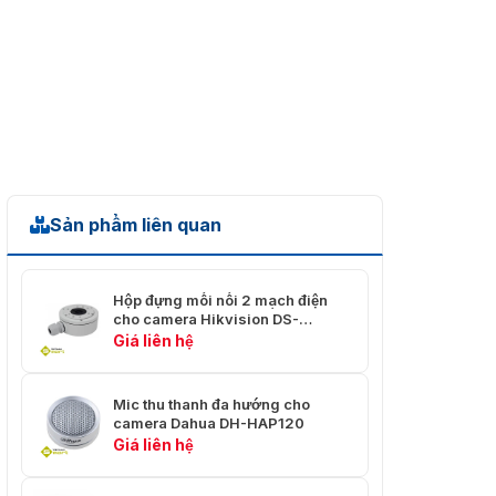
Sản phẩm liên quan
Hộp đựng mối nối 2 mạch điện
cho camera Hikvision DS-
1280ZJ-XS
Giá liên hệ
Mic thu thanh đa hướng cho
camera Dahua DH-HAP120
Giá liên hệ