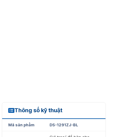
Thông số kỹ thuật
DS-1291ZJ-BL
Mã sản phẩm
DS-1291ZJ-BL