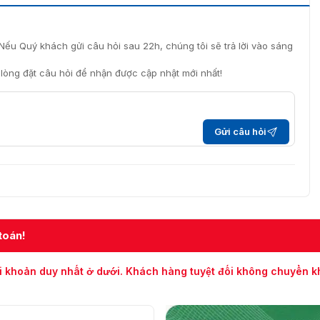
Nếu Quý khách gửi câu hỏi sau 22h, chúng tôi sẽ trả lời vào sáng
i lòng đặt câu hỏi để nhận được cập nhật mới nhất!
Gửi câu hỏi
toán!
i khoản duy nhất ở dưới. Khách hàng tuyệt đối không chuyển 