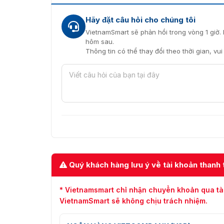
Hãy đặt câu hỏi cho chúng tôi
VietnamSmart sẽ phản hồi trong vòng 1 giờ. 
hôm sau.
Thông tin có thể thay đổi theo thời gian, vu
Quý khách hàng lưu ý về tài khoản thanh 
* Vietnamsmart chỉ nhận chuyển khoản qua tà
VietnamSmart sẽ không chịu trách nhiệm.