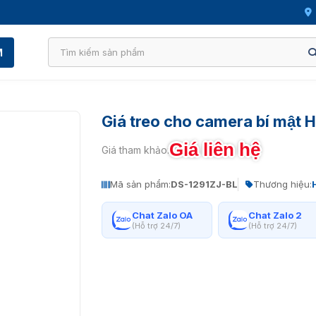
M
Giá treo cho camera bí mật 
Giá liên hệ
Giá tham khảo:
Mã sản phẩm:
DS-1291ZJ-BL
Thương hiệu:
Chat Zalo OA
Chat Zalo 2
(Hỗ trợ 24/7)
(Hỗ trợ 24/7)