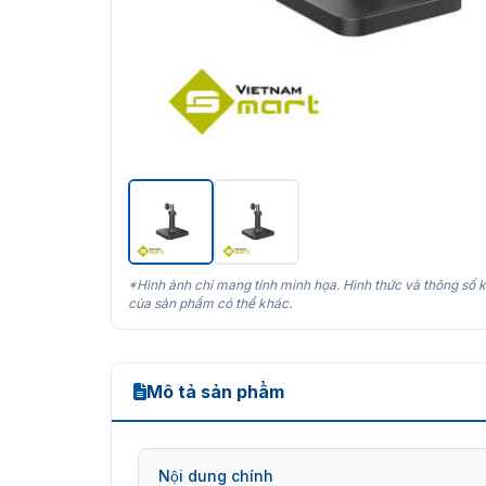
*Hình ảnh chỉ mang tính minh họa. Hình thức và thông số k
của sản phẩm có thể khác.
Mô tả sản phẩm
Nội dung chính