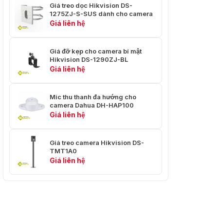
Giá treo dọc Hikvision DS-
1275ZJ-S-SUS dành cho camera
Giá liên hệ
Giá đỡ kẹp cho camera bí mật
Hikvision DS-1290ZJ-BL
Giá liên hệ
Mic thu thanh đa hướng cho
camera Dahua DH-HAP100
Giá liên hệ
Giá treo camera Hikvision DS-
TMT1A0
Giá liên hệ