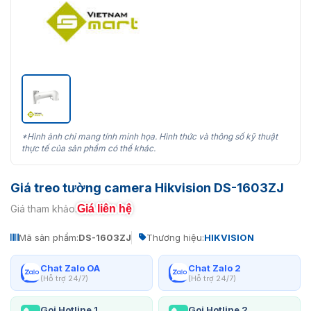
*Hình ảnh chỉ mang tính minh họa. Hình thức và thông số kỹ thuật
thực tế của sản phẩm có thể khác.
Giá treo tường camera Hikvision DS-1603ZJ
Giá liên hệ
Giá tham khảo:
Mã sản phẩm:
DS-1603ZJ
Thương hiệu:
HIKVISION
Chat Zalo OA
Chat Zalo 2
(Hỗ trợ 24/7)
(Hỗ trợ 24/7)
Gọi Hotline 1
Gọi Hotline 2