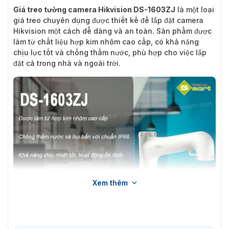
Giá treo tường camera Hikvision DS-1603ZJ
là một loại
giá treo chuyên dụng được thiết kế để lắp đặt camera
Hikvision một cách dễ dàng và an toàn. Sản phẩm được
làm từ chất liệu hợp kim nhôm cao cấp, có khả năng
chịu lực tốt và chống thấm nước, phù hợp cho việc lắp
đặt cả trong nhà và ngoài trời.
Xem thêm
Giá treo tường camera Hikvision DS-1603ZJ