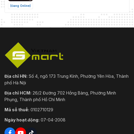
(Đang Online)
Địa chỉ HN:
Số 4, ngõ 173 Trung Kính, Phường Yên Hòa, Thành
phố Hà Nội
Địa chỉ HCM:
26/2 Đường 702 Hồng Bàng, Phường Minh
Phụng, Thành phố Hồ Chí Minh
Mã số thuế:
0102710129
Ngày hoạt động:
07-04-2008