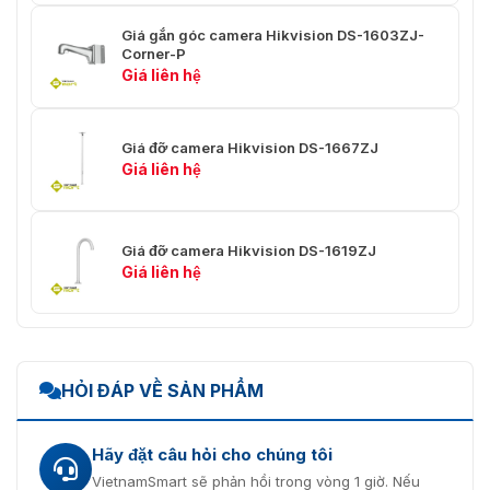
Giá gắn góc camera Hikvision DS-1603ZJ-
Corner-P
Giá liên hệ
Giá đỡ camera Hikvision DS-1667ZJ
Giá liên hệ
Giá đỡ camera Hikvision DS-1619ZJ
Giá liên hệ
HỎI ĐÁP VỀ SẢN PHẨM
Hãy đặt câu hỏi cho chúng tôi
VietnamSmart sẽ phản hồi trong vòng 1 giờ. Nếu