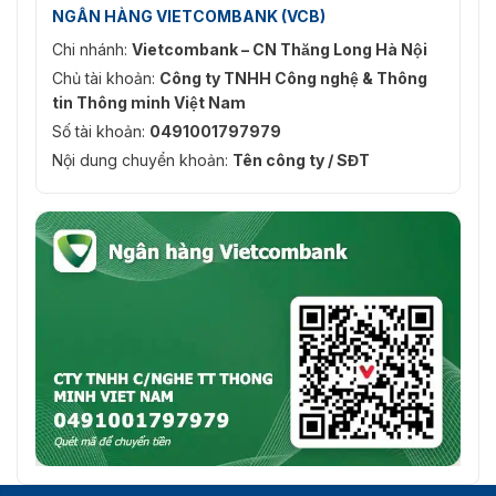
NGÂN HÀNG VIETCOMBANK (VCB)
Chi nhánh:
Vietcombank – CN Thăng Long Hà Nội
Chủ tài khoản:
Công ty TNHH Công nghệ & Thông
tin Thông minh Việt Nam
Số tài khoản:
0491001797979
Nội dung chuyển khoản:
Tên công ty / SĐT