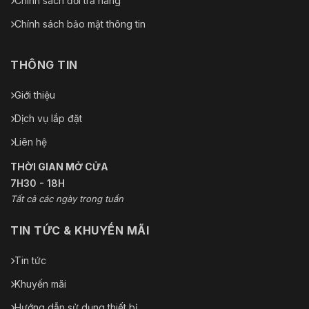
Chính sách đổi trả hàng
Chính sách bảo mật thông tin
THÔNG TIN
Giới thiệu
Dịch vụ lắp đặt
Liên hệ
THỜI GIAN MỞ CỬA
7H30 - 18H
Tất cả các ngày trong tuần
TIN TỨC & KHUYẾN MÃI
Tin tức
Khuyến mãi
Hướng dẫn sử dụng thiết bị